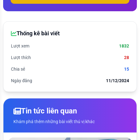
Thống kê bài viết
Lượt xem
1832
Lượt thích
28
Chia sẻ
15
Ngày đăng
11/12/2024
Tin tức liên quan
Khám phá thêm những bài viết thú vị khác