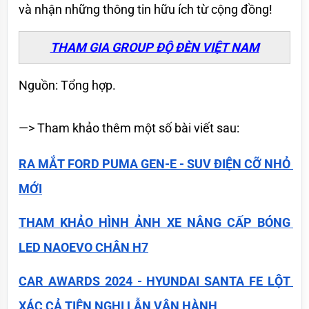
và nhận những thông tin hữu ích từ cộng đồng!
THAM GIA GROUP ĐỘ ĐÈN VIỆT NAM
Nguồn: Tổng hợp.
—> Tham khảo thêm một số bài viết sau:
RA MẮT FORD PUMA GEN-E - SUV ĐIỆN CỠ NHỎ 
MỚI
THAM KHẢO HÌNH ẢNH XE NÂNG CẤP BÓNG 
LED NAOEVO CHÂN H7
CAR AWARDS 2024 - HYUNDAI SANTA FE LỘT 
XÁC CẢ TIỆN NGHI LẪN VẬN HÀNH