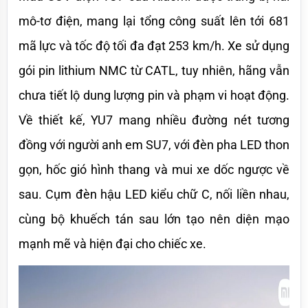
mô-tơ điện, mang lại tổng công suất lên tới 681 
mã lực và tốc độ tối đa đạt 253 km/h. Xe sử dụng 
gói pin lithium NMC từ CATL, tuy nhiên, hãng vẫn 
chưa tiết lộ dung lượng pin và phạm vi hoạt động. 
Về thiết kế, YU7 mang nhiều đường nét tương 
đồng với người anh em SU7, với đèn pha LED thon 
gọn, hốc gió hình thang và mui xe dốc ngược về 
sau. Cụm đèn hậu LED kiểu chữ C, nối liền nhau, 
cùng bộ khuếch tán sau lớn tạo nên diện mạo 
mạnh mẽ và hiện đại cho chiếc xe.