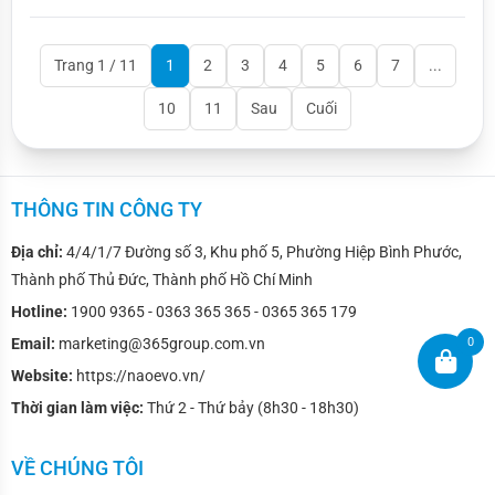
Trang 1 / 11
1
2
3
4
5
6
7
...
10
11
Sau
Cuối
THÔNG TIN CÔNG TY
Địa chỉ:
4/4/1/7 Đường số 3, Khu phố 5, Phường Hiệp Bình Phước,
Thành phố Thủ Đức, Thành phố Hồ Chí Minh
Hotline:
1900 9365 - 0363 365 365 - 0365 365 179
0
Email:
marketing@365group.com.vn
Website:
https://naoevo.vn/
Thời gian làm việc:
Thứ 2 - Thứ bảy (8h30 - 18h30)
VỀ CHÚNG TÔI