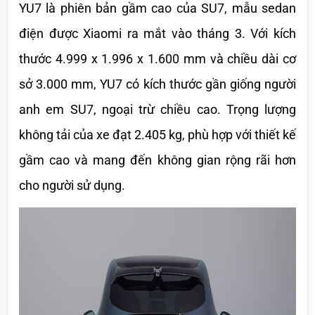
YU7 là phiên bản gầm cao của SU7, mẫu sedan 
điện được Xiaomi ra mắt vào tháng 3. Với kích 
thước 4.999 x 1.996 x 1.600 mm và chiều dài cơ 
sở 3.000 mm, YU7 có kích thước gần giống người 
anh em SU7, ngoại trừ chiều cao. Trọng lượng 
không tải của xe đạt 2.405 kg, phù hợp với thiết kế 
gầm cao và mang đến không gian rộng rãi hơn 
cho người sử dụng.