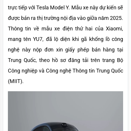
trực tiếp với Tesla Model Y. Mẫu xe này dự kiến sẽ 
được bán ra thị trường nội địa vào giữa năm 2025. 
Thông tin về mẫu xe điện thứ hai của Xiaomi, 
mang tên YU7, đã lộ diện khi gã khổng lồ công 
nghệ này nộp đơn xin giấy phép bán hàng tại 
Trung Quốc, theo hồ sơ đăng tải trên trang Bộ 
Công nghiệp và Công nghệ Thông tin Trung Quốc 
(MIIT).