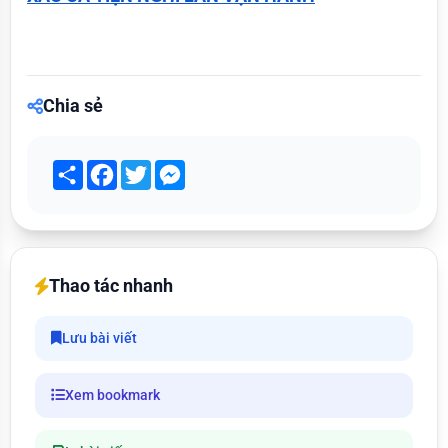
Chia sẻ
Share
Facebook
Twitter
Messenger
Thao tác nhanh
Lưu bài viết
Xem bookmark