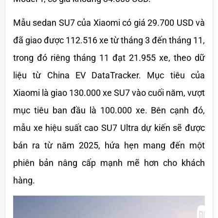
Mẫu sedan SU7 của Xiaomi có giá 29.700 USD và 
đã giao được 112.516 xe từ tháng 3 đến tháng 11, 
trong đó riêng tháng 11 đạt 21.955 xe, theo dữ 
liệu từ China EV DataTracker. Mục tiêu của 
Xiaomi là giao 130.000 xe SU7 vào cuối năm, vượt 
mục tiêu ban đầu là 100.000 xe. Bên cạnh đó, 
mẫu xe hiệu suất cao SU7 Ultra dự kiến sẽ được 
bán ra từ năm 2025, hứa hẹn mang đến một 
phiên bản nâng cấp mạnh mẽ hơn cho khách 
hàng.