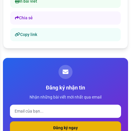
In bài viết
Chia sẻ
Copy link
Đăng ký nhận tin
Nhận những bài viết mới nhất qua email
Đăng ký ngay