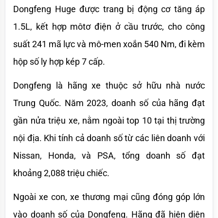
Dongfeng Huge được trang bị động cơ tăng áp 
1.5L, kết hợp môtơ điện ở cầu trước, cho công 
suất 241 mã lực và mô-men xoắn 540 Nm, đi kèm 
hộp số ly hợp kép 7 cấp.
Dongfeng là hãng xe thuộc sở hữu nhà nước 
Trung Quốc. Năm 2023, doanh số của hãng đạt 
gần nửa triệu xe, nằm ngoài top 10 tại thị trường 
nội địa. Khi tính cả doanh số từ các liên doanh với 
Nissan, Honda, và PSA, tổng doanh số đạt 
khoảng 2,088 triệu chiếc.
Ngoài xe con, xe thương mại cũng đóng góp lớn 
vào doanh số của Dongfeng. Hãng đã hiện diện 