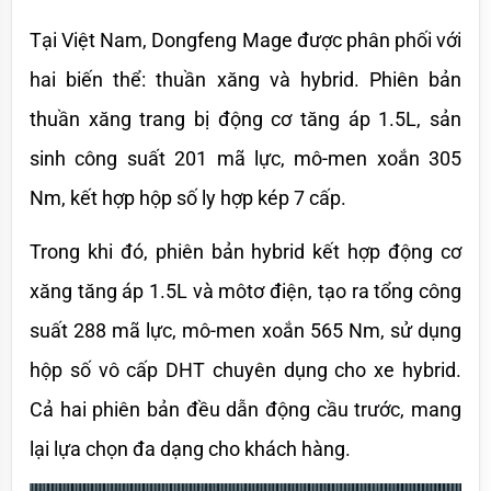
Tại Việt Nam, Dongfeng Mage được phân phối với 
hai biến thể: thuần xăng và hybrid. Phiên bản 
thuần xăng trang bị động cơ tăng áp 1.5L, sản 
sinh công suất 201 mã lực, mô-men xoắn 305 
Nm, kết hợp hộp số ly hợp kép 7 cấp.
Trong khi đó, phiên bản hybrid kết hợp động cơ 
xăng tăng áp 1.5L và môtơ điện, tạo ra tổng công 
suất 288 mã lực, mô-men xoắn 565 Nm, sử dụng 
hộp số vô cấp DHT chuyên dụng cho xe hybrid. 
Cả hai phiên bản đều dẫn động cầu trước, mang 
lại lựa chọn đa dạng cho khách hàng.