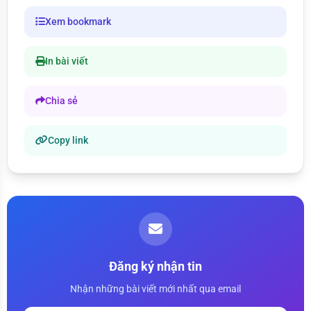
Xem bookmark
In bài viết
Chia sẻ
Copy link
Đăng ký nhận tin
Nhận những bài viết mới nhất qua email