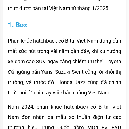
thức được bán tại Việt Nam từ tháng 1/2025.
1. Box
Phân khúc hatchback cỡ B tại Việt Nam đang dần 
mất sức hút trong vài năm gần đây, khi xu hướng 
xe gầm cao SUV ngày càng chiếm ưu thế. Toyota 
đã ngừng bán Yaris, Suzuki Swift cũng rời khỏi thị 
trường, và trước đó, Honda Jazz cũng đã chính 
thức nói lời chia tay với khách hàng Việt Nam.
Năm 2024, phân khúc hatchback cỡ B tại Việt 
Nam đón nhận ba mẫu xe thuần điện từ các 
thương hiệu Trung Quốc, gồm MG4 EV, BYD 