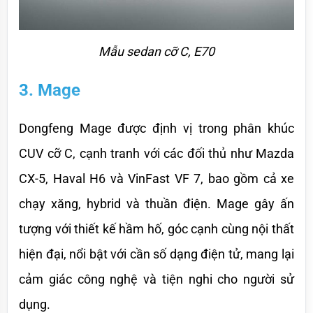
Mẫu sedan cỡ C, E70
3. Mage
Dongfeng Mage được định vị trong phân khúc 
CUV cỡ C, cạnh tranh với các đối thủ như Mazda 
CX-5, Haval H6 và VinFast VF 7, bao gồm cả xe 
chạy xăng, hybrid và thuần điện. Mage gây ấn 
tượng với thiết kế hầm hố, góc cạnh cùng nội thất 
hiện đại, nổi bật với cần số dạng điện tử, mang lại 
cảm giác công nghệ và tiện nghi cho người sử 
dụng.