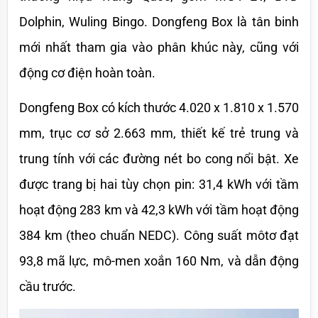
Dolphin, Wuling Bingo. Dongfeng Box là tân binh 
mới nhất tham gia vào phân khúc này, cũng với 
động cơ điện hoàn toàn.
Dongfeng Box có kích thước 4.020 x 1.810 x 1.570 
mm, trục cơ sở 2.663 mm, thiết kế trẻ trung và 
trung tính với các đường nét bo cong nổi bật. Xe 
được trang bị hai tùy chọn pin: 31,4 kWh với tầm 
hoạt động 283 km và 42,3 kWh với tầm hoạt động 
384 km (theo chuẩn NEDC). Công suất môtơ đạt 
93,8 mã lực, mô-men xoắn 160 Nm, và dẫn động 
cầu trước.