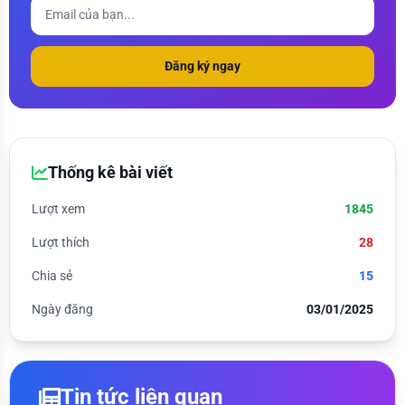
Đăng ký ngay
Thống kê bài viết
Lượt xem
1845
Lượt thích
28
Chia sẻ
15
Ngày đăng
03/01/2025
Tin tức liên quan