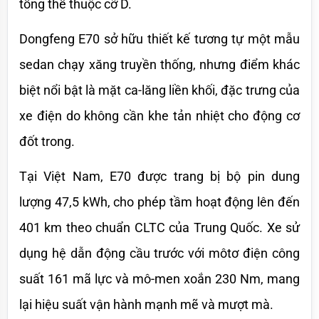
tổng thể thuộc cỡ D.
Dongfeng E70 sở hữu thiết kế tương tự một mẫu 
sedan chạy xăng truyền thống, nhưng điểm khác 
biệt nổi bật là mặt ca-lăng liền khối, đặc trưng của 
xe điện do không cần khe tản nhiệt cho động cơ 
đốt trong.
Tại Việt Nam, E70 được trang bị bộ pin dung 
lượng 47,5 kWh, cho phép tầm hoạt động lên đến 
401 km theo chuẩn CLTC của Trung Quốc. Xe sử 
dụng hệ dẫn động cầu trước với môtơ điện công 
suất 161 mã lực và mô-men xoắn 230 Nm, mang 
lại hiệu suất vận hành mạnh mẽ và mượt mà.