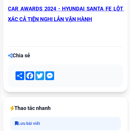
CAR AWARDS 2024 - HYUNDAI SANTA FE LỘT 
XÁC CẢ TIỆN NGHI LẪN VẬN HÀNH
Chia sẻ
Share
Facebook
Twitter
Messenger
Thao tác nhanh
Lưu bài viết