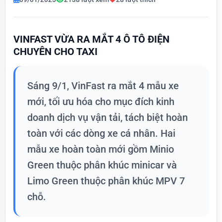
VINFAST VỪA RA MẮT 4 Ô TÔ ĐIỆN
CHUYÊN CHO TAXI
Sáng 9/1, VinFast ra mắt 4 mẫu xe
mới, tối ưu hóa cho mục đích kinh
doanh dịch vụ vận tải, tách biệt hoàn
toàn với các dòng xe cá nhân. Hai
mẫu xe hoàn toàn mới gồm Minio
Green thuộc phân khúc minicar và
Limo Green thuộc phân khúc MPV 7
chỗ.