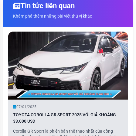
Tin tức liên quan
Khám phá thêm những bài viết thú vị khác
07/01/2025
TOYOTA COROLLA GR SPORT 2025 VỚI GIÁ KHOẢNG
33.000 USD
Corolla GR Sport là phiên bản thể thao nhất của dòng