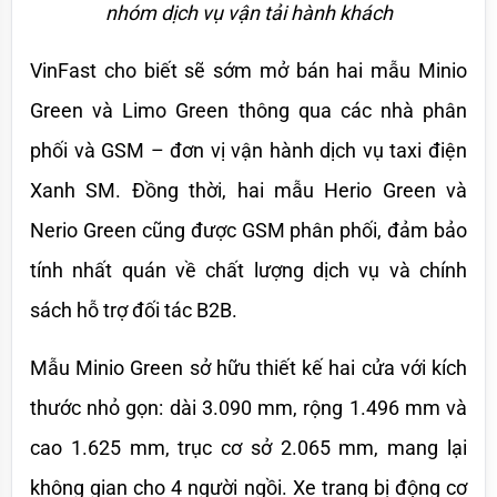
nhóm dịch vụ vận tải hành khách
VinFast cho biết sẽ sớm mở bán hai mẫu Minio 
Green và Limo Green thông qua các nhà phân 
phối và GSM – đơn vị vận hành dịch vụ taxi điện 
Xanh SM. Đồng thời, hai mẫu Herio Green và 
Nerio Green cũng được GSM phân phối, đảm bảo 
tính nhất quán về chất lượng dịch vụ và chính 
sách hỗ trợ đối tác B2B.
Mẫu Minio Green sở hữu thiết kế hai cửa với kích 
thước nhỏ gọn: dài 3.090 mm, rộng 1.496 mm và 
cao 1.625 mm, trục cơ sở 2.065 mm, mang lại 
không gian cho 4 người ngồi. Xe trang bị động cơ 