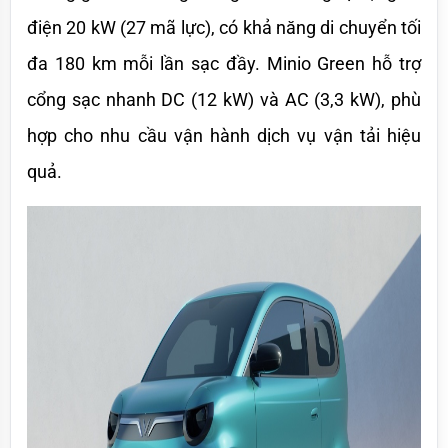
điện 20 kW (27 mã lực), có khả năng di chuyển tối 
đa 180 km mỗi lần sạc đầy. Minio Green hỗ trợ 
cổng sạc nhanh DC (12 kW) và AC (3,3 kW), phù 
hợp cho nhu cầu vận hành dịch vụ vận tải hiệu 
quả.