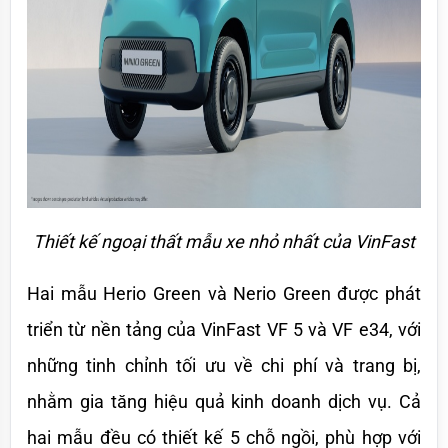
Thiết kế ngoại thất mẫu xe nhỏ nhất của VinFast
Hai mẫu Herio Green và Nerio Green được phát 
triển từ nền tảng của VinFast VF 5 và VF e34, với 
những tinh chỉnh tối ưu về chi phí và trang bị, 
nhằm gia tăng hiệu quả kinh doanh dịch vụ. Cả 
hai mẫu đều có thiết kế 5 chỗ ngồi, phù hợp với 