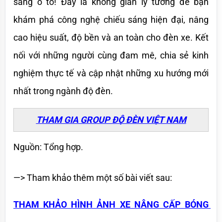
sáng ô tô! Đây là không gian lý tưởng để bạn 
khám phá công nghệ chiếu sáng hiện đại, nâng 
cao hiệu suất, độ bền và an toàn cho đèn xe. Kết 
nối với những người cùng đam mê, chia sẻ kinh 
nghiệm thực tế và cập nhật những xu hướng mới 
nhất trong ngành độ đèn.
THAM GIA GROUP ĐỘ ĐÈN VIỆT NAM
Nguồn: Tổng hợp.
—> Tham khảo thêm một số bài viết sau:
THAM KHẢO HÌNH ẢNH XE NÂNG CẤP BÓNG 