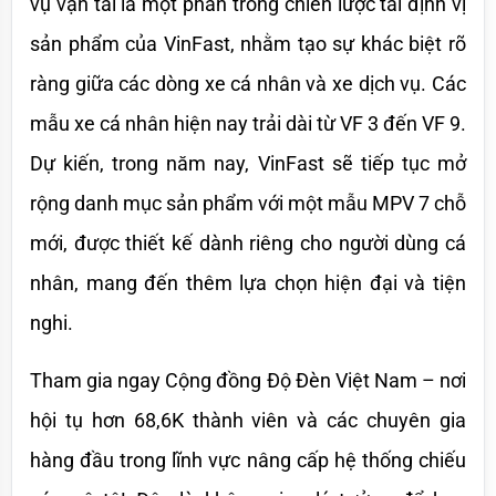
vụ vận tải là một phần trong chiến lược tái định vị 
sản phẩm của VinFast, nhằm tạo sự khác biệt rõ 
ràng giữa các dòng xe cá nhân và xe dịch vụ. Các 
mẫu xe cá nhân hiện nay trải dài từ VF 3 đến VF 9. 
Dự kiến, trong năm nay, VinFast sẽ tiếp tục mở 
rộng danh mục sản phẩm với một mẫu MPV 7 chỗ 
mới, được thiết kế dành riêng cho người dùng cá 
nhân, mang đến thêm lựa chọn hiện đại và tiện 
nghi.
Tham gia ngay Cộng đồng Độ Đèn Việt Nam – nơi 
hội tụ hơn 68,6K thành viên và các chuyên gia 
hàng đầu trong lĩnh vực nâng cấp hệ thống chiếu 