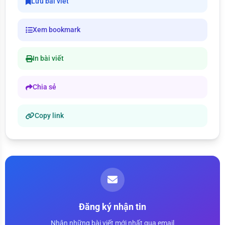
Lưu bài viết
Xem bookmark
In bài viết
Chia sẻ
Copy link
Đăng ký nhận tin
Nhận những bài viết mới nhất qua email