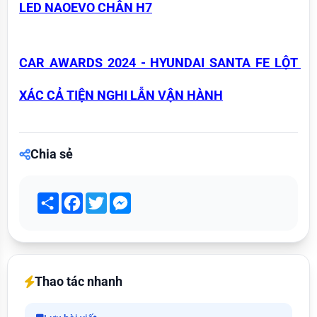
LED NAOEVO CHÂN H7
CAR AWARDS 2024 - HYUNDAI SANTA FE LỘT 
XÁC CẢ TIỆN NGHI LẪN VẬN HÀNH
Chia sẻ
Share
Facebook
Twitter
Messenger
Thao tác nhanh