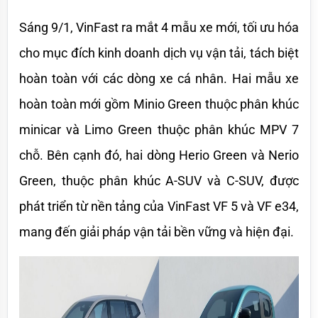
Sáng 9/1, VinFast ra mắt 4 mẫu xe mới, tối ưu hóa 
cho mục đích kinh doanh dịch vụ vận tải, tách biệt 
hoàn toàn với các dòng xe cá nhân. Hai mẫu xe 
hoàn toàn mới gồm Minio Green thuộc phân khúc 
minicar và Limo Green thuộc phân khúc MPV 7 
chỗ. Bên cạnh đó, hai dòng Herio Green và Nerio 
Green, thuộc phân khúc A-SUV và C-SUV, được 
phát triển từ nền tảng của VinFast VF 5 và VF e34, 
mang đến giải pháp vận tải bền vững và hiện đại.