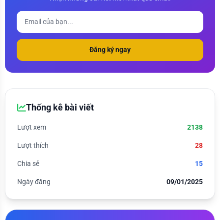
Đăng ký ngay
Thống kê bài viết
Lượt xem
2138
Lượt thích
28
Chia sẻ
15
Ngày đăng
09/01/2025