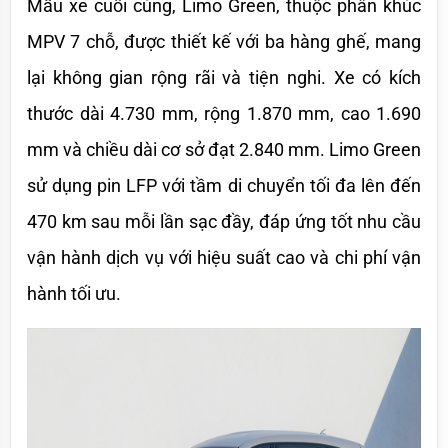
Mẫu xe cuối cùng, Limo Green, thuộc phân khúc 
MPV 7 chỗ, được thiết kế với ba hàng ghế, mang 
lại không gian rộng rãi và tiện nghi. Xe có kích 
thước dài 4.730 mm, rộng 1.870 mm, cao 1.690 
mm và chiều dài cơ sở đạt 2.840 mm. Limo Green 
sử dụng pin LFP với tầm di chuyển tối đa lên đến 
470 km sau mỗi lần sạc đầy, đáp ứng tốt nhu cầu 
vận hành dịch vụ với hiệu suất cao và chi phí vận 
hành tối ưu.