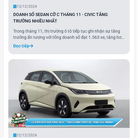
13/12/2024
DOANH SỐ SEDAN CỠ C THÁNG 11 - CIVIC TĂNG
TRƯỞNG NHIỀU NHẤT
Trong tháng 11, thị trường ô tô tiếp tục ghi nhận sự tăng
trưởng ấn tượng với tổng doanh số đạt 1.563 xe, tăng hơn
13% so với tháng trước. Đây là mức doanh số cao nhất
Đọc tiếp
trong năm 2024 tính đến thời điểm hiện tại.
12/12/2024