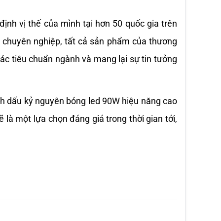
nh vị thế của mình tại hơn 50 quốc gia trên 
 chuyên nghiệp, tất cả sản phẩm của thương 
c tiêu chuẩn ngành và mang lại sự tin tưởng 
h dấu kỷ nguyên bóng led 90W hiệu năng cao 
là một lựa chọn đáng giá trong thời gian tới, 