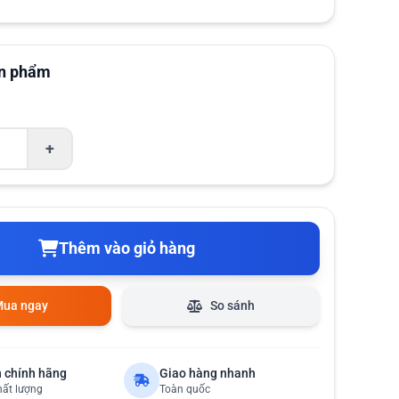
ản phẩm
+
Thêm vào giỏ hàng
ua ngay
So sánh
 chính hãng
Giao hàng nhanh
hất lượng
Toàn quốc