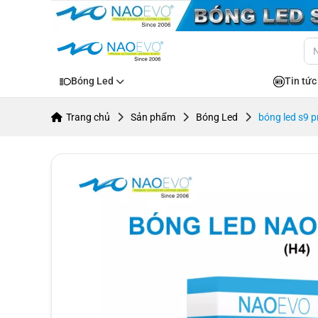
Bóng Led
Tin tức
Trang chủ
Sản phẩm
Bóng Led
bóng led s9 p