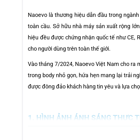
Naoevo là thương hiệu dẫn đầu trong ngành c
toàn cầu. Sở hữu nhà máy sản xuất rộng lớn
hiệu đều được chứng nhận quốc tế như CE, Ro
cho người dùng trên toàn thế giới.
Vào tháng 7/2024, Naoevo Việt Nam cho ra m
trong body nhỏ gọn, hứa hẹn mang lại trải ngh
được đông đảo khách hàng tin yêu và lựa chọ
1. HÌNH ẢNH ÁNH SÁNG THỰC 