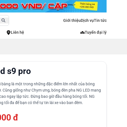
Giới thiệu
Dịch vụ
Tin tức
Liên hệ
Tuyển đại lý
d s9 pro
ại bàng là một trong những đặc điểm lớn nhất của bóng
D. Cũng giống như Chym ưng, bóng đèn pha NG LED mang
 cao ngay lập tức. Đừng bao giờ đầu hàng bóng tối. NG
g tối đa để bạn có thể tự tin lái xe vào ban đêm.
000 đ