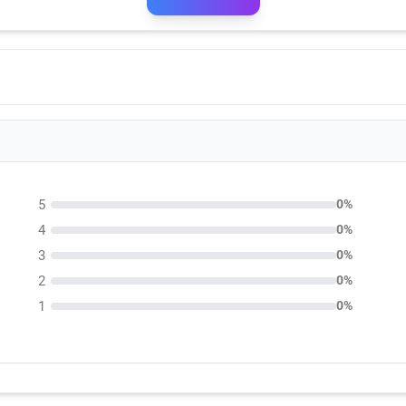
5
0%
4
0%
3
0%
2
0%
1
0%