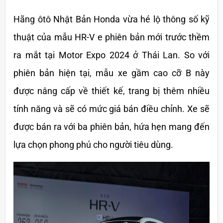
Hãng ôtô Nhật Bản Honda vừa hé lộ thông số kỹ 
thuật của mẫu HR-V e phiên bản mới trước thềm 
ra mắt tại Motor Expo 2024 ở Thái Lan. So với 
phiên bản hiện tại, mẫu xe gầm cao cỡ B này 
được nâng cấp về thiết kế, trang bị thêm nhiều 
tính năng và sẽ có mức giá bán điều chỉnh. Xe sẽ 
được bán ra với ba phiên bản, hứa hẹn mang đến 
lựa chọn phong phú cho người tiêu dùng.