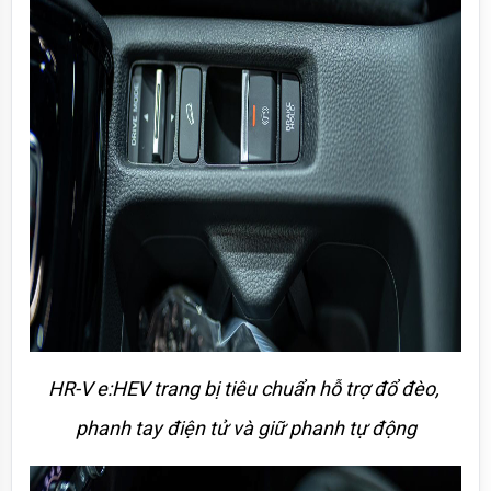
HR-V e:HEV trang bị tiêu chuẩn hỗ trợ đổ đèo, 
phanh tay điện tử và giữ phanh tự động