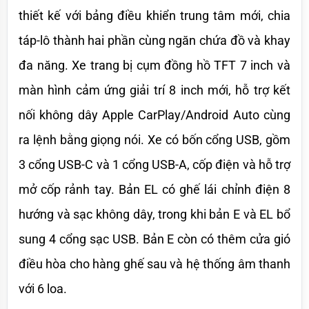
thiết kế với bảng điều khiển trung tâm mới, chia 
táp-lô thành hai phần cùng ngăn chứa đồ và khay 
đa năng. Xe trang bị cụm đồng hồ TFT 7 inch và 
màn hình cảm ứng giải trí 8 inch mới, hỗ trợ kết 
nối không dây Apple CarPlay/Android Auto cùng 
ra lệnh bằng giọng nói. Xe có bốn cổng USB, gồm 
3 cổng USB-C và 1 cổng USB-A, cốp điện và hỗ trợ 
mở cốp rảnh tay. Bản EL có ghế lái chỉnh điện 8 
hướng và sạc không dây, trong khi bản E và EL bổ 
sung 4 cổng sạc USB. Bản E còn có thêm cửa gió 
điều hòa cho hàng ghế sau và hệ thống âm thanh 
với 6 loa.