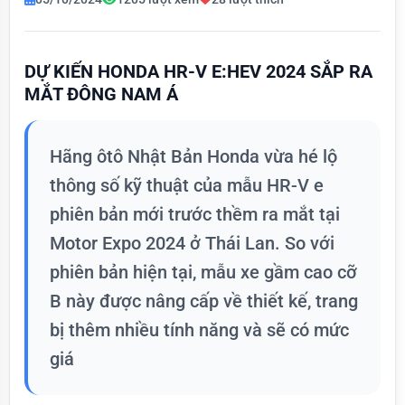
DỰ KIẾN HONDA HR-V E:HEV 2024 SẮP RA
MẮT ĐÔNG NAM Á
Hãng ôtô Nhật Bản Honda vừa hé lộ
thông số kỹ thuật của mẫu HR-V e
phiên bản mới trước thềm ra mắt tại
Motor Expo 2024 ở Thái Lan. So với
phiên bản hiện tại, mẫu xe gầm cao cỡ
B này được nâng cấp về thiết kế, trang
bị thêm nhiều tính năng và sẽ có mức
giá