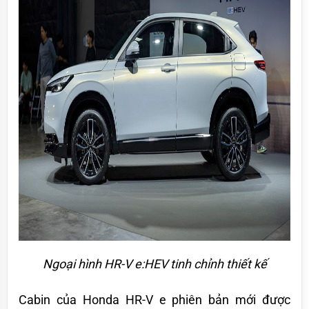
Ngoại hình HR-V e:HEV tinh chỉnh thiết kế
Cabin của Honda HR-V e phiên bản mới được 