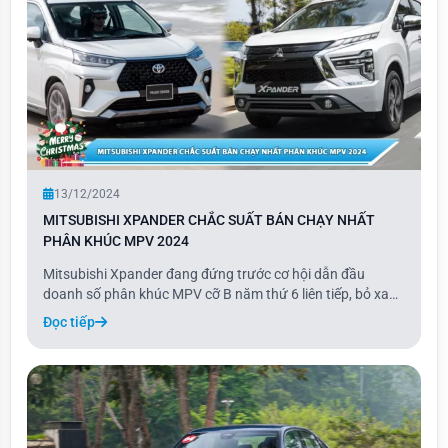
13/12/2024
MITSUBISHI XPANDER CHẮC SUẤT BÁN CHẠY NHẤT
PHÂN KHÚC MPV 2024
Mitsubishi Xpander đang đứng trước cơ hội dẫn đầu
doanh số phân khúc MPV cỡ B năm thứ 6 liên tiếp, bỏ xa
đối thủ Toyota Veloz khoảng 10.000 xe. Nếu tính cả mẫu
Đọc tiếp
Avanza, tổng doanh số của hai mẫu xe nhà Toyota đạt
9.341 xe, thấp hơn Xpander khoảng 8.100 xe.