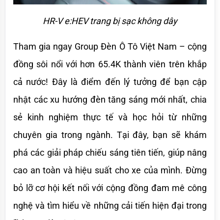
HR-V e:HEV trang bị sạc không dây
Tham gia ngay Group Đèn Ô Tô Việt Nam – cộng 
đồng sôi nổi với hơn 65.4K thành viên trên khắp 
cả nước! Đây là điểm đến lý tưởng để bạn cập 
nhật các xu hướng đèn tăng sáng mới nhất, chia 
sẻ kinh nghiệm thực tế và học hỏi từ những 
chuyên gia trong ngành. Tại đây, bạn sẽ khám 
phá các giải pháp chiếu sáng tiên tiến, giúp nâng 
cao an toàn và hiệu suất cho xe của mình. Đừng 
bỏ lỡ cơ hội kết nối với cộng đồng đam mê công 
nghệ và tìm hiểu về những cải tiến hiện đại trong 