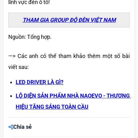
lĩnh vực đèn ô tô!
THAM GIA GROUP ĐỘ ĐÈN VIỆT NAM
Nguồn: Tổng hợp.
—> Các anh có thể tham khảo thêm một số bài 
viết sau:
LED DRIVER LÀ GÌ?
LỘ DIỆN SẢN PHẨM NHÀ NAOEVO - THƯƠNG 
HIỆU TĂNG SÁNG TOÀN CẦU
Chia sẻ