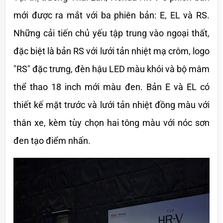
mới được ra mắt với ba phiên bản: E, EL và RS. 
Những cải tiến chủ yếu tập trung vào ngoại thất, 
đặc biệt là bản RS với lưới tản nhiệt mạ crôm, logo 
"RS" đặc trưng, đèn hậu LED màu khói và bộ mâm 
thể thao 18 inch mới màu đen. Bản E và EL có 
thiết kế mặt trước và lưới tản nhiệt đồng màu với 
thân xe, kèm tùy chọn hai tông màu với nóc sơn 
đen tạo điểm nhấn.