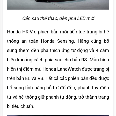
Cản sau thể thao, đèn pha LED mới
Honda HR-V e phiên bản mới tiếp tục trang bị hệ 
thống an toàn Honda Sensing. Hãng cũng bổ 
sung thêm đèn pha thích ứng tự động và 4 cảm 
biến khoảng cách phía sau cho bản RS. Màn hình 
hiển thị điểm mù Honda LaneWatch được trang bị 
trên bản EL và RS. Tất cả các phiên bản đều được 
bổ sung tính năng hỗ trợ đổ đèo, phanh tay điện 
tử và hệ thống giữ phanh tự động, trở thành trang 
bị tiêu chuẩn.