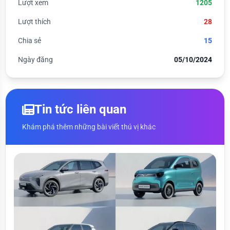
Lượt xem
1205
Lượt thích
28
Chia sẻ
15
Ngày đăng
05/10/2024
Tin tức liên quan
Khám phá thêm những bài viết thú vị khác