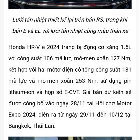
Lưới tản nhiệt thiết kế lại trên bản RS, trong khi 
bản E và EL với lưới tản nhiệt cùng màu thân xe
Honda HR-V e 2024 trang bị động cơ xăng 1.5L 
với công suất 106 mã lực, mô-men xoắn 127 Nm, 
kết hợp với hai môtơ điện có tổng công suất 131 
mã lực và mô-men xoắn 253 Nm, sử dụng pin 
lithium-ion và hộp số E-CVT. Giá bán dự kiến sẽ 
được công bố vào ngày 28/11 tại Hội chợ Motor 
Expo 2024, diễn ra từ ngày 29/11 đến 10/12 tại 
Bangkok, Thái Lan.