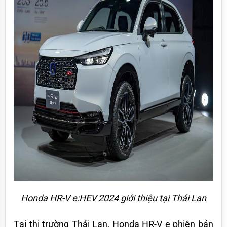
Honda HR-V e:HEV 2024 giới thiệu tại Thái Lan
Tại thị trường Thái Lan, Honda HR-V e phiên bản 