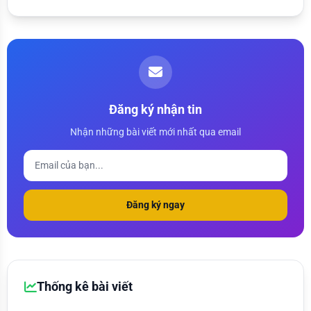
Đăng ký nhận tin
Nhận những bài viết mới nhất qua email
Đăng ký ngay
Thống kê bài viết