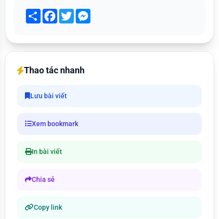
Share
Facebook
Twitter
Messenger
Thao tác nhanh
Lưu bài viết
Xem bookmark
In bài viết
Chia sẻ
Copy link