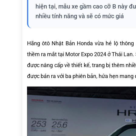
hiện tại, mẫu xe gầm cao cỡ B này đư
nhiều tính năng và sẽ có mức giá
Hãng ôtô Nhật Bản Honda vừa hé lộ thông s
thềm ra mắt tại Motor Expo 2024 ở Thái Lan. 
được nâng cấp về thiết kế, trang bị thêm nhiề
được bán ra với ba phiên bản, hứa hẹn mang 