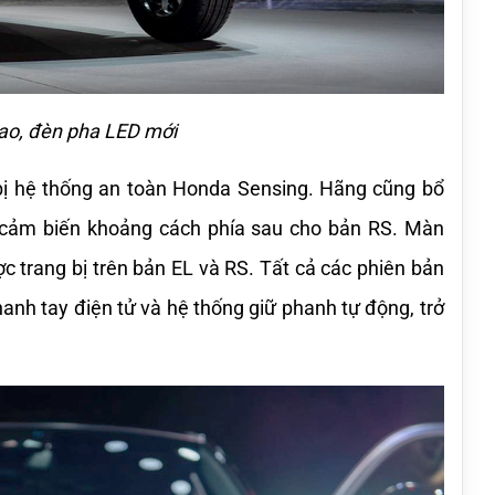
hao, đèn pha LED mới
bị hệ thống an toàn Honda Sensing. Hãng cũng bổ 
cảm biến khoảng cách phía sau cho bản RS. Màn 
trang bị trên bản EL và RS. Tất cả các phiên bản 
anh tay điện tử và hệ thống giữ phanh tự động, trở 