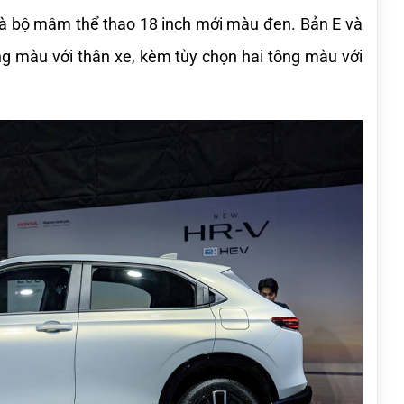
và bộ mâm thể thao 18 inch mới màu đen. Bản E và 
ồng màu với thân xe, kèm tùy chọn hai tông màu với 