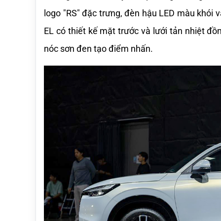
logo "RS" đặc trưng, đèn hậu LED màu khói 
EL có thiết kế mặt trước và lưới tản nhiệt đ
nóc sơn đen tạo điểm nhấn.