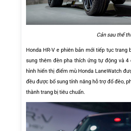
Cản sau thể t
Honda HR-V e phiên bản mới tiếp tục trang 
sung thêm đèn pha thích ứng tự động và 4 
hình hiển thị điểm mù Honda LaneWatch được 
đều được bổ sung tính năng hỗ trợ đổ đèo, ph
thành trang bị tiêu chuẩn.