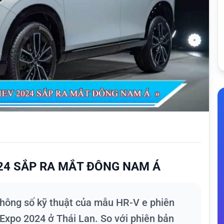
024 SẮP RA MẮT ĐÔNG NAM Á
hông số kỹ thuật của mẫu HR-V e phiên
Expo 2024 ở Thái Lan. So với phiên bản