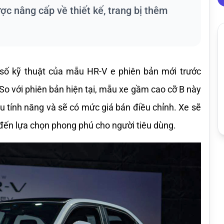
ợc nâng cấp về thiết kế, trang bị thêm
ố kỹ thuật của mẫu HR-V e phiên bản mới trước 
So với phiên bản hiện tại, mẫu xe gầm cao cỡ B này 
u tính năng và sẽ có mức giá bán điều chỉnh. Xe sẽ 
đến lựa chọn phong phú cho người tiêu dùng.