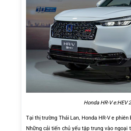
Honda HR-V e:HEV 20
Tại thị trường Thái Lan, Honda HR-V e phiên 
Những cải tiến chủ yếu tập trung vào ngoại th