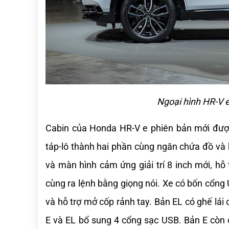
Ngoại hình HR-V e
Cabin của Honda HR-V e phiên bản mới được 
táp-lô thành hai phần cùng ngăn chứa đồ và 
và màn hình cảm ứng giải trí 8 inch mới, hỗ
cùng ra lệnh bằng giọng nói. Xe có bốn cổng
và hỗ trợ mở cốp rảnh tay. Bản EL có ghế lái 
E và EL bổ sung 4 cổng sạc USB. Bản E còn 