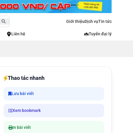
Giới thiệu
Dịch vụ
Tin tức
Liên hệ
Tuyển đại lý
Thao tác nhanh
Lưu bài viết
Xem bookmark
In bài viết