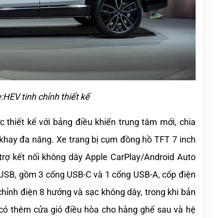
:HEV tinh chỉnh thiết kế
thiết kế với bảng điều khiển trung tâm mới, chia 
khay đa năng. Xe trang bị cụm đồng hồ TFT 7 inch 
 trợ kết nối không dây Apple CarPlay/Android Auto 
 USB, gồm 3 cổng USB-C và 1 cổng USB-A, cốp điện 
chỉnh điện 8 hướng và sạc không dây, trong khi bản 
có thêm cửa gió điều hòa cho hàng ghế sau và hệ 