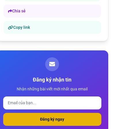
Chia sẻ
Copy link
Đăng ký nhận tin
Nhận những bài viết mới nhất qua email
Đăng ký ngay