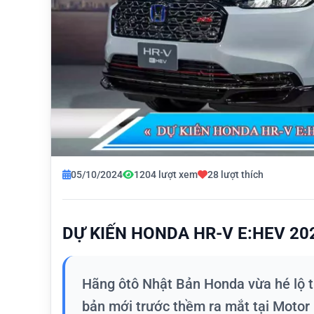
05/10/2024
1204 lượt xem
28 lượt thích
DỰ KIẾN HONDA HR-V E:HEV 2
Hãng ôtô Nhật Bản Honda vừa hé lộ t
bản mới trước thềm ra mắt tại Motor 