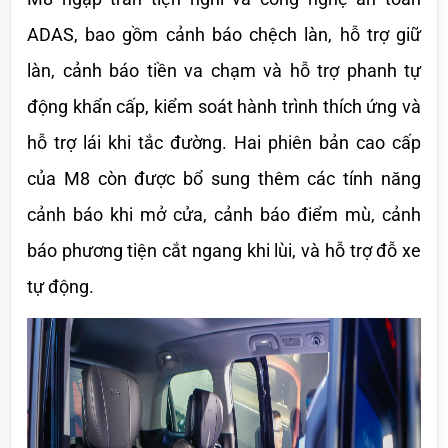
ADAS, bao gồm cảnh báo chệch làn, hỗ trợ giữ 
làn, cảnh báo tiền va chạm và hỗ trợ phanh tự 
động khẩn cấp, kiểm soát hành trình thích ứng và 
hỗ trợ lái khi tắc đường. Hai phiên bản cao cấp 
của M8 còn được bổ sung thêm các tính năng 
cảnh báo khi mở cửa, cảnh báo điểm mù, cảnh 
báo phương tiện cắt ngang khi lùi, và hỗ trợ đỗ xe 
tự động.