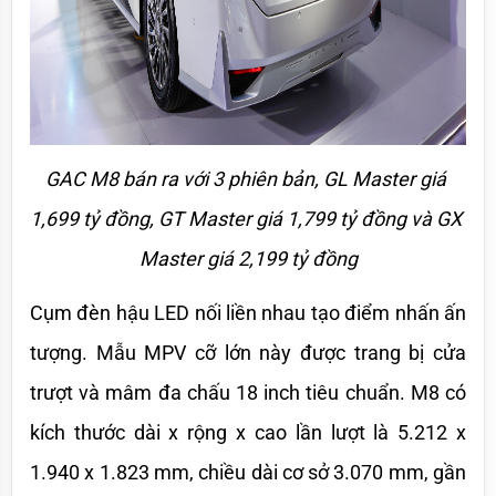
GAC M8 bán ra với 3 phiên bản, GL Master giá 
1,699 tỷ đồng, GT Master giá 1,799 tỷ đồng và GX 
Master giá 2,199 tỷ đồng
Cụm đèn hậu LED nối liền nhau tạo điểm nhấn ấn 
tượng. Mẫu MPV cỡ lớn này được trang bị cửa 
trượt và mâm đa chấu 18 inch tiêu chuẩn. M8 có 
kích thước dài x rộng x cao lần lượt là 5.212 x 
1.940 x 1.823 mm, chiều dài cơ sở 3.070 mm, gần 