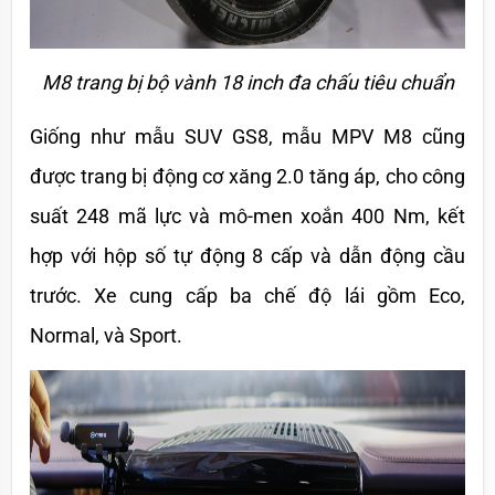
M8 trang bị bộ vành 18 inch đa chấu tiêu chuẩn
Giống như mẫu SUV GS8, mẫu MPV M8 cũng 
được trang bị động cơ xăng 2.0 tăng áp, cho công 
suất 248 mã lực và mô-men xoắn 400 Nm, kết 
hợp với hộp số tự động 8 cấp và dẫn động cầu 
trước. Xe cung cấp ba chế độ lái gồm Eco, 
Normal, và Sport. 