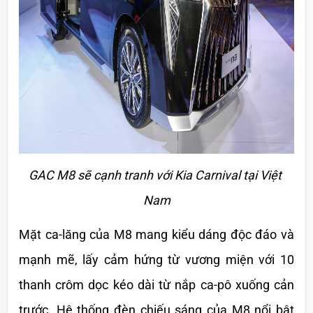
GAC M8 sẽ cạnh tranh với Kia Carnival tại Việt 
Nam
Mặt ca-lăng của M8 mang kiểu dáng độc đáo và 
mạnh mẽ, lấy cảm hứng từ vương miện với 10 
thanh crôm dọc kéo dài từ nắp ca-pô xuống cản 
trước. Hệ thống đèn chiếu sáng của M8 nổi bật 