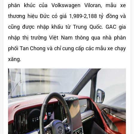
phân khúc của Volkswagen Viloran, mẫu xe 
thương hiệu Đức có giá 1,989-2,188 tỷ đồng và 
cũng được nhập khẩu từ Trung Quốc. GAC gia 
nhập thị trường Việt Nam thông qua nhà phân 
phối Tan Chong và chỉ cung cấp các mẫu xe chạy 
xăng.