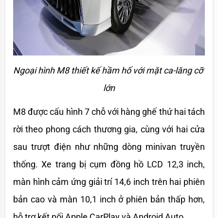
Ngoại hình M8 thiết kế hầm hố với mặt ca-lăng cỡ 
lớn
M8 được cấu hình 7 chỗ với hàng ghế thứ hai tách 
rời theo phong cách thương gia, cùng với hai cửa 
sau trượt điện như những dòng minivan truyền 
thống. Xe trang bị cụm đồng hồ LCD 12,3 inch, 
màn hình cảm ứng giải trí 14,6 inch trên hai phiên 
bản cao và màn 10,1 inch ở phiên bản thấp hơn, 
hỗ trợ kết nối Apple CarPlay và Android Auto. 