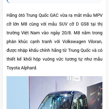
Hãng ôtô Trung Quốc GAC vừa ra mắt mẫu MPV 
cỡ lớn M8 cùng với mẫu SUV cỡ D GS8 tại thị 
trường Việt Nam vào ngày 20/8. M8 nằm trong 
phân khúc cạnh tranh với Volkswagen Viloran, 
được nhập khẩu chính hãng từ Trung Quốc và có 
thiết kế khối hộp vuông vức tương tự như mẫu 
Toyota Alphard.