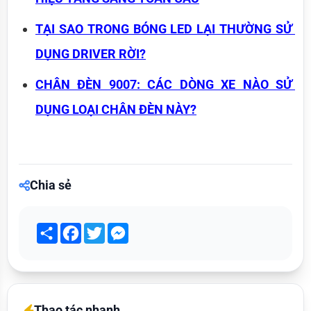
TẠI SAO TRONG BÓNG LED LẠI THƯỜNG SỬ 
DỤNG DRIVER RỜI?
CHÂN ĐÈN 9007: CÁC DÒNG XE NÀO SỬ 
DỤNG LOẠI CHÂN ĐÈN NÀY?
Chia sẻ
Share
Facebook
Twitter
Messenger
Thao tác nhanh