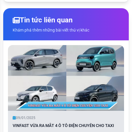
Tin tức liên quan
Khám phá thêm những bài viết thú vị khác
09/01/2025
VINFAST VỪA RA MẮT 4 Ô TÔ ĐIỆN CHUYÊN CHO TAXI