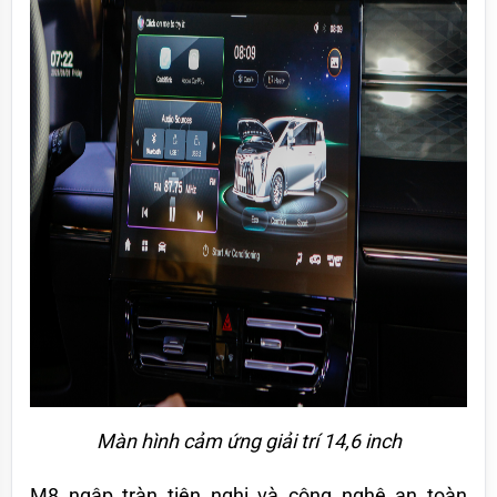
Màn hình cảm ứng giải trí 14,6 inch
M8 ngập tràn tiện nghi và công nghệ an toàn 