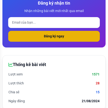
Đăng ký nhận tin
Nhận những bài viết mới nhất qua email
Đăng ký ngay
Thống kê bài viết
Lượt xem
1571
Lượt thích
28
Chia sẻ
15
Ngày đăng
21/08/2024