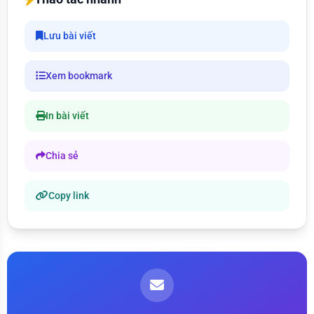
Lưu bài viết
Xem bookmark
In bài viết
Chia sẻ
Copy link