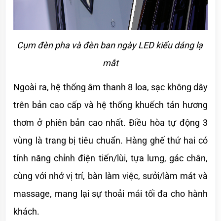
Cụm đèn pha và đèn ban ngày LED kiểu dáng lạ 
mắt
Ngoài ra, hệ thống âm thanh 8 loa, sạc không dây 
trên bản cao cấp và hệ thống khuếch tán hương 
thơm ở phiên bản cao nhất. Điều hòa tự động 3 
vùng là trang bị tiêu chuẩn. Hàng ghế thứ hai có 
tính năng chỉnh điện tiến/lùi, tựa lưng, gác chân, 
cùng với nhớ vị trí, bàn làm việc, sưởi/làm mát và 
massage, mang lại sự thoải mái tối đa cho hành 
khách.