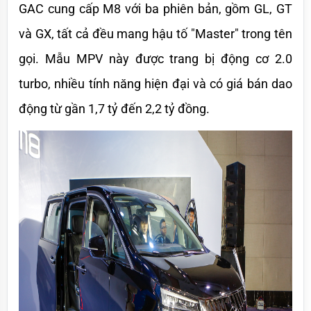
GAC cung cấp M8 với ba phiên bản, gồm GL, GT 
và GX, tất cả đều mang hậu tố "Master" trong tên 
gọi. Mẫu MPV này được trang bị động cơ 2.0 
turbo, nhiều tính năng hiện đại và có giá bán dao 
động từ gần 1,7 tỷ đến 2,2 tỷ đồng.