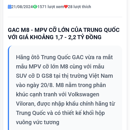
21/08/2024
1571 lượt xem
28 lượt thích
GAC M8 - MPV CỠ LỚN CỦA TRUNG QUỐC
VỚI GIÁ KHOẢNG 1,7 - 2,2 TỶ ĐỒNG
Hãng ôtô Trung Quốc GAC vừa ra mắt
mẫu MPV cỡ lớn M8 cùng với mẫu
SUV cỡ D GS8 tại thị trường Việt Nam
vào ngày 20/8. M8 nằm trong phân
khúc cạnh tranh với Volkswagen
Viloran, được nhập khẩu chính hãng từ
Trung Quốc và có thiết kế khối hộp
vuông vức tương