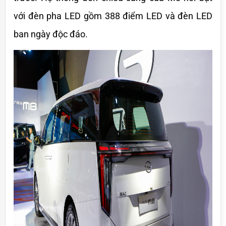
với đèn pha LED gồm 388 điểm LED và đèn LED 
ban ngày độc đáo. 