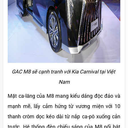
GAC M8 sẽ cạnh tranh với Kia Carnival tại Việt 
Nam
Mặt ca-lăng của M8 mang kiểu dáng độc đáo và 
mạnh mẽ, lấy cảm hứng từ vương miện với 10 
thanh crôm dọc kéo dài từ nắp ca-pô xuống cản 
trước. Hệ thống đèn chiếu sáng của M8 nổi bật 