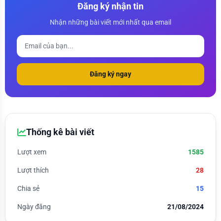
Đăng ký nhận tin
Nhận những bài viết mới nhất qua email
Đăng ký ngay
Thống kê bài viết
Lượt xem
1585
Lượt thích
28
Chia sẻ
15
Ngày đăng
21/08/2024