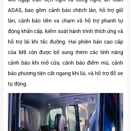
ADAS, bao gồm cảnh báo chệch làn, hỗ trợ giữ 
làn, cảnh báo tiền va chạm và hỗ trợ phanh tự 
động khẩn cấp, kiểm soát hành trình thích ứng và 
hỗ trợ lái khi tắc đường. Hai phiên bản cao cấp 
của M8 còn được bổ sung thêm các tính năng 
cảnh báo khi mở cửa, cảnh báo điểm mù, cảnh 
báo phương tiện cắt ngang khi lùi, và hỗ trợ đỗ xe 
tự động.