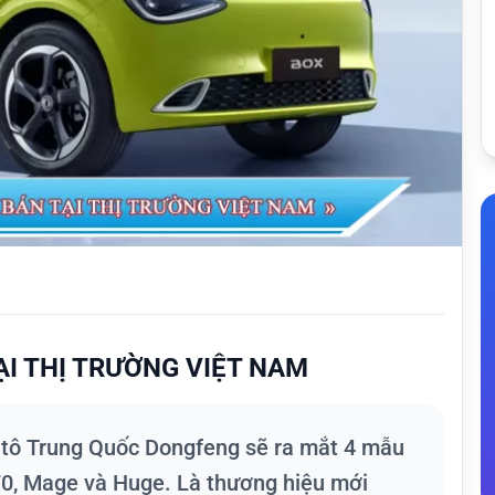
I THỊ TRƯỜNG VIỆT NAM
ô tô Trung Quốc Dongfeng sẽ ra mắt 4 mẫu
70, Mage và Huge. Là thương hiệu mới