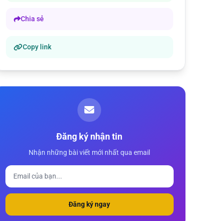
Chia sẻ
Copy link
Đăng ký nhận tin
Nhận những bài viết mới nhất qua email
Đăng ký ngay