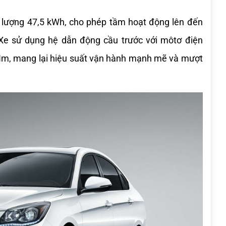
g lượng 47,5 kWh, cho phép tầm hoạt động lên đến 
e sử dụng hệ dẫn động cầu trước với môtơ điện 
m, mang lại hiệu suất vận hành mạnh mẽ và mượt 