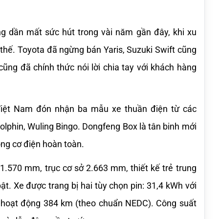
 dần mất sức hút trong vài năm gần đây, khi xu 
ế. Toyota đã ngừng bán Yaris, Suzuki Swift cũng 
cũng đã chính thức nói lời chia tay với khách hàng 
iệt Nam đón nhận ba mẫu xe thuần điện từ các 
phin, Wuling Bingo. Dongfeng Box là tân binh mới 
ộng cơ điện hoàn toàn.
1.570 mm, trục cơ sở 2.663 mm, thiết kế trẻ trung 
ật. Xe được trang bị hai tùy chọn pin: 31,4 kWh với 
hoạt động 384 km (theo chuẩn NEDC). Công suất 