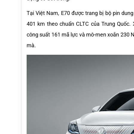
Tại Việt Nam, E70 được trang bị bộ pin dun
401 km theo chuẩn CLTC của Trung Quốc. X
công suất 161 mã lực và mô-men xoắn 230 N
mà.