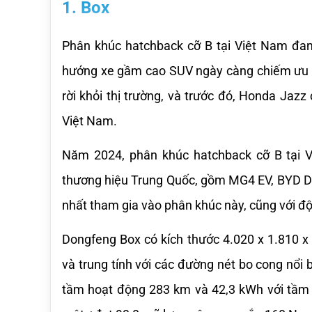
1. Box
Phân khúc hatchback cỡ B tại Việt Nam đang
hướng xe gầm cao SUV ngày càng chiếm ưu th
rời khỏi thị trường, và trước đó, Honda Jazz 
Việt Nam.
Năm 2024, phân khúc hatchback cỡ B tại V
thương hiệu Trung Quốc, gồm MG4 EV, BYD Dol
nhất tham gia vào phân khúc này, cũng với đ
Dongfeng Box có kích thước 4.020 x 1.810 x 
và trung tính với các đường nét bo cong nổi b
tầm hoạt động 283 km và 42,3 kWh với tầm 