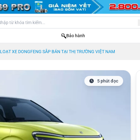
Bảo hành
LOẠT XE DONGFENG SẮP BÁN TẠI THỊ TRƯỜNG VIỆT NAM
5 phút đọc