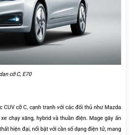
an cỡ C, E70
 CUV cỡ C, cạnh tranh với các đối thủ như Mazda 
 xe chạy xăng, hybrid và thuần điện. Mage gây ấn 
hất hiện đại, nổi bật với cần số dạng điện tử, mang 