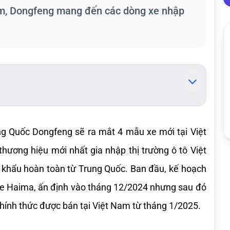
Nam, Dongfeng mang đến các dòng xe nhập
ng Quốc Dongfeng sẽ ra mắt 4 mẫu xe mới tại Việt 
ương hiệu mới nhất gia nhập thị trường ô tô Việt 
hẩu hoàn toàn từ Trung Quốc. Ban đầu, kế hoạch 
xe Haima, ấn định vào tháng 12/2024 nhưng sau đó 
ính thức được bán tại Việt Nam từ tháng 1/2025.