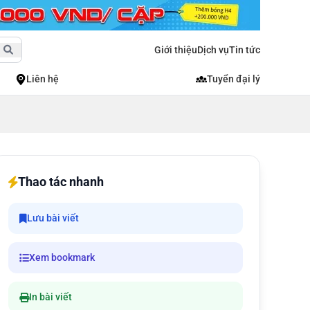
Giới thiệu
Dịch vụ
Tin tức
Liên hệ
Tuyển đại lý
Thao tác nhanh
Lưu bài viết
Xem bookmark
In bài viết