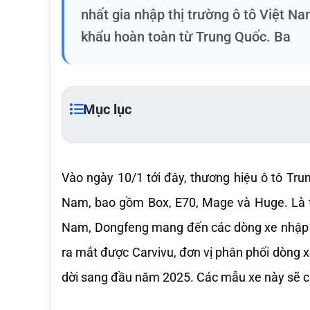
nhất gia nhập thị trường ô tô Việt 
khẩu hoàn toàn từ Trung Quốc. Ba
Mục lục
Vào ngày 10/1 tới đây, thương hiệu ô tô Tru
Nam, bao gồm Box, E70, Mage và Huge. Là th
Nam, Dongfeng mang đến các dòng xe nhập k
ra mắt được Carvivu, đơn vị phân phối dòng 
dời sang đầu năm 2025. Các mẫu xe này sẽ ch