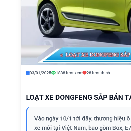
03/01/2025
1838 lượt xem
28 lượt thích
LOẠT XE DONGFENG SẮP BÁN TẠ
Vào ngày 10/1 tới đây, thương hiệu 
xe mới tại Việt Nam, bao gồm Box, E