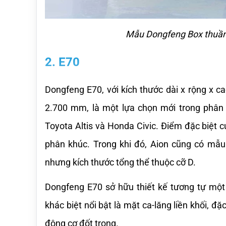
Mẫu Dongfeng Box thuần 
2. E70
Dongfeng E70, với kích thước dài x rộng x ca
2.700 mm, là một lựa chọn mới trong phân k
Toyota Altis và Honda Civic. Điểm đặc biệt c
phân khúc. Trong khi đó, Aion cũng có mẫu 
nhưng kích thước tổng thể thuộc cỡ D.
Dongfeng E70 sở hữu thiết kế tương tự một
khác biệt nổi bật là mặt ca-lăng liền khối, đ
động cơ đốt trong.