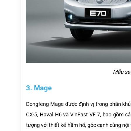
Mẫu sed
3. Mage
Dongfeng Mage được định vị trong phân khúc
CX-5, Haval H6 và VinFast VF 7, bao gồm cả
tượng với thiết kế hầm hố, góc cạnh cùng nội t