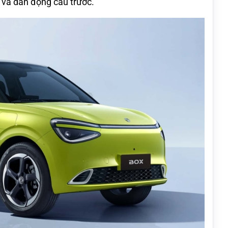
và dẫn động cầu trước.