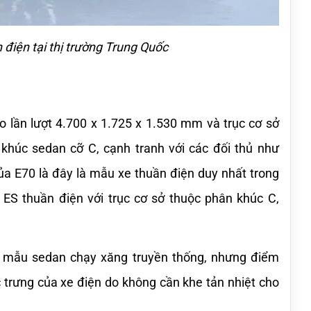
điện tại thị trường Trung Quốc
o lần lượt 4.700 x 1.725 x 1.530 mm và trục cơ sở 
húc sedan cỡ C, cạnh tranh với các đối thủ như 
ủa E70 là đây là mẫu xe thuần điện duy nhất trong 
ES thuần điện với trục cơ sở thuộc phân khúc C, 
 mẫu sedan chạy xăng truyền thống, nhưng điểm 
ặc trưng của xe điện do không cần khe tản nhiệt cho 