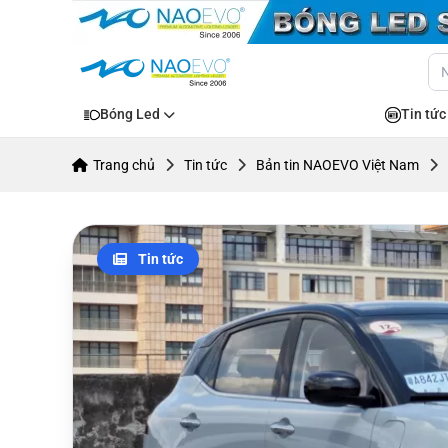
Bóng Led
Tin tức
Trang chủ
Tin tức
Bản tin NAOEVO Việt Nam
Tin tức