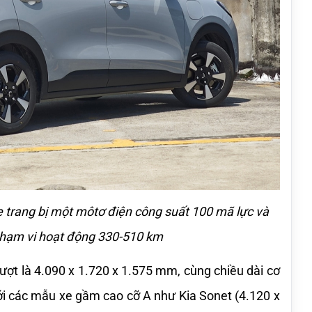
e trang bị một môtơ điện công suất 100 mã lực và 
 phạm vi hoạt động 330-510 km
lượt là 4.090 x 1.720 x 1.575 mm, cùng chiều dài cơ 
i các mẫu xe gầm cao cỡ A như Kia Sonet (4.120 x 