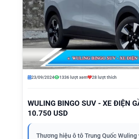
23/09/2024
1336 lượt xem
28 lượt thích
WULING BINGO SUV - XE ĐIỆN 
10.750 USD
Thương hiệu ô tô Trung Quốc Wuling