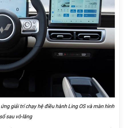
 ứng giải trí chạy hệ điều hành Ling OS và màn hình 
 số sau vô-lăng