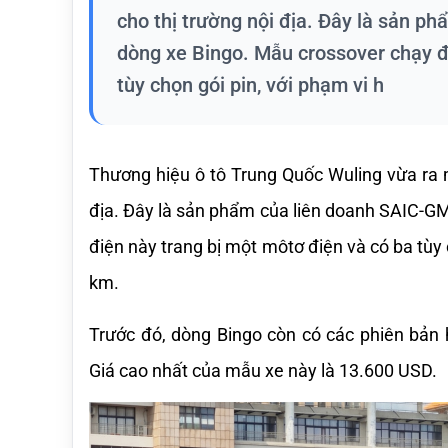
cho thị trường nội địa. Đây là sản p
dòng xe Bingo. Mẫu crossover chạy đ
tùy chọn gói pin, với phạm vi h
Thương hiệu ô tô Trung Quốc Wuling vừa ra 
địa. Đây là sản phẩm của liên doanh SAIC-GM
điện này trang bị một môtơ điện và có ba tùy 
km. 
Trước đó, dòng Bingo còn có các phiên bản 
Giá cao nhất của mẫu xe này là 13.600 USD.