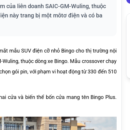
hẩm của liên doanh SAIC-GM-Wuling, thuộc
iện này trang bị một môtơ điện và có ba
mắt mẫu SUV điện cỡ nhỏ Bingo cho thị trường nội 
-Wuling, thuộc dòng xe Bingo. Mẫu crossover chạy 
chọn gói pin, với phạm vi hoạt động từ 330 đến 510 
hai cửa và biến thể bốn cửa mang tên Bingo Plus. 