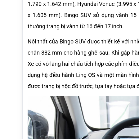
1.790 x 1.642 mm), Hyundai Venue (3.995 x 1
x 1.605 mm). Bingo SUV sử dụng vành 15 in
thường trang bị vành từ 16 đến 17 inch.
Nội thất của Bingo SUV được thiết kế với nhi
chân 882 mm cho hàng ghế sau. Khi gập hàng 
Xe có vô-lăng hai chấu tích hợp các phím đi
dụng hệ điều hành Ling OS và một màn hình k
được trang bị hộc đồ trước, tựa tay hoặc tựa