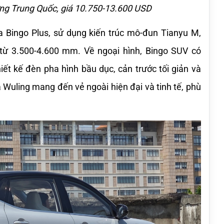
ờng Trung Quốc, giá 10.750-13.600 USD
a Bingo Plus, sử dụng kiến trúc mô-đun Tianyu M, 
từ 3.500-4.600 mm. Về ngoại hình, Bingo SUV có 
iết kế đèn pha hình bầu dục, cản trước tối giản và 
Wuling mang đến vẻ ngoài hiện đại và tinh tế, phù 