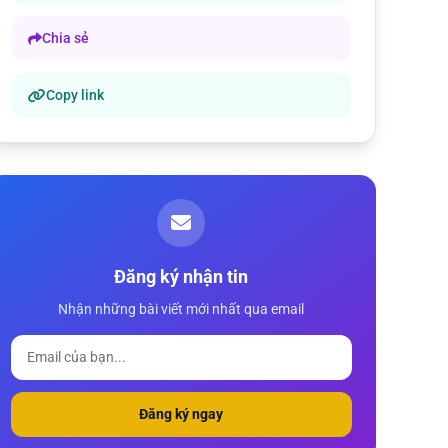
Chia sẻ
Copy link
Đăng ký nhận tin
Nhận những bài viết mới nhất qua email
Đăng ký ngay