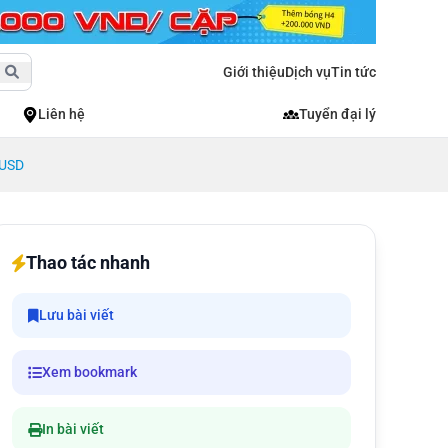
Giới thiệu
Dịch vụ
Tin tức
Liên hệ
Tuyển đại lý
 USD
Thao tác nhanh
Lưu bài viết
Xem bookmark
In bài viết