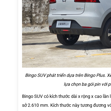
Bingo SUV phát triển dựa trên Bingo Plus. X
lựa chọn ba gói pin với
Bingo SUV có kích thước dài x rộng x cao lần 
sở 2.610 mm. Kích thước này tương đương vớ