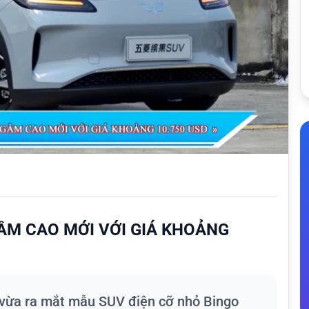
GẦM CAO MỚI VỚI GIÁ KHOẢNG
 vừa ra mắt mẫu SUV điện cỡ nhỏ Bingo