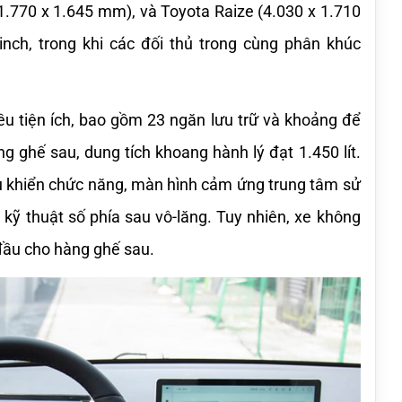
.770 x 1.645 mm), và Toyota Raize (4.030 x 1.710 
ch, trong khi các đối thủ trong cùng phân khúc 
ều tiện ích, bao gồm 23 ngăn lưu trữ và khoảng để 
ghế sau, dung tích khoang hành lý đạt 1.450 lít. 
ều khiển chức năng, màn hình cảm ứng trung tâm sử 
ỹ thuật số phía sau vô-lăng. Tuy nhiên, xe không 
 đầu cho hàng ghế sau.