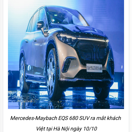
Mercedes-Maybach EQS 680 SUV ra mắt khách 
Việt tại Hà Nội ngày 10/10