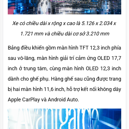
Xe có chiều dài x rộng x cao là 5.126 x 2.034 x 
1.721 mm và chiều dài cơ sở 3.210 mm
Bảng điều khiển gồm màn hình TFT 12,3 inch phía 
sau vô-lăng, màn hình giải trí cảm ứng OLED 17,7 
inch ở trung tâm, cùng màn hình OLED 12,3 inch 
dành cho ghế phụ. Hàng ghế sau cũng được trang 
bị hai màn hình 11,6 inch, hỗ trợ kết nối không dây 
Apple CarPlay và Android Auto.