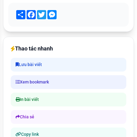
Share
Facebook
Twitter
Messenger
Thao tác nhanh
Lưu bài viết
Xem bookmark
In bài viết
Chia sẻ
Copy link