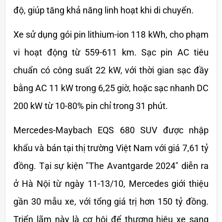
độ, giúp tăng khả năng linh hoạt khi di chuyển. 
Xe sử dụng gói pin lithium-ion 118 kWh, cho phạm 
vi hoạt động từ 559-611 km. Sạc pin AC tiêu 
chuẩn có công suất 22 kW, với thời gian sạc đầy 
bằng AC 11 kW trong 6,25 giờ, hoặc sạc nhanh DC 
200 kW từ 10-80% pin chỉ trong 31 phút.
Mercedes-Maybach EQS 680 SUV được nhập 
khẩu và bán tại thị trường Việt Nam với giá 7,61 tỷ 
đồng. Tại sự kiện "The Avantgarde 2024" diễn ra 
ở Hà Nội từ ngày 11-13/10, Mercedes giới thiệu 
gần 30 mẫu xe, với tổng giá trị hơn 150 tỷ đồng. 
Triển lãm này là cơ hội để thương hiệu xe sang 