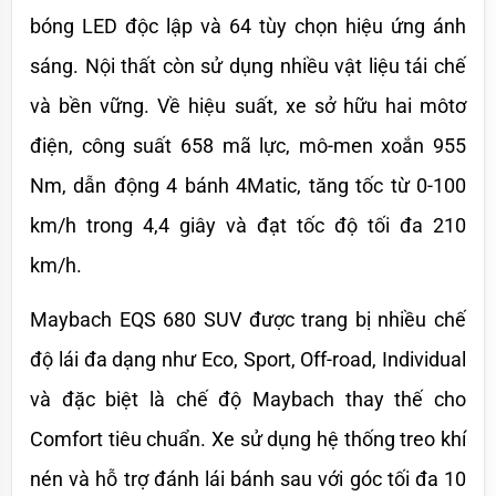
bóng LED độc lập và 64 tùy chọn hiệu ứng ánh 
sáng. Nội thất còn sử dụng nhiều vật liệu tái chế 
và bền vững. Về hiệu suất, xe sở hữu hai môtơ 
điện, công suất 658 mã lực, mô-men xoắn 955 
Nm, dẫn động 4 bánh 4Matic, tăng tốc từ 0-100 
km/h trong 4,4 giây và đạt tốc độ tối đa 210 
km/h.
Maybach EQS 680 SUV được trang bị nhiều chế 
độ lái đa dạng như Eco, Sport, Off-road, Individual 
và đặc biệt là chế độ Maybach thay thế cho 
Comfort tiêu chuẩn. Xe sử dụng hệ thống treo khí 
nén và hỗ trợ đánh lái bánh sau với góc tối đa 10 