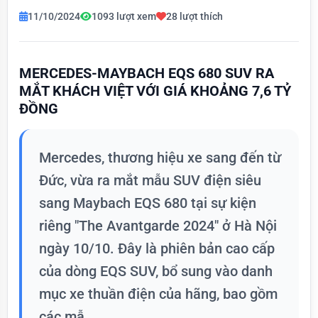
11/10/2024
1093 lượt xem
28 lượt thích
MERCEDES-MAYBACH EQS 680 SUV RA
MẮT KHÁCH VIỆT VỚI GIÁ KHOẢNG 7,6 TỶ
ĐỒNG
Mercedes, thương hiệu xe sang đến từ
Đức, vừa ra mắt mẫu SUV điện siêu
sang Maybach EQS 680 tại sự kiện
riêng "The Avantgarde 2024" ở Hà Nội
ngày 10/10. Đây là phiên bản cao cấp
của dòng EQS SUV, bổ sung vào danh
mục xe thuần điện của hãng, bao gồm
các mẫ