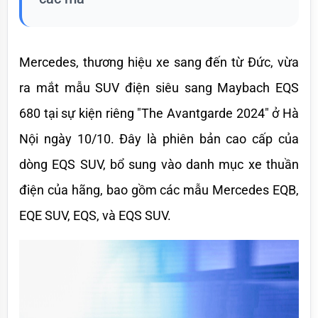
Mercedes, thương hiệu xe sang đến từ Đức, vừa 
ra mắt mẫu SUV điện siêu sang Maybach EQS 
680 tại sự kiện riêng "The Avantgarde 2024" ở Hà 
Nội ngày 10/10. Đây là phiên bản cao cấp của 
dòng EQS SUV, bổ sung vào danh mục xe thuần 
điện của hãng, bao gồm các mẫu Mercedes EQB, 
EQE SUV, EQS, và EQS SUV. 