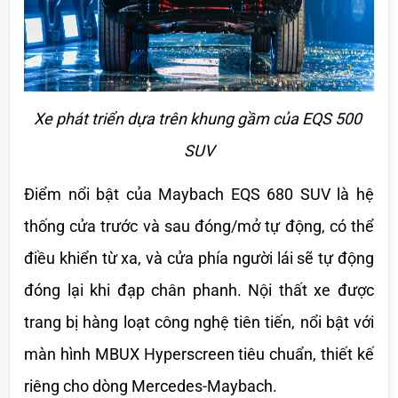
Xe phát triển dựa trên khung gầm của EQS 500 
SUV
Điểm nổi bật của Maybach EQS 680 SUV là hệ 
thống cửa trước và sau đóng/mở tự động, có thể 
điều khiển từ xa, và cửa phía người lái sẽ tự động 
đóng lại khi đạp chân phanh. Nội thất xe được 
trang bị hàng loạt công nghệ tiên tiến, nổi bật với 
màn hình MBUX Hyperscreen tiêu chuẩn, thiết kế 
riêng cho dòng Mercedes-Maybach. 