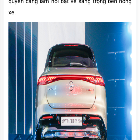
quyền càng làm nổi bật vẻ sang trọng bên hông 
xe.