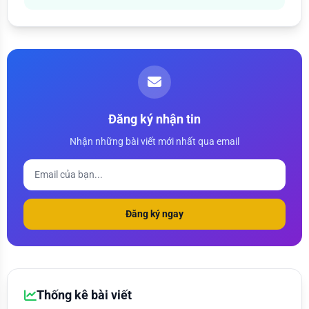
Đăng ký nhận tin
Nhận những bài viết mới nhất qua email
Đăng ký ngay
Thống kê bài viết