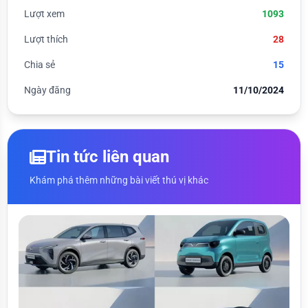
Lượt xem
1093
Lượt thích
28
Chia sẻ
15
Ngày đăng
11/10/2024
Tin tức liên quan
Khám phá thêm những bài viết thú vị khác