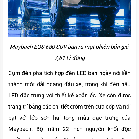
Maybach EQS 680 SUV bán ra một phiên bản giá 
7,61 tỷ đồng
Cụm đèn pha tích hợp đèn LED ban ngày nối liền 
thành một dải ngang đầu xe, trong khi đèn hậu 
LED đặc trưng với thiết kế xoắn ốc. Xe còn được 
trang trí bằng các chi tiết crôm trên cửa cốp và nổi 
bật với lớp sơn hai tông màu đặc trưng của 
Maybach. Bộ mâm 22 inch nguyên khối độc 