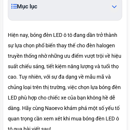
Mục lục
Hiện nay, bóng đèn LED ô tô đang dần trở thành 
sự lựa chọn phổ biến thay thế cho đèn halogen 
truyền thống nhờ những ưu điểm vượt trội về hiệu 
suất chiếu sáng, tiết kiệm năng lượng và tuổi thọ 
cao. Tuy nhiên, với sự đa dạng về mẫu mã và 
chủng loại trên thị trường, việc chọn lựa bóng đèn 
LED phù hợp cho chiếc xe của bạn không hề dễ 
dàng. Hãy cùng Naoevo khám phá một số yếu tố 
quan trọng cần xem xét khi mua bóng đèn LED ô 
tô qua bài viết sau!