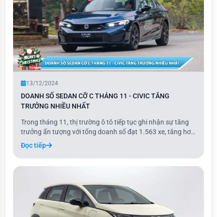
13/12/2024
DOANH SỐ SEDAN CỠ C THÁNG 11 - CIVIC TĂNG
TRƯỞNG NHIỀU NHẤT
Trong tháng 11, thị trường ô tô tiếp tục ghi nhận sự tăng
trưởng ấn tượng với tổng doanh số đạt 1.563 xe, tăng hơn
13% so với tháng trước. Đây là mức doanh số cao nhất
Đọc tiếp
trong năm 2024 tính đến thời điểm hiện tại.