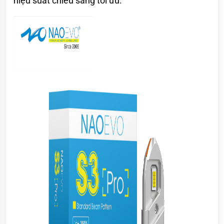
hiệu suất chiếu sáng tối ưu.