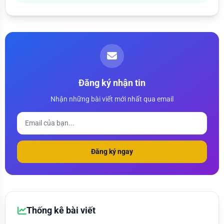
Đăng ký nhận tin
Nhận những bài viết mới nhất qua email
Đăng ký ngay
Thống kê bài viết