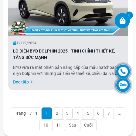
0
12/12/2024
LỘ DIỆN BYD DOLPHIN 2025 - TINH CHỈNH THIẾT KẾ,
TĂNG SỨC MẠNH
BYD vừa ra mắt phiên bản nâng cấp của mẫu hatchback
điện Dolphin với những cải tiến về thiết kế, chiều dài và bổ
sung thêm tùy chọn động cơ điện. Mẫu xe thuần điện này
Đọc tiếp
đã được Bộ Công nghiệp và Công nghệ Thông tin Trung
Quốc (MIIT) công bố, với những thay
Trang 1 / 11
1
2
3
4
5
6
7
...
10
11
Sau
Cuối