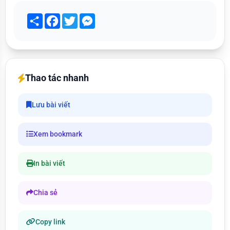
Share
Facebook
Twitter
Messenger
Thao tác nhanh
Lưu bài viết
Xem bookmark
In bài viết
Chia sẻ
Copy link