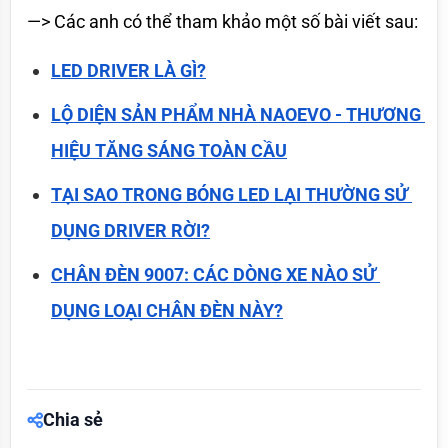
—> Các anh có thể tham khảo một số bài viết sau:
LED DRIVER LÀ GÌ?
LỘ DIỆN SẢN PHẨM NHÀ NAOEVO - THƯƠNG 
HIỆU TĂNG SÁNG TOÀN CẦU
TẠI SAO TRONG BÓNG LED LẠI THƯỜNG SỬ 
DỤNG DRIVER RỜI?
CHÂN ĐÈN 9007: CÁC DÒNG XE NÀO SỬ 
DỤNG LOẠI CHÂN ĐÈN NÀY?
Chia sẻ