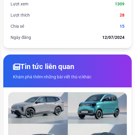
Lượt xem
1309
Lượt thích
28
Chia sẻ
15
Ngày đăng
12/07/2024
Tin tức liên quan
Khám phá thêm những bài viết thú vị khác