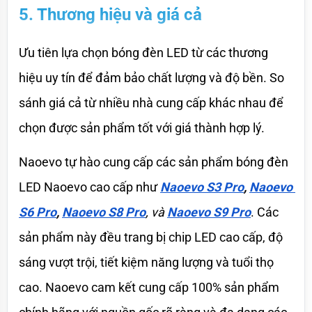
5. Thương hiệu và giá cả
Ưu tiên lựa chọn bóng đèn LED từ các thương 
hiệu uy tín để đảm bảo chất lượng và độ bền. So 
sánh giá cả từ nhiều nhà cung cấp khác nhau để 
chọn được sản phẩm tốt với giá thành hợp lý.
Naoevo tự hào cung cấp các sản phẩm bóng đèn 
LED Naoevo cao cấp như 
Naoevo S3 Pro
, 
Naoevo 
S6 Pro
, 
Naoevo S8 Pro
, và
Naoevo S9 Pro
. Các 
sản phẩm này đều trang bị chip LED cao cấp, độ 
sáng vượt trội, tiết kiệm năng lượng và tuổi thọ 
cao. Naoevo cam kết cung cấp 100% sản phẩm 