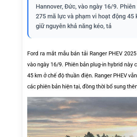
Hannover, Đức, vào ngày 16/9. Phiên 
275 mã lực và phạm vi hoạt động 45
giữ nguyên khả năng kéo, tả
Ford ra mắt mẫu bán tải Ranger PHEV 2025 t
vào ngày 16/9. Phiên bản plug-in hybrid này 
45 km ở chế độ thuần điện. Ranger PHEV vẫn g
các phiên bản hiện tại, đồng thời bổ sung thêm