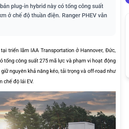
bản plug-in hybrid này có tổng công suất
 km ở chế độ thuần điện. Ranger PHEV vẫn
ại triển lãm IAA Transportation ở Hannover, Đức, 
có tổng công suất 275 mã lực và phạm vi hoạt động 
iữ nguyên khả năng kéo, tải trọng và off-road như 
 chế độ lái EV.