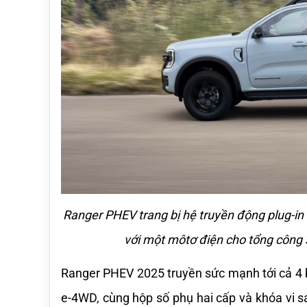
Ranger PHEV trang bị hệ truyền động plug-in 
với một môtơ điện cho tổng công
Ranger PHEV 2025 truyền sức mạnh tới cả 4 
e-4WD, cùng hộp số phụ hai cấp và khóa vi sa