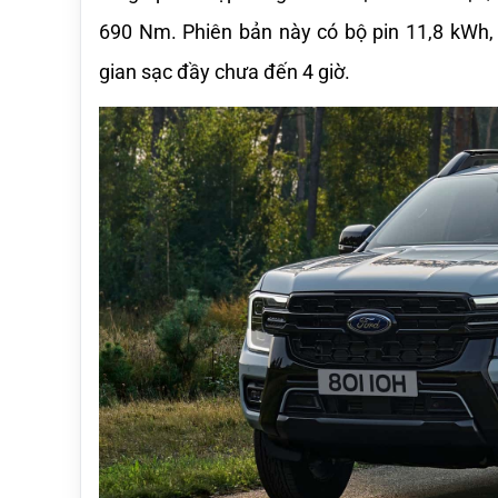
690 Nm. Phiên bản này có bộ pin 11,8 kWh, 
gian sạc đầy chưa đến 4 giờ.