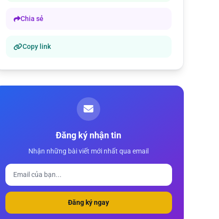
Chia sẻ
Copy link
Đăng ký nhận tin
Nhận những bài viết mới nhất qua email
Đăng ký ngay