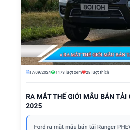
17/09/2024
1173 lượt xem
28 lượt thích
RA MẮT THẾ GIỚI MẪU BÁN TẢI
2025
Ford ra mắt mẫu bán tải Ranger PHEV 