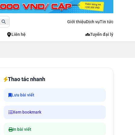
Giới thiệu
Dịch vụ
Tin tức
Liên hệ
Tuyển đại lý
Thao tác nhanh
Lưu bài viết
Xem bookmark
In bài viết