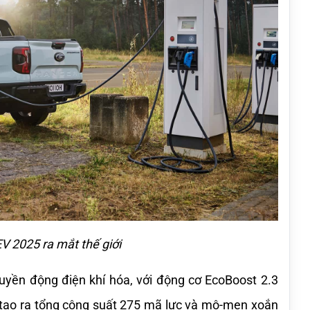
V 2025 ra mắt thế giới
uyền động điện khí hóa, với động cơ EcoBoost 2.3 
 tạo ra tổng công suất 275 mã lực và mô-men xoắn 