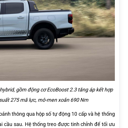
hybrid, gồm động cơ EcoBoost 2.3 tăng áp kết hợp 
 suất 275 mã lực, mô-men xoắn 690 Nm
bánh thông qua hộp số tự động 10 cấp và hệ thống 
i cầu sau. Hệ thống treo được tinh chỉnh để tối ưu 