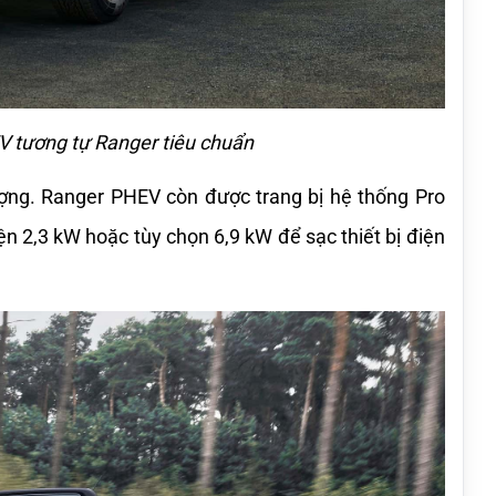
V tương tự Ranger tiêu chuẩn
ượng. Ranger PHEV còn được trang bị hệ thống Pro 
 2,3 kW hoặc tùy chọn 6,9 kW để sạc thiết bị điện 