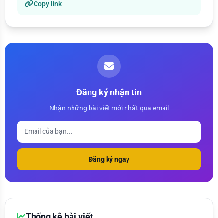
Copy link
Đăng ký nhận tin
Nhận những bài viết mới nhất qua email
Đăng ký ngay
Thống kê bài viết