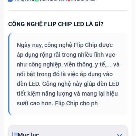
CÔNG NGHỆ FLIP CHIP LED LÀ GÌ?
Ngày nay, công nghệ Flip Chip được
áp dụng rộng rãi trong nhiều lĩnh vực
như công nghiệp, viễn thông, y tế,... và
nổi bật trong đó là việc áp dụng vào
đèn LED. Công nghệ này giúp đèn LED
tiết kiệm năng lượng và mang lại hiệu
suất cao hơn. Flip Chip cho ph
Mục lục