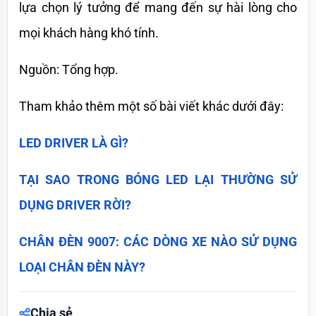
lựa chọn lý tưởng để mang đến sự hài lòng cho 
mọi khách hàng khó tính.
Nguồn: Tổng hợp.
Tham khảo thêm một số bài viết khác dưới đây:
LED DRIVER LÀ GÌ?
TẠI SAO TRONG BÓNG LED LẠI THƯỜNG SỬ 
DỤNG DRIVER RỜI?
CHÂN ĐÈN 9007: CÁC DÒNG XE NÀO SỬ DỤNG 
LOẠI CHÂN ĐÈN NÀY?
Chia sẻ