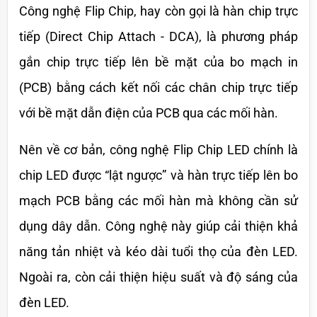
Công nghệ Flip Chip, hay còn gọi là hàn chip trực 
tiếp (Direct Chip Attach - DCA), là phương pháp 
gắn chip trực tiếp lên bề mặt của bo mạch in 
(PCB) bằng cách kết nối các chân chip trực tiếp 
với bề mặt dẫn điện của PCB qua các mối hàn.
Nên về cơ bản, công nghệ Flip Chip LED chính là 
chip LED được “lật ngược” và hàn trực tiếp lên bo 
mạch PCB bằng các mối hàn mà không cần sử 
dụng dây dẫn. Công nghệ này giúp cải thiện khả 
năng tản nhiệt và kéo dài tuổi thọ của đèn LED. 
Ngoài ra, còn cải thiện hiệu suất và độ sáng của 
đèn LED.