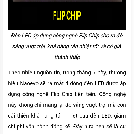
Đèn LED áp dụng công nghệ Flip Chip cho ra độ 
sáng vượt trội, khả năng tản nhiệt tốt và có giá 
thành thấp
Theo nhiều nguồn tin, trong tháng 7 này, thương 
hiệu Naoevo sẽ ra mắt 4 dòng đèn LED được áp 
dụng công nghệ Flip Chip tiên tiến. Công nghệ 
này không chỉ mang lại độ sáng vượt trội mà còn 
cải thiện khả năng tản nhiệt của đèn LED, giảm 
chi phí vận hành đáng kể. Đây hứa hẹn sẽ là sự 