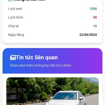
Lượt xem
1358
Lượt thích
28
Chia sẻ
15
Ngày đăng
22/06/2024
Tin tức liên quan
Khám phá thêm những bài viết thú vị khác