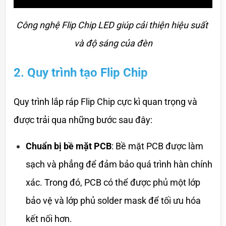
Công nghệ Flip Chip LED giúp cải thiện hiệu suất 
và độ sáng của đèn
2. Quy trình tạo Flip Chip
Quy trình lắp ráp Flip Chip cực kì quan trọng và 
được trải qua những bước sau đây:
Chuẩn bị bề mặt PCB
: Bề mặt PCB được làm 
sạch và phẳng để đảm bảo quá trình hàn chính 
xác. Trong đó, PCB có thể được phủ một lớp 
bảo vệ và lớp phủ solder mask để tối ưu hóa 
kết nối hơn.