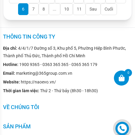
6
7
8
...
10
11
Sau
Cuối
THÔNG TIN CÔNG TY
Địa chỉ:
4/4/1/7 Đường số 3, Khu phố 5, Phường Hiệp Bình Phước,
Thành phố Thủ Đức, Thành phố Hồ Chí Minh
Hotline:
1900 9365 - 0363 365 365 - 0365 365 179
Email:
marketing@365group.com.vn
0
Website:
https://naoevo.vn/
Thời gian làm việc:
Thứ 2 - Thứ bảy (8h30 - 18h30)
VỀ CHÚNG TÔI
SẢN PHẨM