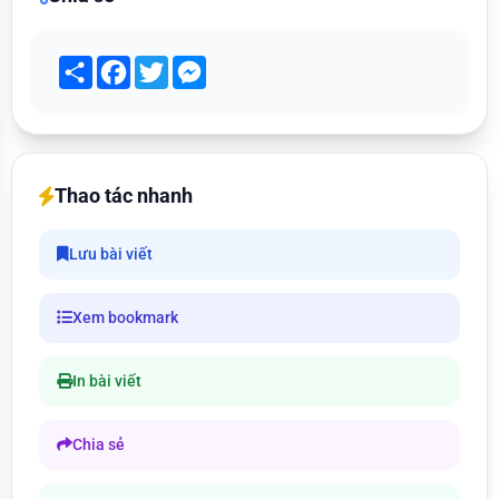
Share
Facebook
Twitter
Messenger
Thao tác nhanh
Lưu bài viết
Xem bookmark
In bài viết
Chia sẻ