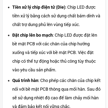
Tiền xử lý chip điện tử (Die)
: Chip LED được 
tiền xử lý bằng cách sử dụng chất bám dính và 
chất trợ dung phủ lên vùng tiếp xúc.
Đặt chip lên bo mạch
: Chip LED được đặt lên 
bề mặt PCB với các chân của chip hướng 
xuống và tiếp xúc với bề mặt PCB. Việc đặt 
chip có thể tự động hoặc thủ công tùy thuộc 
vào yêu cầu sản phẩm.
Quá trình hàn
: Cho phép các chân của chip kết 
nối với bề mặt PCB thông qua mối hàn. Sau đó 
sẽ sử dụng nhiệt độ cao để làm chảy mối hàn 
và đảm bảo kết nối vững chắc.