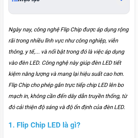
Ngày nay, công nghệ Flip Chip được áp dụng rộng 
rãi trong nhiều lĩnh vực như công nghiệp, viễn 
thông, y tế,... và nổi bật trong đó là việc áp dụng 
vào đèn LED. Công nghệ này giúp đèn LED tiết 
kiệm năng lượng và mang lại hiệu suất cao hơn. 
Flip Chip cho phép gắn trực tiếp chip LED lên bo 
mạch in, không cần đến dây dẫn truyền thống, từ 
đó cải thiện độ sáng và độ ổn định của đèn LED.
1. Flip Chip LED là gì?