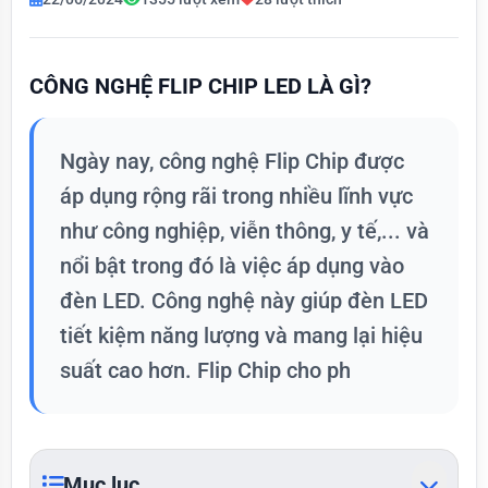
CÔNG NGHỆ FLIP CHIP LED LÀ GÌ?
Ngày nay, công nghệ Flip Chip được
áp dụng rộng rãi trong nhiều lĩnh vực
như công nghiệp, viễn thông, y tế,... và
nổi bật trong đó là việc áp dụng vào
đèn LED. Công nghệ này giúp đèn LED
tiết kiệm năng lượng và mang lại hiệu
suất cao hơn. Flip Chip cho ph
Mục lục