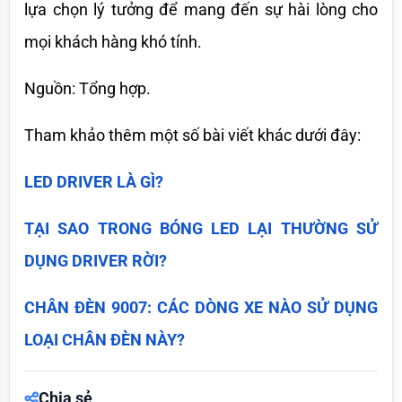
lựa chọn lý tưởng để mang đến sự hài lòng cho 
mọi khách hàng khó tính.
Nguồn: Tổng hợp.
Tham khảo thêm một số bài viết khác dưới đây:
LED DRIVER LÀ GÌ?
TẠI SAO TRONG BÓNG LED LẠI THƯỜNG SỬ 
DỤNG DRIVER RỜI?
CHÂN ĐÈN 9007: CÁC DÒNG XE NÀO SỬ DỤNG 
LOẠI CHÂN ĐÈN NÀY?
Chia sẻ