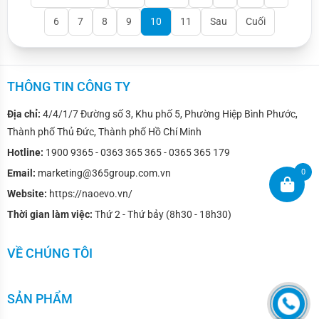
6
7
8
9
10
11
Sau
Cuối
THÔNG TIN CÔNG TY
Địa chỉ:
4/4/1/7 Đường số 3, Khu phố 5, Phường Hiệp Bình Phước,
Thành phố Thủ Đức, Thành phố Hồ Chí Minh
Hotline:
1900 9365 - 0363 365 365 - 0365 365 179
Email:
marketing@365group.com.vn
0
Website:
https://naoevo.vn/
Thời gian làm việc:
Thứ 2 - Thứ bảy (8h30 - 18h30)
VỀ CHÚNG TÔI
SẢN PHẨM