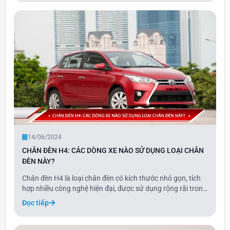
14/06/2024
CHÂN ĐÈN H4: CÁC DÒNG XE NÀO SỬ DỤNG LOẠI CHÂN
ĐÈN NÀY?
Chân đèn H4 là loại chân đèn có kích thước nhỏ gọn, tích
hợp nhiều công nghệ hiện đại, được sử dụng rộng rãi trong
nhiều dòng xe hiện nay.
Đọc tiếp