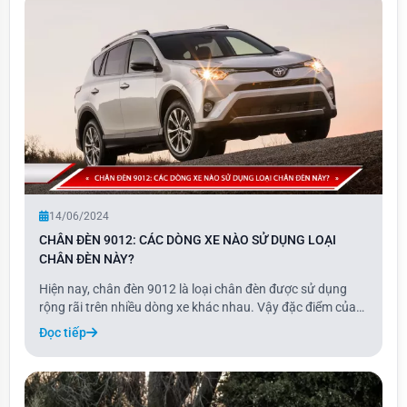
14/06/2024
CHÂN ĐÈN 9012: CÁC DÒNG XE NÀO SỬ DỤNG LOẠI
CHÂN ĐÈN NÀY?
Hiện nay, chân đèn 9012 là loại chân đèn được sử dụng
rộng rãi trên nhiều dòng xe khác nhau. Vậy đặc điểm của
chân đèn 9012 là gì? Các dòng xe nào có thể sử dụng loại
Đọc tiếp
chân đèn 9012?