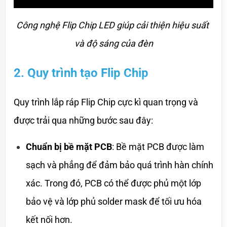
Công nghệ Flip Chip LED giúp cải thiện hiệu suất 
và độ sáng của đèn
2. Quy trình tạo Flip Chip
Quy trình lắp ráp Flip Chip cực kì quan trọng và 
được trải qua những bước sau đây:
Chuẩn bị bề mặt PCB
: Bề mặt PCB được làm 
sạch và phẳng để đảm bảo quá trình hàn chính 
xác. Trong đó, PCB có thể được phủ một lớp 
bảo vệ và lớp phủ solder mask để tối ưu hóa 
kết nối hơn.