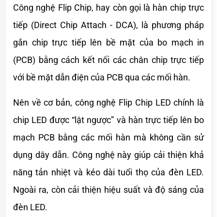
Công nghệ Flip Chip, hay còn gọi là hàn chip trực 
tiếp (Direct Chip Attach - DCA), là phương pháp 
gắn chip trực tiếp lên bề mặt của bo mạch in 
(PCB) bằng cách kết nối các chân chip trực tiếp 
với bề mặt dẫn điện của PCB qua các mối hàn.
Nên về cơ bản, công nghệ Flip Chip LED chính là 
chip LED được “lật ngược” và hàn trực tiếp lên bo 
mạch PCB bằng các mối hàn mà không cần sử 
dụng dây dẫn. Công nghệ này giúp cải thiện khả 
năng tản nhiệt và kéo dài tuổi thọ của đèn LED. 
Ngoài ra, còn cải thiện hiệu suất và độ sáng của 
đèn LED.