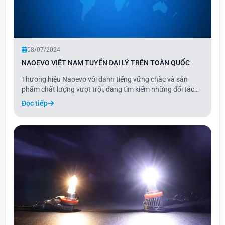
08/07/2024
NAOEVO VIỆT NAM TUYỂN ĐẠI LÝ TRÊN TOÀN QUỐC
Thương hiệu Naoevo với danh tiếng vững chắc và sản
phẩm chất lượng vượt trội, đang tìm kiếm những đối tác
đam mê và nhiệt huyết để mở rộng mạng lưới đại lý trên
Đọc tiếp
toàn quốc.