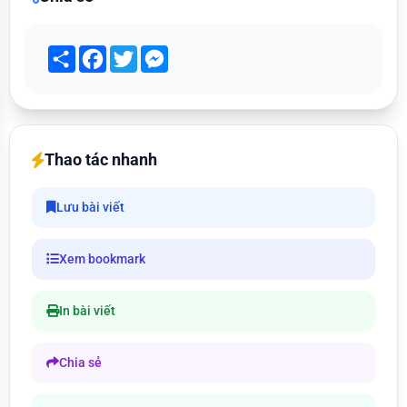
Share
Facebook
Twitter
Messenger
Thao tác nhanh
Lưu bài viết
Xem bookmark
In bài viết
Chia sẻ