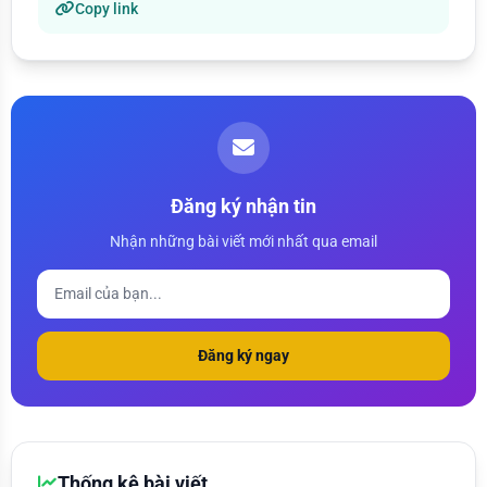
Copy link
Đăng ký nhận tin
Nhận những bài viết mới nhất qua email
Đăng ký ngay
Thống kê bài viết