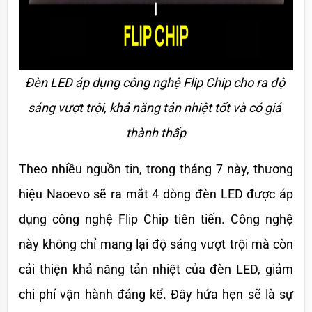
Đèn LED áp dụng công nghệ Flip Chip cho ra độ 
sáng vượt trội, khả năng tản nhiệt tốt và có giá 
thành thấp
Theo nhiều nguồn tin, trong tháng 7 này, thương 
hiệu Naoevo sẽ ra mắt 4 dòng đèn LED được áp 
dụng công nghệ Flip Chip tiên tiến. Công nghệ 
này không chỉ mang lại độ sáng vượt trội mà còn 
cải thiện khả năng tản nhiệt của đèn LED, giảm 
chi phí vận hành đáng kể. Đây hứa hẹn sẽ là sự 