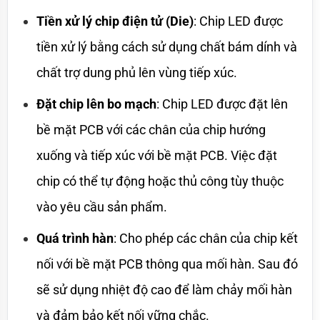
Tiền xử lý chip điện tử (Die)
: Chip LED được 
tiền xử lý bằng cách sử dụng chất bám dính và 
chất trợ dung phủ lên vùng tiếp xúc.
Đặt chip lên bo mạch
: Chip LED được đặt lên 
bề mặt PCB với các chân của chip hướng 
xuống và tiếp xúc với bề mặt PCB. Việc đặt 
chip có thể tự động hoặc thủ công tùy thuộc 
vào yêu cầu sản phẩm.
Quá trình hàn
: Cho phép các chân của chip kết 
nối với bề mặt PCB thông qua mối hàn. Sau đó 
sẽ sử dụng nhiệt độ cao để làm chảy mối hàn 
và đảm bảo kết nối vững chắc.