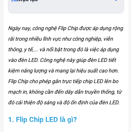
Ngày nay, công nghệ Flip Chip được áp dụng rộng 
rãi trong nhiều lĩnh vực như công nghiệp, viễn 
thông, y tế,... và nổi bật trong đó là việc áp dụng 
vào đèn LED. Công nghệ này giúp đèn LED tiết 
kiệm năng lượng và mang lại hiệu suất cao hơn. 
Flip Chip cho phép gắn trực tiếp chip LED lên bo 
mạch in, không cần đến dây dẫn truyền thống, từ 
đó cải thiện độ sáng và độ ổn định của đèn LED.
1. Flip Chip LED là gì?