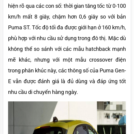
hiện rõ qua các con số: thời gian tăng tốc từ 0-100 
km/h mất 8 giây, chậm hơn 0,6 giây so với bản 
Puma ST. Tốc độ tối đa được giới hạn ở 160 km/h, 
phù hợp với nhu cầu sử dụng trong đô thị. Mặc dù 
không thể so sánh với các mẫu hatchback mạnh 
mẽ khác, nhưng với một mẫu crossover điện 
trong phân khúc này, các thông số của Puma Gen-
E vẫn được đánh giá là đủ dùng và đáp ứng tốt 
nhu cầu di chuyển hàng ngày.