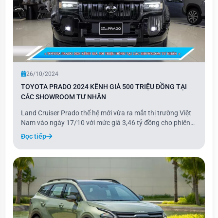
26/10/2024
TOYOTA PRADO 2024 KÊNH GIÁ 500 TRIỆU ĐỒNG TẠI
CÁC SHOWROOM TƯ NHÂN
Land Cruiser Prado thế hệ mới vừa ra mắt thị trường Việt
Nam vào ngày 17/10 với mức giá 3,46 tỷ đồng cho phiên
bản cửa sổ trời đơn và 3,48 tỷ đồng cho bản cửa sổ trời
Đọc tiếp
toàn cảnh.