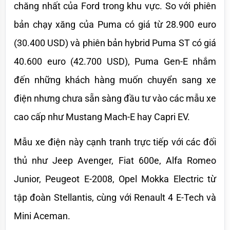
chăng nhất của Ford trong khu vực. So với phiên 
bản chạy xăng của Puma có giá từ 28.900 euro 
(30.400 USD) và phiên bản hybrid Puma ST có giá 
40.600 euro (42.700 USD), Puma Gen-E nhắm 
đến những khách hàng muốn chuyển sang xe 
điện nhưng chưa sẵn sàng đầu tư vào các mẫu xe 
cao cấp như Mustang Mach-E hay Capri EV.
Mẫu xe điện này cạnh tranh trực tiếp với các đối 
thủ như Jeep Avenger, Fiat 600e, Alfa Romeo 
Junior, Peugeot E-2008, Opel Mokka Electric từ 
tập đoàn Stellantis, cùng với Renault 4 E-Tech và 
Mini Aceman.