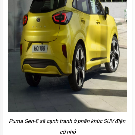
Puma Gen-E sẽ cạnh tranh ở phân khúc SUV điện 
cỡ nhỏ