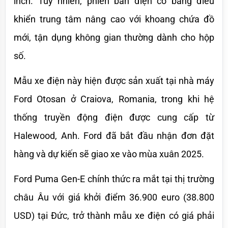
inch. Tuy nhiên, phiên bản điện có bảng điều 
khiển trung tâm nâng cao với khoang chứa đồ 
mới, tận dụng không gian thường dành cho hộp 
số.
Mẫu xe điện này hiện được sản xuất tại nhà máy 
Ford Otosan ở Craiova, Romania, trong khi hệ 
thống truyền động điện được cung cấp từ 
Halewood, Anh. Ford đã bắt đầu nhận đơn đặt 
hàng và dự kiến sẽ giao xe vào mùa xuân 2025.
Ford Puma Gen-E chính thức ra mắt tại thị trường 
châu Âu với giá khởi điểm 36.900 euro (38.800 
USD) tại Đức, trở thành mẫu xe điện có giá phải 