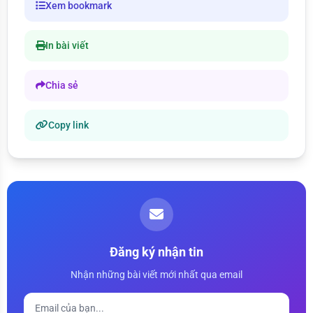
Xem bookmark
In bài viết
Chia sẻ
Copy link
Đăng ký nhận tin
Nhận những bài viết mới nhất qua email