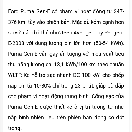
Ford Puma Gen-E có phạm vi hoạt động từ 347-
376 km, tùy vào phiên bản. Mặc dù kém cạnh hơn 
so với các đối thủ như Jeep Avenger hay Peugeot 
E-2008 với dung lượng pin lớn hơn (50-54 kWh), 
Puma Gen-E vẫn gây ấn tượng với hiệu suất tiêu 
thụ năng lượng chỉ 13,1 kWh/100 km theo chuẩn 
WLTP. Xe hỗ trợ sạc nhanh DC 100 kW, cho phép 
nạp pin từ 10-80% chỉ trong 23 phút, giúp bù đắp 
cho phạm vi hoạt động trung bình. Cổng sạc của 
Puma Gen-E được thiết kế ở vị trí tương tự như 
nắp bình nhiên liệu trên phiên bản động cơ đốt 
trong.