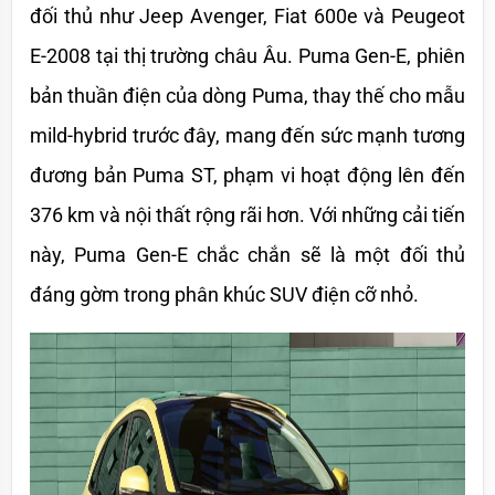
đối thủ như Jeep Avenger, Fiat 600e và Peugeot 
E-2008 tại thị trường châu Âu. Puma Gen-E, phiên 
bản thuần điện của dòng Puma, thay thế cho mẫu 
mild-hybrid trước đây, mang đến sức mạnh tương 
đương bản Puma ST, phạm vi hoạt động lên đến 
376 km và nội thất rộng rãi hơn. Với những cải tiến 
này, Puma Gen-E chắc chắn sẽ là một đối thủ 
đáng gờm trong phân khúc SUV điện cỡ nhỏ.