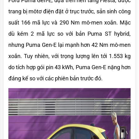
Ford Puma Gen-E, dựa trên nền tảng Fiesta, được 
trang bị môtơ điện đặt ở trục trước, sản sinh công 
suất 166 mã lực và 290 Nm mô-men xoắn. Mặc 
dù kém 2 mã lực so với bản Puma ST hybrid, 
nhưng Puma Gen-E lại mạnh hơn 42 Nm mô-men 
xoắn. Tuy nhiên, với trọng lượng lên tới 1.553 kg 
do tích hợp gói pin 43 kWh, Puma Gen-E nặng hơn 
đáng kể so với các phiên bản trước đó.