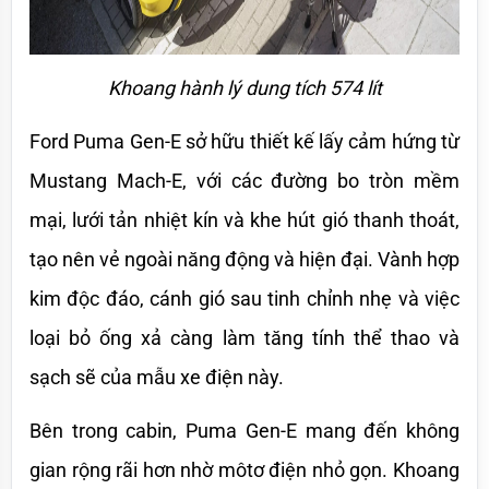
Khoang hành lý dung tích 574 lít
Ford Puma Gen-E sở hữu thiết kế lấy cảm hứng từ 
Mustang Mach-E, với các đường bo tròn mềm 
mại, lưới tản nhiệt kín và khe hút gió thanh thoát, 
tạo nên vẻ ngoài năng động và hiện đại. Vành hợp 
kim độc đáo, cánh gió sau tinh chỉnh nhẹ và việc 
loại bỏ ống xả càng làm tăng tính thể thao và 
sạch sẽ của mẫu xe điện này.
Bên trong cabin, Puma Gen-E mang đến không 
gian rộng rãi hơn nhờ môtơ điện nhỏ gọn. Khoang 