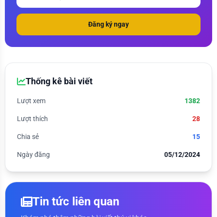
Đăng ký ngay
Thống kê bài viết
Lượt xem
1382
Lượt thích
28
Chia sẻ
15
Ngày đăng
05/12/2024
Tin tức liên quan