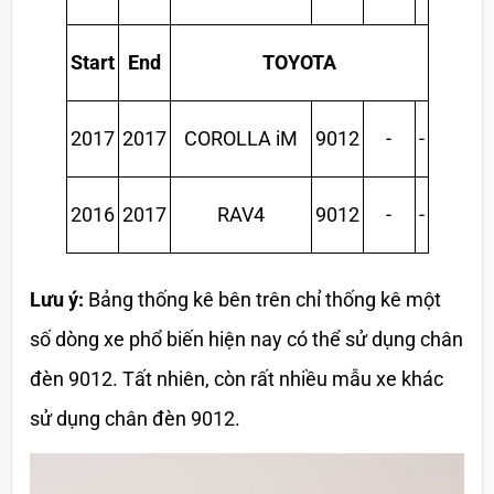
Start
End
TOYOTA
2017
2017
COROLLA iM
9012
-
-
2016
2017
RAV4
9012
-
-
Lưu ý:
 Bảng thống kê bên trên chỉ thống kê một 
số dòng xe phổ biến hiện nay có thể sử dụng chân 
đèn 9012. Tất nhiên, còn rất nhiều mẫu xe khác 
sử dụng chân đèn 9012.