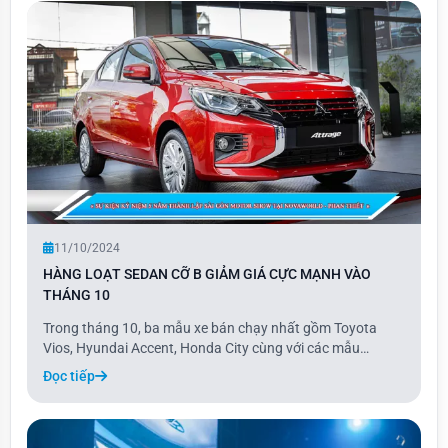
11/10/2024
HÀNG LOẠT SEDAN CỠ B GIẢM GIÁ CỰC MẠNH VÀO
THÁNG 10
Trong tháng 10, ba mẫu xe bán chạy nhất gồm Toyota
Vios, Hyundai Accent, Honda City cùng với các mẫu
Nissan Almera, Mitsubishi Attrage, Kia Soluto đều được
Đọc tiếp
giảm giá hàng chục triệu đồng.