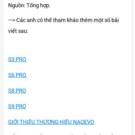
Nguồn: Tổng hợp.
—> Các anh có thể tham khảo thêm một số bài 
viết sau:
S3 PRO
S6 PRO
S8 PRO
S9 PRO
GIỚI THIỆU THƯƠNG HIỆU NAOEVO