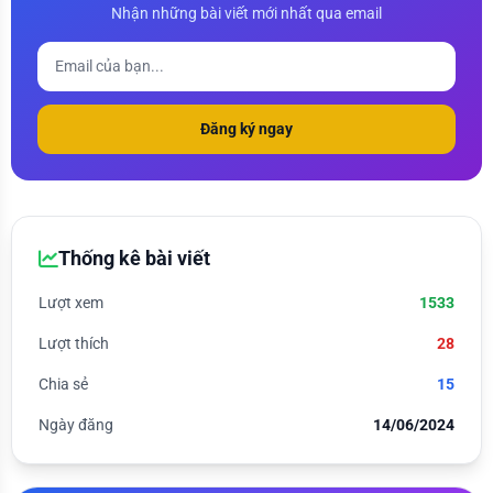
Nhận những bài viết mới nhất qua email
Đăng ký ngay
Thống kê bài viết
Lượt xem
1533
Lượt thích
28
Chia sẻ
15
Ngày đăng
14/06/2024