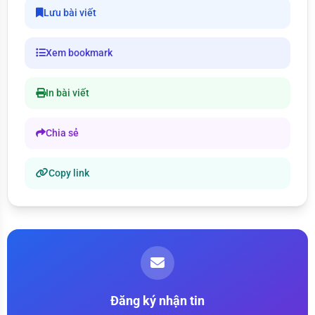
Lưu bài viết
Xem bookmark
In bài viết
Chia sẻ
Copy link
Đăng ký nhận tin