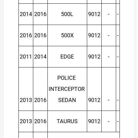
2014
2016
500L
9012
-
-
2016
2016
500X
9012
-
-
2011
2014
EDGE
9012
-
-
POLICE 
INTERCEPTOR 
2013
2016
SEDAN
9012
-
-
2013
2016
TAURUS
9012
-
-