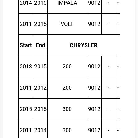
2014
2016
IMPALA
9012
-
-
2011
2015
VOLT
9012
-
-
Start
End
CHRYSLER
2013
2015
200
9012
-
-
2011
2012
200
9012
-
-
2015
2015
300
9012
-
-
2011
2014
300
9012
-
-