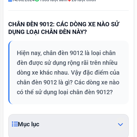
CHÂN ĐÈN 9012: CÁC DÒNG XE NÀO SỬ
DỤNG LOẠI CHÂN ĐÈN NÀY?
Hiện nay, chân đèn 9012 là loại chân
đèn được sử dụng rộng rãi trên nhiều
dòng xe khác nhau. Vậy đặc điểm của
chân đèn 9012 là gì? Các dòng xe nào
có thể sử dụng loại chân đèn 9012?
Mục lục