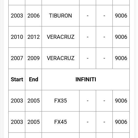
2003
2006
TIBURON
-
-
9006
2010
2012
VERACRUZ
-
-
9006
2007
2009
VERACRUZ
-
-
9006
Start
End
INFINITI
2003
2005
FX35
-
-
9006
2003
2005
FX45
-
-
9006