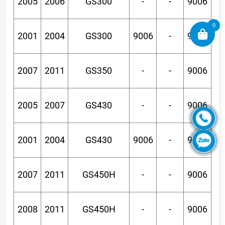
2005
2006
GS300
-
-
9006
0
2001
2004
GS300
9006
-
9006
2007
2011
GS350
-
-
9006
2005
2007
GS430
-
-
9006
2001
2004
GS430
9006
-
9006
2007
2011
GS450H
-
-
9006
2008
2011
GS450H
-
-
9006