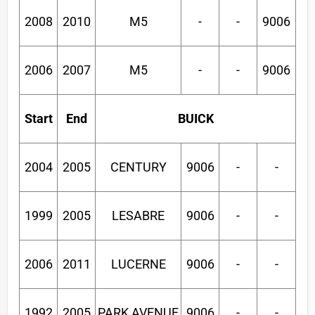
2008
2010
M5
-
-
9006
2006
2007
M5
-
-
9006
Start
End
BUICK
2004
2005
CENTURY
9006
-
-
1999
2005
LESABRE
9006
-
-
2006
2011
LUCERNE
9006
-
-
1992
2005
PARK AVENUE
9006
-
-