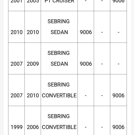
2001
2005
PT CRUISER
-
-
9006
SEBRING 
2010
2010
SEDAN
9006
-
-
SEBRING 
2007
2009
SEDAN
9006
-
-
SEBRING 
2007
2010
CONVERTIBLE
-
-
9006
SEBRING 
1999
2006
CONVERTIBLE
-
-
9006