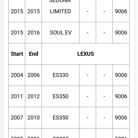
SEDONA 
2015
2015
LIMITED
-
-
9006
2015
2016
SOUL EV
-
-
9006
Start
End
LEXUS
2004
2006
ES330
-
-
9006
2011
2012
ES350
-
-
9006
2007
2010
ES350
-
-
9006