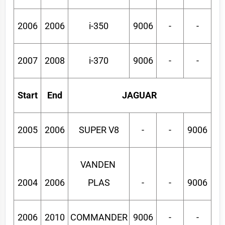
2006
2006
i-350
9006
-
-
2007
2008
i-370
9006
-
-
Start
End
JAGUAR
2005
2006
SUPER V8
-
-
9006
VANDEN 
2004
2006
PLAS
-
-
9006
2006
2010
COMMANDER
9006
-
-