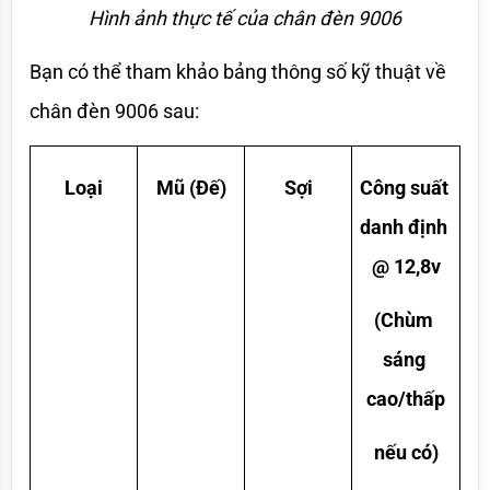
Hình ảnh thực tế của chân đèn 9006
Bạn có thể tham khảo bảng thông số kỹ thuật về 
chân đèn 9006 sau:
Loại
Mũ (Đế)
Sợi
Công suất 
danh định 
@ 12,8v
(Chùm 
sáng 
cao/thấp
nếu có)