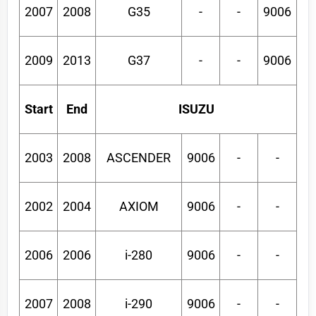
2007
2008
G35
-
-
9006
2009
2013
G37
-
-
9006
Start
End
ISUZU
2003
2008
ASCENDER
9006
-
-
2002
2004
AXIOM
9006
-
-
2006
2006
i-280
9006
-
-
2007
2008
i-290
9006
-
-