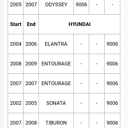
2005
2007
ODYSSEY
9006
-
-
Start
End
HYUNDAI
2004
2006
ELANTRA
-
-
9006
2008
2009
ENTOURAGE
-
-
9006
2007
2007
ENTOURAGE
-
-
9006
2002
2005
SONATA
-
-
9006
2007
2008
TIBURON
-
-
9006