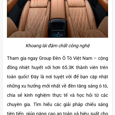
Khoang lái đậm chất công nghệ
Tham gia ngay Group Đèn Ô Tô Việt Nam – cộng 
đồng nhiệt huyết với hơn 65.3K thành viên trên 
toàn quốc! Đây là nơi tuyệt vời để bạn cập nhật 
những xu hướng mới nhất về đèn tăng sáng ô tô, 
chia sẻ kinh nghiệm thực tế và học hỏi từ các 
chuyên gia. Tìm hiểu các giải pháp chiếu sáng 
tiên tiến, giúp nâng cao an toàn và hiệu suất cho 