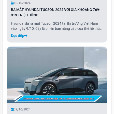
10/10/2024
RA MẮT HYUNDAI TUCSON 2024 VỚI GIÁ KHOẢNG 769-
919 TRIỆU ĐỒNG
Hyundai đã ra mắt Tucson 2024 tại thị trường Việt Nam
vào ngày 9/10, đây là phiên bản nâng cấp của thế hệ thứ
tư. Tucson 2024 có thiết kế ngoại thất tinh chỉnh với lưới
Đọc tiếp
tản nhiệt hầm hố hơn và các mắt lưới thưa hơn.
09/10/2024