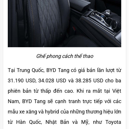
Ghế phong cách thể thao
Tại Trung Quốc, BYD Tang có giá bán lần lượt từ 
31.190 USD, 34.028 USD và 38.285 USD cho ba 
phiên bản từ thấp đến cao. Khi ra mắt tại Việt 
Nam, BYD Tang sẽ cạnh tranh trực tiếp với các 
mẫu xe xăng và hybrid của những thương hiệu lớn 
từ Hàn Quốc, Nhật Bản và Mỹ, như Toyota 