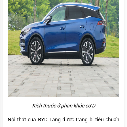
Kích thước ở phân khúc cỡ D
Nội thất của BYD Tang được trang bị tiêu chuẩn 