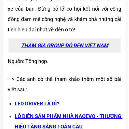
xe của bạn. Đừng bỏ lỡ cơ hội kết nối với cộng 
đồng đam mê công nghệ và khám phá những cải 
tiến hiện đại nhất về đèn ô tô!
THAM GIA GROUP ĐỘ ĐÈN VIỆT NAM
Nguồn: Tổng hợp.
—> Các anh có thể tham khảo thêm một số bài 
viết sau:
LED DRIVER LÀ GÌ?
LỘ DIỆN SẢN PHẨM NHÀ NAOEVO - THƯƠNG 
HIỆU TĂNG SÁNG TOÀN CẦU