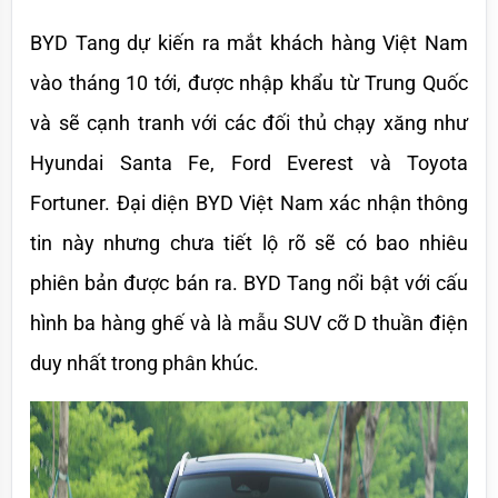
BYD Tang dự kiến ra mắt khách hàng Việt Nam 
vào tháng 10 tới, được nhập khẩu từ Trung Quốc 
và sẽ cạnh tranh với các đối thủ chạy xăng như 
Hyundai Santa Fe, Ford Everest và Toyota 
Fortuner. Đại diện BYD Việt Nam xác nhận thông 
tin này nhưng chưa tiết lộ rõ sẽ có bao nhiêu 
phiên bản được bán ra. BYD Tang nổi bật với cấu 
hình ba hàng ghế và là mẫu SUV cỡ D thuần điện 
duy nhất trong phân khúc.