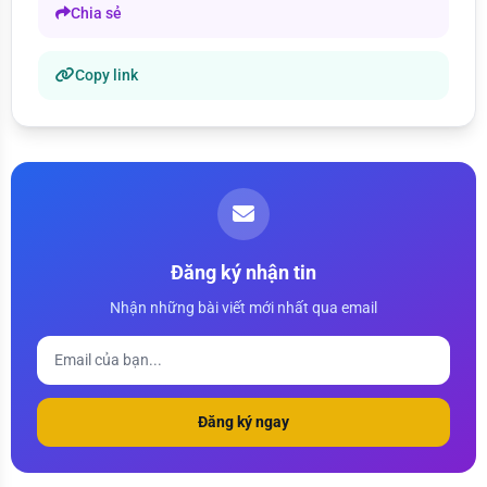
Chia sẻ
Copy link
Đăng ký nhận tin
Nhận những bài viết mới nhất qua email
Đăng ký ngay