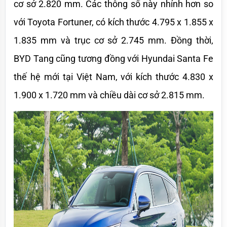
cơ sở 2.820 mm. Các thông số này nhỉnh hơn so 
với Toyota Fortuner, có kích thước 4.795 x 1.855 x 
1.835 mm và trục cơ sở 2.745 mm. Đồng thời, 
BYD Tang cũng tương đồng với Hyundai Santa Fe 
thế hệ mới tại Việt Nam, với kích thước 4.830 x 
1.900 x 1.720 mm và chiều dài cơ sở 2.815 mm.