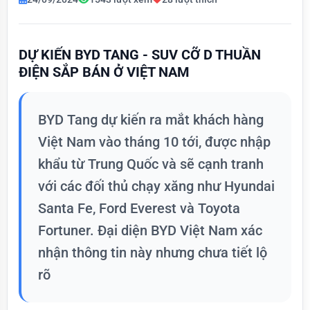
DỰ KIẾN BYD TANG - SUV CỠ D THUẦN
ĐIỆN SẮP BÁN Ở VIỆT NAM
BYD Tang dự kiến ra mắt khách hàng
Việt Nam vào tháng 10 tới, được nhập
khẩu từ Trung Quốc và sẽ cạnh tranh
với các đối thủ chạy xăng như Hyundai
Santa Fe, Ford Everest và Toyota
Fortuner. Đại diện BYD Việt Nam xác
nhận thông tin này nhưng chưa tiết lộ
rõ