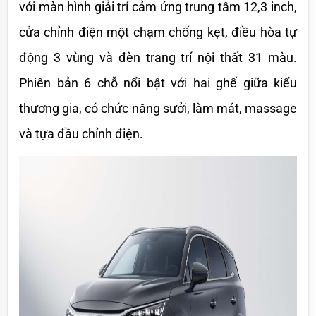
với màn hình giải trí cảm ứng trung tâm 12,3 inch, 
cửa chỉnh điện một chạm chống kẹt, điều hòa tự 
động 3 vùng và đèn trang trí nội thất 31 màu. 
Phiên bản 6 chỗ nổi bật với hai ghế giữa kiểu 
thương gia, có chức năng sưởi, làm mát, massage 
và tựa đầu chỉnh điện. 