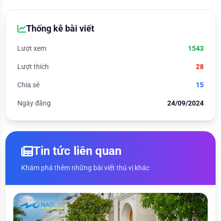
Thống kê bài viết
Lượt xem
1543
Lượt thích
28
Chia sẻ
15
Ngày đăng
24/09/2024
Tin tức liên quan
Khám phá thêm những bài viết thú vị khác