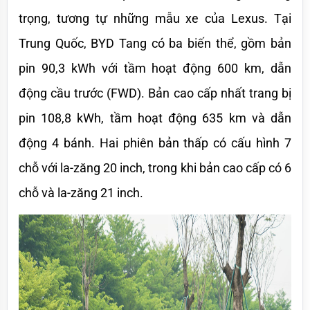
trọng, tương tự những mẫu xe của Lexus. Tại 
Trung Quốc, BYD Tang có ba biến thể, gồm bản 
pin 90,3 kWh với tầm hoạt động 600 km, dẫn 
động cầu trước (FWD). Bản cao cấp nhất trang bị 
pin 108,8 kWh, tầm hoạt động 635 km và dẫn 
động 4 bánh. Hai phiên bản thấp có cấu hình 7 
chỗ với la-zăng 20 inch, trong khi bản cao cấp có 6 
chỗ và la-zăng 21 inch.