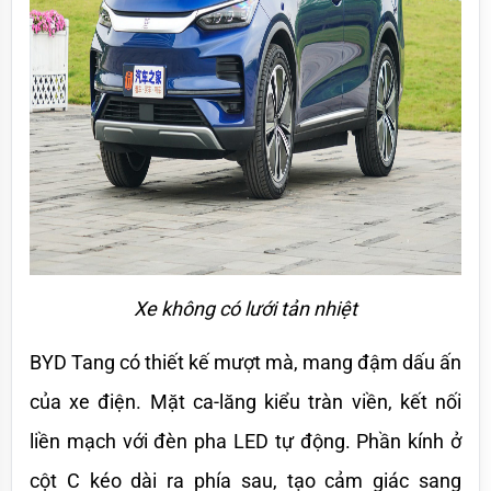
Xe không có lưới tản nhiệt
BYD Tang có thiết kế mượt mà, mang đậm dấu ấn 
của xe điện. Mặt ca-lăng kiểu tràn viền, kết nối 
liền mạch với đèn pha LED tự động. Phần kính ở 
cột C kéo dài ra phía sau, tạo cảm giác sang 