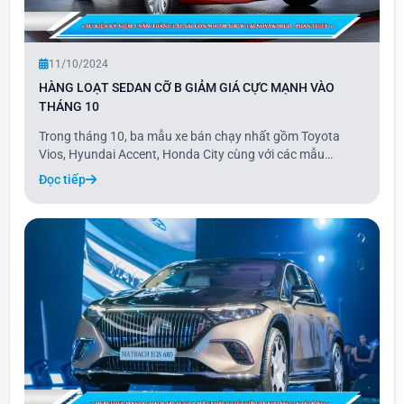
11/10/2024
HÀNG LOẠT SEDAN CỠ B GIẢM GIÁ CỰC MẠNH VÀO
THÁNG 10
Trong tháng 10, ba mẫu xe bán chạy nhất gồm Toyota
Vios, Hyundai Accent, Honda City cùng với các mẫu
Nissan Almera, Mitsubishi Attrage, Kia Soluto đều được
Đọc tiếp
giảm giá hàng chục triệu đồng.