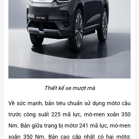
Thiết kế xe mượt mà
Về sức mạnh, bản tiêu chuẩn sử dụng môtơ cầu 
trước công suất 225 mã lực, mô-men xoắn 350 
Nm. Bản giữa trang bị môtơ 241 mã lực, mô-men 
xoắn 350 Nm. Bản cao cấp nhất có hai môtơ, 