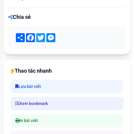
Chia sẻ
Share
Facebook
Twitter
Messenger
Thao tác nhanh
Lưu bài viết
Xem bookmark
In bài viết