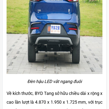
Đèn hậu LED vắt ngang đuôi
Về kích thước, BYD Tang sở hữu chiều dài x rộng x 
cao lần lượt là 4.870 x 1.950 x 1.725 mm, với trục 