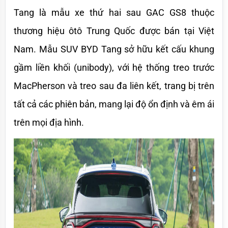
Tang là mẫu xe thứ hai sau GAC GS8 thuộc 
thương hiệu ôtô Trung Quốc được bán tại Việt 
Nam. Mẫu SUV BYD Tang sở hữu kết cấu khung 
gầm liền khối (unibody), với hệ thống treo trước 
MacPherson và treo sau đa liên kết, trang bị trên 
tất cả các phiên bản, mang lại độ ổn định và êm ái 
trên mọi địa hình.