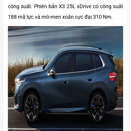
công suất. Phiên bản X3 25L xDrive có công suất 
188 mã lực và mô-men xoắn cực đại 310 Nm. 