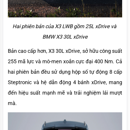
Hai phiên bản của X3 LWB gồm 25L xDrive và 
BMW X3 30L xDrive
Bản cao cấp hơn, X3 30L xDrive, sở hữu công suất 
255 mã lực và mô-men xoắn cực đại 400 Nm. Cả 
hai phiên bản đều sử dụng hộp số tự động 8 cấp 
Steptronic và hệ dẫn động 4 bánh xDrive, mang 
đến hiệu suất mạnh mẽ và trải nghiệm lái mượt 
mà.