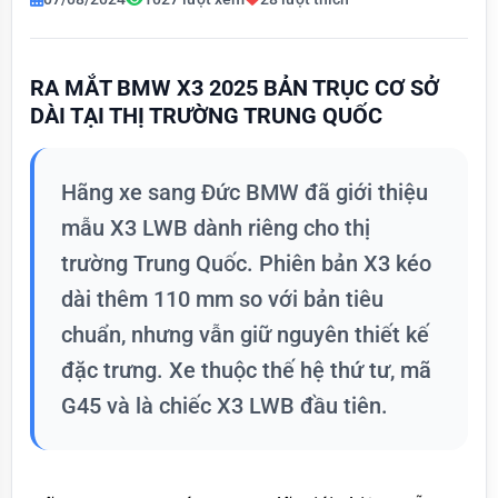
RA MẮT BMW X3 2025 BẢN TRỤC CƠ SỞ
DÀI TẠI THỊ TRƯỜNG TRUNG QUỐC
Hãng xe sang Đức BMW đã giới thiệu
mẫu X3 LWB dành riêng cho thị
trường Trung Quốc. Phiên bản X3 kéo
dài thêm 110 mm so với bản tiêu
chuẩn, nhưng vẫn giữ nguyên thiết kế
đặc trưng. Xe thuộc thế hệ thứ tư, mã
G45 và là chiếc X3 LWB đầu tiên.