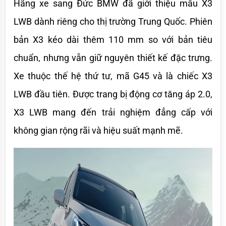
Hãng xe sang Đức BMW đã giới thiệu mẫu X3 
LWB dành riêng cho thị trường Trung Quốc. Phiên 
bản X3 kéo dài thêm 110 mm so với bản tiêu 
chuẩn, nhưng vẫn giữ nguyên thiết kế đặc trưng. 
Xe thuộc thế hệ thứ tư, mã G45 và là chiếc X3 
LWB đầu tiên. Được trang bị động cơ tăng áp 2.0, 
X3 LWB mang đến trải nghiệm đẳng cấp với 
không gian rộng rãi và hiệu suất mạnh mẽ.