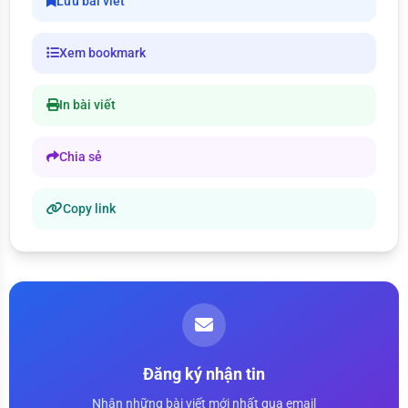
Lưu bài viết
Xem bookmark
In bài viết
Chia sẻ
Copy link
Đăng ký nhận tin
Nhận những bài viết mới nhất qua email