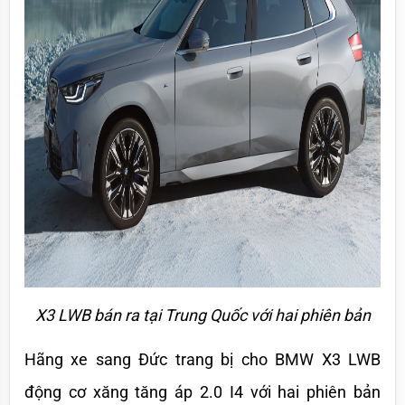
X3 LWB bán ra tại Trung Quốc với hai phiên bản
Hãng xe sang Đức trang bị cho BMW X3 LWB 
động cơ xăng tăng áp 2.0 I4 với hai phiên bản 