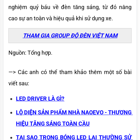
nghiệm quý báu về đèn tăng sáng, từ đó nâng 
cao sự an toàn và hiệu quả khi sử dụng xe.
THAM GIA GROUP ĐỘ ĐÈN VIỆT NAM
Nguồn: Tổng hợp.
—> Các anh có thể tham khảo thêm một số bài 
viết sau:
LED DRIVER LÀ GÌ?
LỘ DIỆN SẢN PHẨM NHÀ NAOEVO - THƯƠNG 
HIỆU TĂNG SÁNG TOÀN CẦU
TẠI SAO TRONG BÓNG LED LẠI THƯỜNG SỬ 