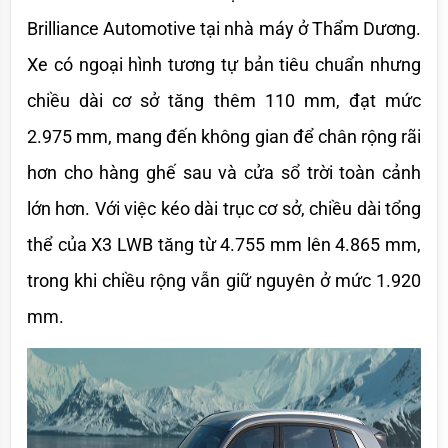
Brilliance Automotive tại nhà máy ở Thẩm Dương. 
Xe có ngoại hình tương tự bản tiêu chuẩn nhưng 
chiều dài cơ sở tăng thêm 110 mm, đạt mức 
2.975 mm, mang đến không gian để chân rộng rãi 
hơn cho hàng ghế sau và cửa sổ trời toàn cảnh 
lớn hơn. Với việc kéo dài trục cơ sở, chiều dài tổng 
thể của X3 LWB tăng từ 4.755 mm lên 4.865 mm, 
trong khi chiều rộng vẫn giữ nguyên ở mức 1.920 
mm.