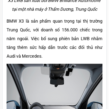
X3 LWB sản xuất bởi BMW Brilliance Automotive 
tại một nhà máy ở Thẩm Dương, Trung Quốc
BMW X3 là sản phẩm quan trọng tại thị trường 
Trung Quốc, với doanh số 156.000 chiếc trong 
năm ngoái. Việc bổ sung phiên bản LWB nhằm 
tăng thêm sức hấp dẫn trước các đối thủ như 
Audi và Mercedes. 