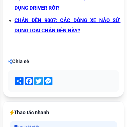
DỤNG DRIVER RỜI?
CHÂN ĐÈN 9007: CÁC DÒNG XE NÀO SỬ 
DỤNG LOẠI CHÂN ĐÈN NÀY?
Chia sẻ
Share
Facebook
Twitter
Messenger
Thao tác nhanh