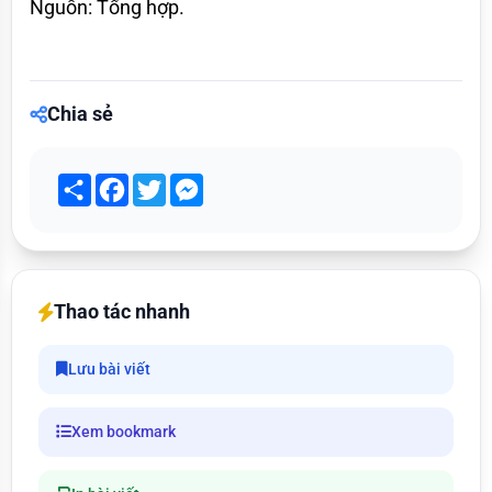
Nguồn: Tổng hợp.
Chia sẻ
Share
Facebook
Twitter
Messenger
Thao tác nhanh
Lưu bài viết
Xem bookmark