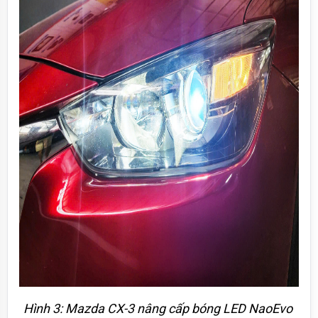
Hình 3: Mazda CX-3 nâng cấp bóng LED NaoEvo 