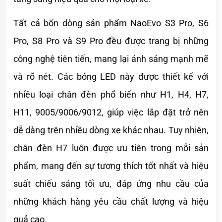
Tất cả bốn dòng sản phẩm NaoEvo S3 Pro, S6 
Pro, S8 Pro và S9 Pro đều được trang bị những 
công nghệ tiên tiến, mang lại ánh sáng mạnh mẽ 
và rõ nét. Các bóng LED này được thiết kế với 
nhiều loại chân đèn phổ biến như H1, H4, H7, 
H11, 9005/9006/9012, giúp việc lắp đặt trở nên 
dễ dàng trên nhiều dòng xe khác nhau. Tuy nhiên, 
chân đèn H7 luôn được ưu tiên trong mỗi sản 
phẩm, mang đến sự tương thích tốt nhất và hiệu 
suất chiếu sáng tối ưu, đáp ứng nhu cầu của 
những khách hàng yêu cầu chất lượng và hiệu 
quả cao.