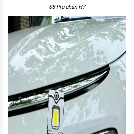
S8 Pro chân H7