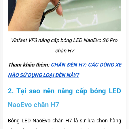
Vinfast VF3 nâng cấp bóng LED NaoEvo S6 Pro 
chân H7
Tham khảo thêm: 
CHÂN ĐÈN H7: CÁC DÒNG XE 
NÀO SỬ DỤNG LOẠI ĐÈN NÀY?
2. Tại sao nên nâng cấp bóng LED 
NaoEvo chân H7
Bóng LED NaoEvo chân H7 là sự lựa chọn hàng 