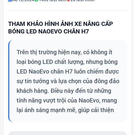
THAM KHẢO HÌNH ẢNH XE NÂNG CẤP
BÓNG LED NAOEVO CHÂN H7
Trên thị trường hiện nay, có không ít
loại bóng LED chất lượng, nhưng bóng
LED NaoEvo chân H7 luôn chiếm được
sự tin tưởng và lựa chọn của đông đảo
khách hàng. Điều này đến từ những
tính năng vượt trội của NaoEvo, mang
lại ánh sáng mạnh mẽ, giúp cải thiện