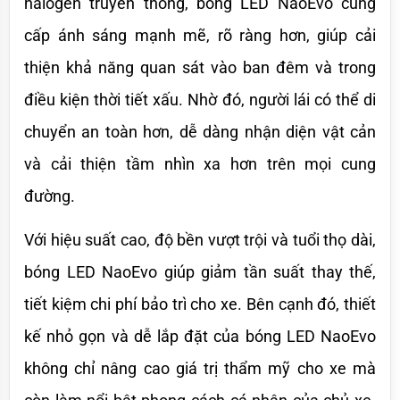
halogen truyền thống, bóng LED NaoEvo cung 
cấp ánh sáng mạnh mẽ, rõ ràng hơn, giúp cải 
thiện khả năng quan sát vào ban đêm và trong 
điều kiện thời tiết xấu. Nhờ đó, người lái có thể di 
chuyển an toàn hơn, dễ dàng nhận diện vật cản 
và cải thiện tầm nhìn xa hơn trên mọi cung 
đường.
Với hiệu suất cao, độ bền vượt trội và tuổi thọ dài, 
bóng LED NaoEvo giúp giảm tần suất thay thế, 
tiết kiệm chi phí bảo trì cho xe. Bên cạnh đó, thiết 
kế nhỏ gọn và dễ lắp đặt của bóng LED NaoEvo 
không chỉ nâng cao giá trị thẩm mỹ cho xe mà 