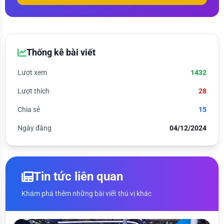
Thống kê bài viết
Lượt xem
1432
Lượt thích
28
Chia sẻ
15
Ngày đăng
04/12/2024
Tin tức liên quan
Khám phá thêm những bài viết thú vị khác