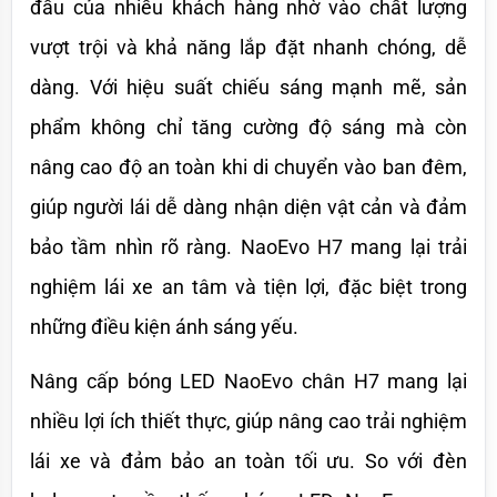
đầu của nhiều khách hàng nhờ vào chất lượng 
vượt trội và khả năng lắp đặt nhanh chóng, dễ 
dàng. Với hiệu suất chiếu sáng mạnh mẽ, sản 
phẩm không chỉ tăng cường độ sáng mà còn 
nâng cao độ an toàn khi di chuyển vào ban đêm, 
giúp người lái dễ dàng nhận diện vật cản và đảm 
bảo tầm nhìn rõ ràng. NaoEvo H7 mang lại trải 
nghiệm lái xe an tâm và tiện lợi, đặc biệt trong 
những điều kiện ánh sáng yếu.
Nâng cấp bóng LED NaoEvo chân H7 mang lại 
nhiều lợi ích thiết thực, giúp nâng cao trải nghiệm 
lái xe và đảm bảo an toàn tối ưu. So với đèn 