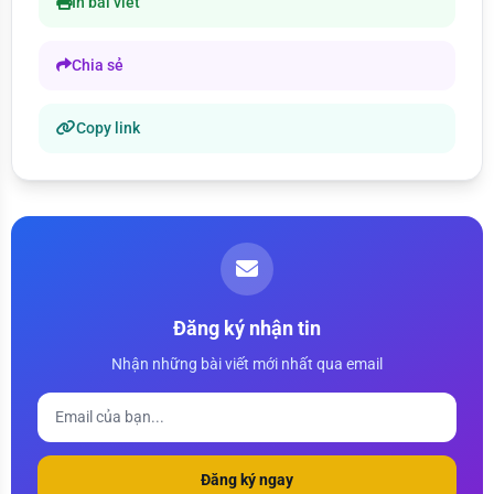
In bài viết
Chia sẻ
Copy link
Đăng ký nhận tin
Nhận những bài viết mới nhất qua email
Đăng ký ngay