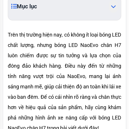
Mục lục
Trên thị trường hiện nay, có không ít loại bóng LED 
chất lượng, nhưng bóng LED NaoEvo chân H7 
luôn chiếm được sự tin tưởng và lựa chọn của 
đông đảo khách hàng. Điều này đến từ những 
tính năng vượt trội của NaoEvo, mang lại ánh 
sáng mạnh mẽ, giúp cải thiện độ an toàn khi lái xe 
vào ban đêm. Để có cái nhìn rõ ràng và chân thực 
hơn về hiệu quả của sản phẩm, hãy cùng khám 
phá những hình ảnh xe nâng cấp với bóng LED 
NaoEvo chân H7 trong bài viết dưới đây!