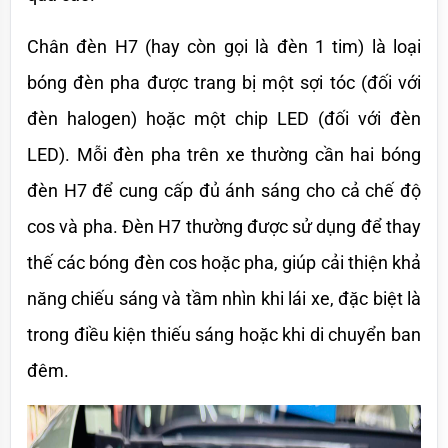
Chân đèn H7 (hay còn gọi là đèn 1 tim) là loại 
bóng đèn pha được trang bị một sợi tóc (đối với 
đèn halogen) hoặc một chip LED (đối với đèn 
LED). Mỗi đèn pha trên xe thường cần hai bóng 
đèn H7 để cung cấp đủ ánh sáng cho cả chế độ 
cos và pha. Đèn H7 thường được sử dụng để thay 
thế các bóng đèn cos hoặc pha, giúp cải thiện khả 
năng chiếu sáng và tầm nhìn khi lái xe, đặc biệt là 
trong điều kiện thiếu sáng hoặc khi di chuyển ban 
đêm.