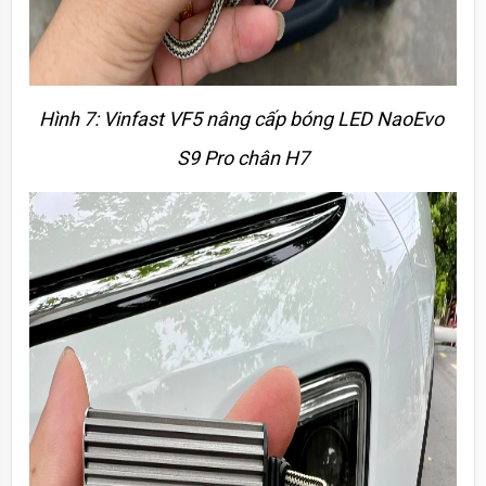
Hình 7: Vinfast VF5 nâng cấp bóng LED NaoEvo 
S9 Pro chân H7