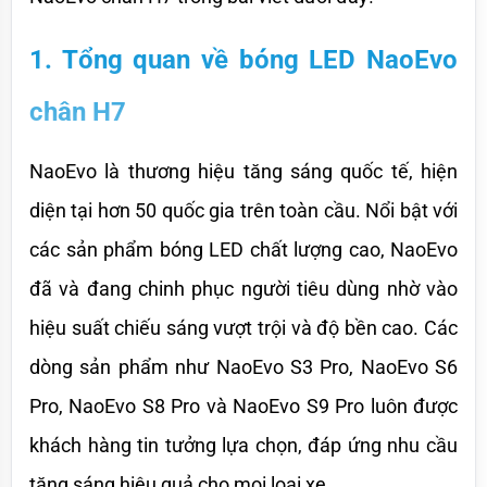
1. Tổng quan về bóng LED NaoEvo 
chân H7
NaoEvo là thương hiệu tăng sáng quốc tế, hiện 
diện tại hơn 50 quốc gia trên toàn cầu. Nổi bật với 
các sản phẩm bóng LED chất lượng cao, NaoEvo 
đã và đang chinh phục người tiêu dùng nhờ vào 
hiệu suất chiếu sáng vượt trội và độ bền cao. Các 
dòng sản phẩm như NaoEvo S3 Pro, NaoEvo S6 
Pro, NaoEvo S8 Pro và NaoEvo S9 Pro luôn được 
khách hàng tin tưởng lựa chọn, đáp ứng nhu cầu 
tăng sáng hiệu quả cho mọi loại xe.