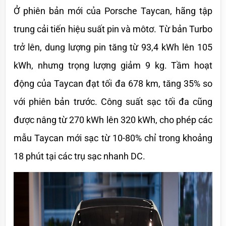
Ở phiên bản mới của Porsche Taycan, hãng tập 
trung cải tiến hiệu suất pin và môtơ. Từ bản Turbo 
trở lên, dung lượng pin tăng từ 93,4 kWh lên 105 
kWh, nhưng trọng lượng giảm 9 kg. Tầm hoạt 
động của Taycan đạt tối đa 678 km, tăng 35% so 
với phiên bản trước. Công suất sạc tối đa cũng 
được nâng từ 270 kWh lên 320 kWh, cho phép các 
mẫu Taycan mới sạc từ 10-80% chỉ trong khoảng 
18 phút tại các trụ sạc nhanh DC.