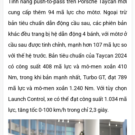
Tính năng push-to-pass trên Porsche Taycan mới 
cung cấp thêm 94 mã lực cho môtơ. Ngoại trừ 
bản tiêu chuẩn dẫn động cầu sau, các phiên bản 
khác đều trang bị hệ dẫn động 4 bánh, với môtơ ở 
cầu sau được tinh chỉnh, mạnh hơn 107 mã lực so 
với thế hệ trước. Bản tiêu chuẩn của Taycan 2024 
có công suất 408 mã lực và mô-men xoắn 410 
Nm, trong khi bản mạnh nhất, Turbo GT, đạt 789 
mã lực và mô-men xoắn 1.240 Nm. Với tùy chọn 
Launch Control, xe có thể đạt công suất 1.034 mã 
lực, tăng tốc 0-100 km/h trong chỉ 2,3 giây.