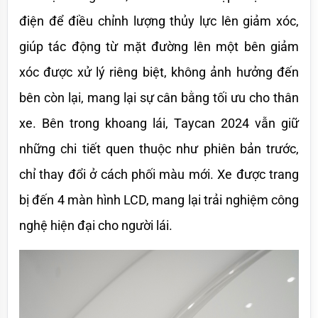
điện để điều chỉnh lượng thủy lực lên giảm xóc, 
giúp tác động từ mặt đường lên một bên giảm 
xóc được xử lý riêng biệt, không ảnh hưởng đến 
bên còn lại, mang lại sự cân bằng tối ưu cho thân 
xe. Bên trong khoang lái, Taycan 2024 vẫn giữ 
những chi tiết quen thuộc như phiên bản trước, 
chỉ thay đổi ở cách phối màu mới. Xe được trang 
bị đến 4 màn hình LCD, mang lại trải nghiệm công 
nghệ hiện đại cho người lái.