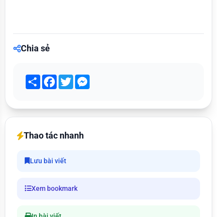
Chia sẻ
Share
Facebook
Twitter
Messenger
Thao tác nhanh
Lưu bài viết
Xem bookmark
In bài viết