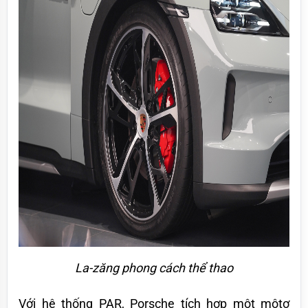
La-zăng phong cách thể thao
Với hệ thống PAR, Porsche tích hợp một môtơ 