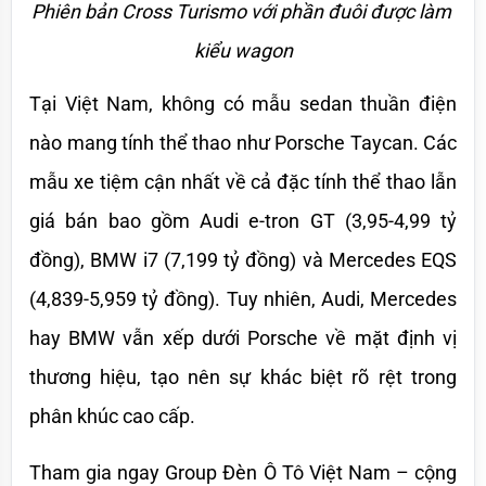
Phiên bản Cross Turismo với phần đuôi được làm 
kiểu wagon
Tại Việt Nam, không có mẫu sedan thuần điện 
nào mang tính thể thao như Porsche Taycan. Các 
mẫu xe tiệm cận nhất về cả đặc tính thể thao lẫn 
giá bán bao gồm Audi e-tron GT (3,95-4,99 tỷ 
đồng), BMW i7 (7,199 tỷ đồng) và Mercedes EQS 
(4,839-5,959 tỷ đồng). Tuy nhiên, Audi, Mercedes 
hay BMW vẫn xếp dưới Porsche về mặt định vị 
thương hiệu, tạo nên sự khác biệt rõ rệt trong 
phân khúc cao cấp.
Tham gia ngay Group Đèn Ô Tô Việt Nam – cộng 