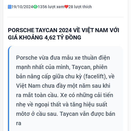
19/10/2024
1356 lượt xem
28 lượt thích
PORSCHE TAYCAN 2024 VỀ VIỆT NAM VỚI
GIÁ KHOẢNG 4,62 TỶ ĐỒNG
Porsche vừa đưa mẫu xe thuần điện
mạnh nhất của mình, Taycan, phiên
bản nâng cấp giữa chu kỳ (facelift), về
Việt Nam chưa đầy một năm sau khi
ra mắt toàn cầu. Xe có những cải tiến
nhẹ về ngoại thất và tăng hiệu suất
môtơ ở cầu sau. Taycan vẫn được bán
ra