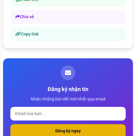
Chia sẻ
Copy link
Đăng ký nhận tin
Nhận những bài viết mới nhất qua email
Đăng ký ngay