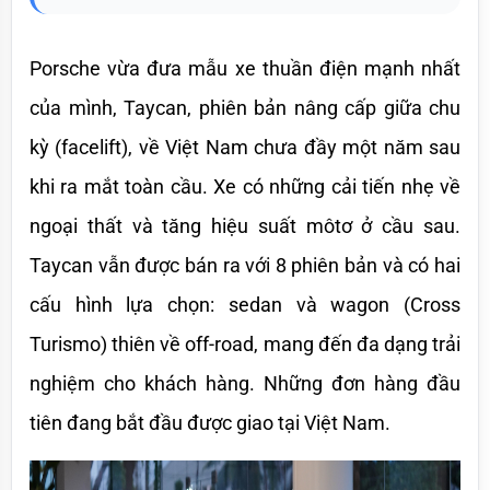
Porsche vừa đưa mẫu xe thuần điện mạnh nhất 
của mình, Taycan, phiên bản nâng cấp giữa chu 
kỳ (facelift), về Việt Nam chưa đầy một năm sau 
khi ra mắt toàn cầu. Xe có những cải tiến nhẹ về 
ngoại thất và tăng hiệu suất môtơ ở cầu sau. 
Taycan vẫn được bán ra với 8 phiên bản và có hai 
cấu hình lựa chọn: sedan và wagon (Cross 
Turismo) thiên về off-road, mang đến đa dạng trải 
nghiệm cho khách hàng. Những đơn hàng đầu 
tiên đang bắt đầu được giao tại Việt Nam.