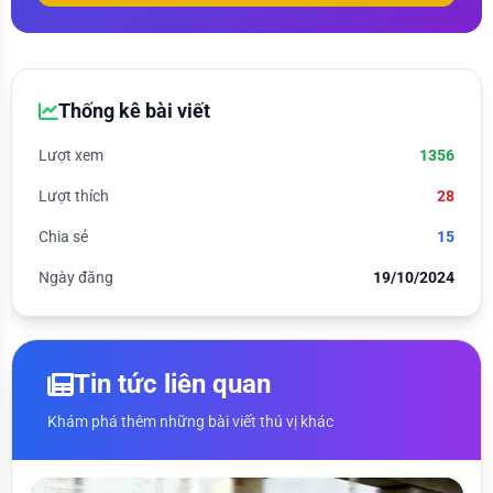
Thống kê bài viết
Lượt xem
1356
Lượt thích
28
Chia sẻ
15
Ngày đăng
19/10/2024
Tin tức liên quan
Khám phá thêm những bài viết thú vị khác