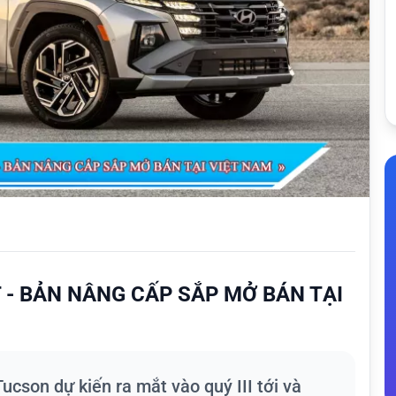
 - BẢN NÂNG CẤP SẮP MỞ BÁN TẠI
ucson dự kiến ra mắt vào quý III tới và