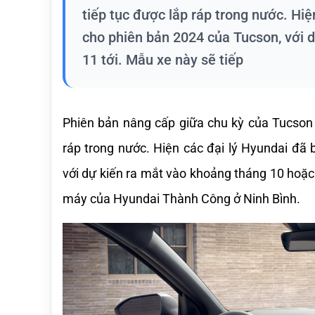
tiếp tục được lắp ráp trong nước. Hi
cho phiên bản 2024 của Tucson, với 
11 tới. Mẫu xe này sẽ tiếp
Phiên bản nâng cấp giữa chu kỳ của Tucson dự
ráp trong nước. Hiện các đại lý Hyundai đã
với dự kiến ra mắt vào khoảng tháng 10 hoặc 1
máy của Hyundai Thành Công ở Ninh Bình.