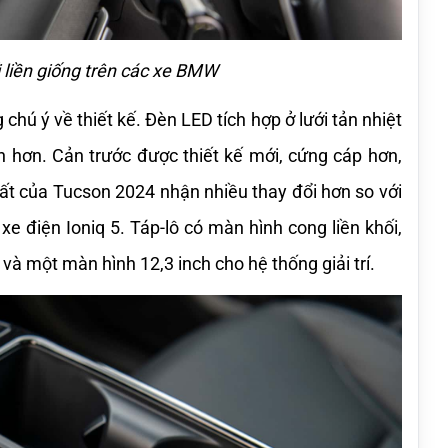
 liền giống trên các xe BMW
ú ý về thiết kế. Đèn LED tích hợp ở lưới tản nhiệt 
n hơn. Cản trước được thiết kế mới, cứng cáp hơn, 
hất của Tucson 2024 nhận nhiều thay đổi hơn so với 
 điện Ioniq 5. Táp-lô có màn hình cong liền khối, 
và một màn hình 12,3 inch cho hệ thống giải trí.