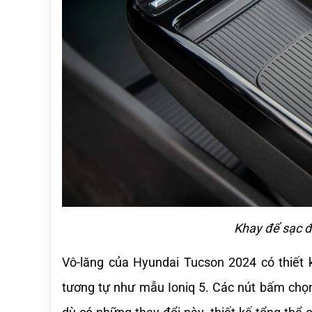
Khay để sạc đ
Vô-lăng của Hyundai Tucson 2024 có thiết k
tương tự như mẫu Ioniq 5. Các nút bấm chọn