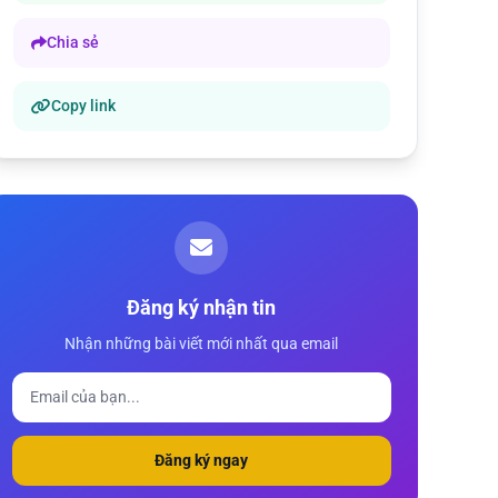
Chia sẻ
Copy link
Đăng ký nhận tin
Nhận những bài viết mới nhất qua email
Đăng ký ngay