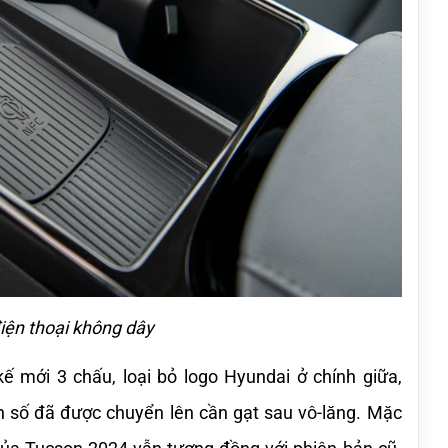
iện thoại không dây
ế mới 3 chấu, loại bỏ logo Hyundai ở chính giữa, 
 số đã được chuyển lên cần gạt sau vô-lăng. Mặc 