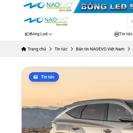
Bóng Led
Tin tức
Trang chủ
Tin tức
Bản tin NAOEVO Việt Nam
Tin tức