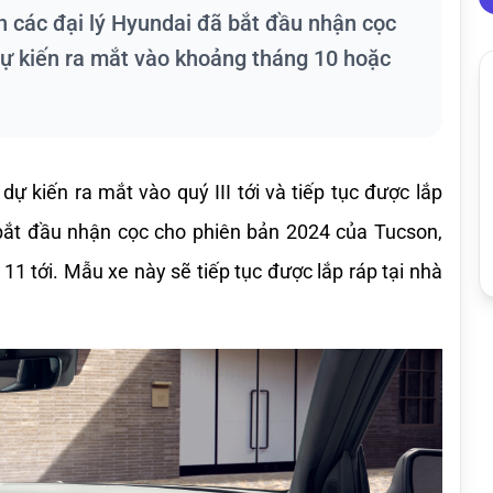
ện các đại lý Hyundai đã bắt đầu nhận cọc
dự kiến ra mắt vào khoảng tháng 10 hoặc
 kiến ra mắt vào quý III tới và tiếp tục được lắp 
 bắt đầu nhận cọc cho phiên bản 2024 của Tucson, 
1 tới. Mẫu xe này sẽ tiếp tục được lắp ráp tại nhà 