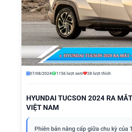
07/08/2024
1156 lượt xem
28 lượt thích
HYUNDAI TUCSON 2024 RA MẮT
VIỆT NAM
Phiên bản nâng cấp giữa chu kỳ của T