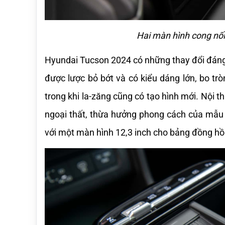
Hai màn hình cong nối
Hyundai Tucson 2024 có những thay đổi đáng ch
được lược bỏ bớt và có kiểu dáng lớn, bo trò
trong khi la-zăng cũng có tạo hình mới. Nội t
ngoại thất, thừa hưởng phong cách của mẫu xe
với một màn hình 12,3 inch cho bảng đồng hồ 