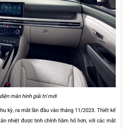
diện màn hình giải trí mới
u kỳ, ra mắt lần đầu vào tháng 11/2023. Thiết kế 
tản nhiệt được tinh chỉnh hầm hố hơn, với các mắt 