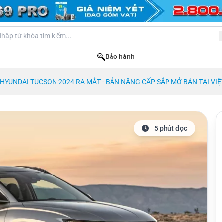
Bảo hành
HYUNDAI TUCSON 2024 RA MẮT - BẢN NÂNG CẤP SẮP MỞ BÁN TẠI VI
5 phút đọc