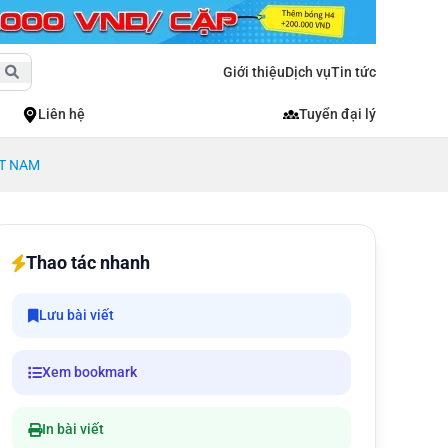
Giới thiệu
Dịch vụ
Tin tức
Liên hệ
Tuyển đại lý
ỆT NAM
Thao tác nhanh
Lưu bài viết
Xem bookmark
In bài viết