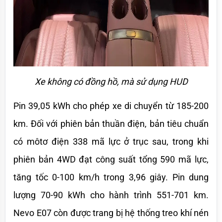
Xe không có đồng hồ, mà sử dụng HUD
Pin 39,05 kWh cho phép xe di chuyển từ 185-200 
km. Đối với phiên bản thuần điện, bản tiêu chuẩn 
có môtơ điện 338 mã lực ở trục sau, trong khi 
phiên bản 4WD đạt công suất tổng 590 mã lực, 
tăng tốc 0-100 km/h trong 3,96 giây. Pin dung 
lượng 70-90 kWh cho hành trình 551-701 km. 
Nevo E07 còn được trang bị hệ thống treo khí nén 