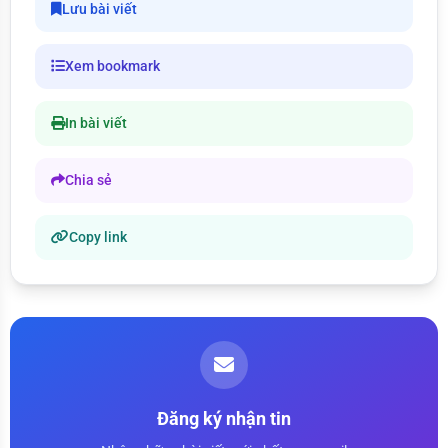
Lưu bài viết
Xem bookmark
In bài viết
Chia sẻ
Copy link
Đăng ký nhận tin