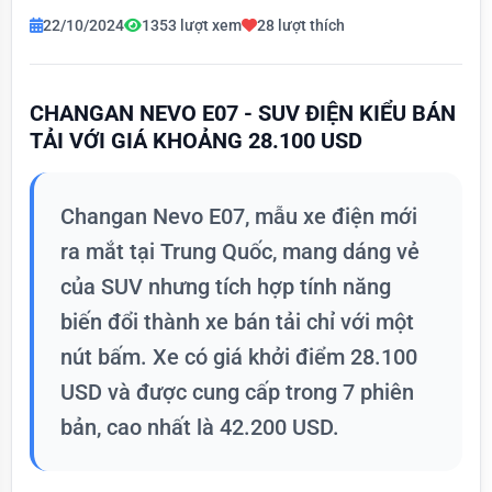
22/10/2024
1353 lượt xem
28 lượt thích
CHANGAN NEVO E07 - SUV ĐIỆN KIỂU BÁN
TẢI VỚI GIÁ KHOẢNG 28.100 USD
Changan Nevo E07, mẫu xe điện mới
ra mắt tại Trung Quốc, mang dáng vẻ
của SUV nhưng tích hợp tính năng
biến đổi thành xe bán tải chỉ với một
nút bấm. Xe có giá khởi điểm 28.100
USD và được cung cấp trong 7 phiên
bản, cao nhất là 42.200 USD.