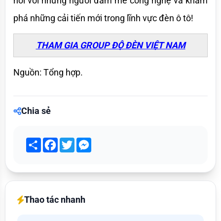
nối với những người đam mê công nghệ và khám 
phá những cải tiến mới trong lĩnh vực đèn ô tô!
THAM GIA GROUP ĐỘ ĐÈN VIỆT NAM
Nguồn: Tổng hợp.
Chia sẻ
Share
Facebook
Twitter
Messenger
Thao tác nhanh