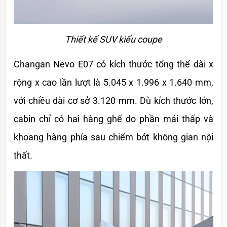
Thiết kế SUV kiểu coupe
Changan Nevo E07 có kích thước tổng thể dài x 
rộng x cao lần lượt là 5.045 x 1.996 x 1.640 mm, 
với chiều dài cơ sở 3.120 mm. Dù kích thước lớn, 
cabin chỉ có hai hàng ghế do phần mái thấp và 
khoang hàng phía sau chiếm bớt không gian nội 
thất. 