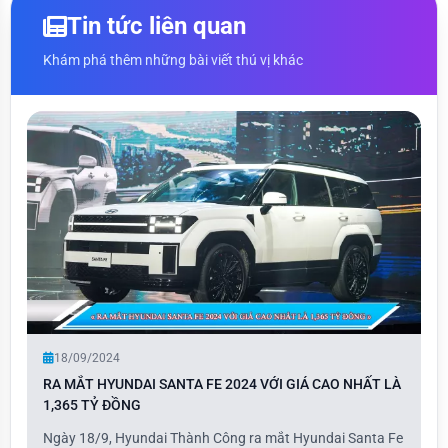
Tin tức liên quan
Khám phá thêm những bài viết thú vị khác
18/09/2024
RA MẮT HYUNDAI SANTA FE 2024 VỚI GIÁ CAO NHẤT LÀ
1,365 TỶ ĐỒNG
Ngày 18/9, Hyundai Thành Công ra mắt Hyundai Santa Fe