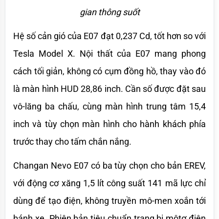
gian thông suốt
Hệ số cản gió của E07 đạt 0,237 Cd, tốt hơn so với 
Tesla Model X. Nội thất của E07 mang phong 
cách tối giản, không có cụm đồng hồ, thay vào đó 
là màn hình HUD 28,86 inch. Cần số được đặt sau 
vô-lăng ba chấu, cùng màn hình trung tâm 15,4 
inch và tùy chọn màn hình cho hành khách phía 
trước thay cho tấm chắn nắng.
Changan Nevo E07 có ba tùy chọn cho bản EREV, 
với động cơ xăng 1,5 lít công suất 141 mã lực chỉ 
dùng để tạo điện, không truyền mô-men xoắn tới 
bánh xe. Phiên bản tiêu chuẩn trang bị môtơ điện 