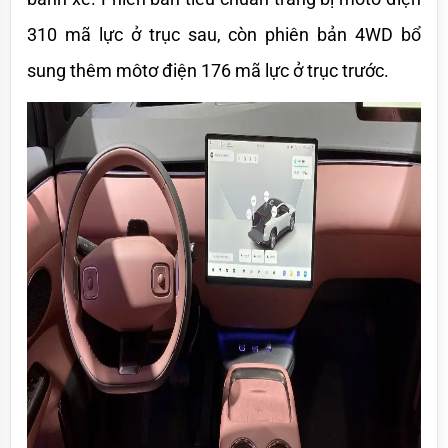
310 mã lực ở trục sau, còn phiên bản 4WD bổ 
sung thêm môtơ điện 176 mã lực ở trục trước. 