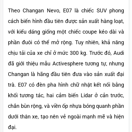
Theo Changan Nevo, E07 là chiếc SUV phong 
cách biến hình đầu tiên được sản xuất hàng loạt, 
với kiểu dáng giống một chiếc coupe kéo dài và 
phần đuôi có thể mở rộng. Tuy nhiên, khả năng 
chịu tải của xe chỉ ở mức 300 kg. Trước đó, Audi 
đã giới thiệu mẫu Activesphere tương tự, nhưng 
Changan là hãng đầu tiên đưa vào sản xuất đại 
trà. E07 có đèn pha hình chữ nhật kết nối bằng 
khối tương tác, hai cảm biến Lidar ở cản trước, 
chắn bùn rộng, và viền ốp nhựa bóng quanh phần 
dưới thân xe, tạo nên vẻ ngoài mạnh mẽ và hiện 
đại.