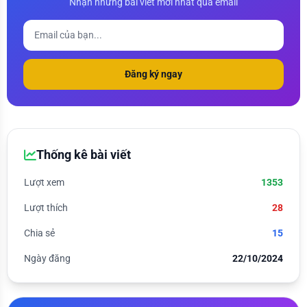
Nhận những bài viết mới nhất qua email
Đăng ký ngay
Thống kê bài viết
Lượt xem
1353
Lượt thích
28
Chia sẻ
15
Ngày đăng
22/10/2024