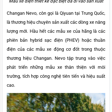
Mẫu xe điện thiết kế đặc biệt đã đi vào sản xuất
Changan Nevo, còn gọi là Qiyuan tại Trung Quốc, 
là thương hiệu chuyên sản xuất các dòng xe năng 
lượng mới. Hầu hết các mẫu xe của hãng là các 
phiên bản hybrid sạc điện (PHEV) hoặc thuần 
điện của các mẫu xe động cơ đốt trong thuộc 
thương hiệu Changan. Nevo tập trung vào việc 
phát triển những mẫu xe thân thiện với môi 
trường, tích hợp công nghệ tiên tiến và hiệu suất 
cao.