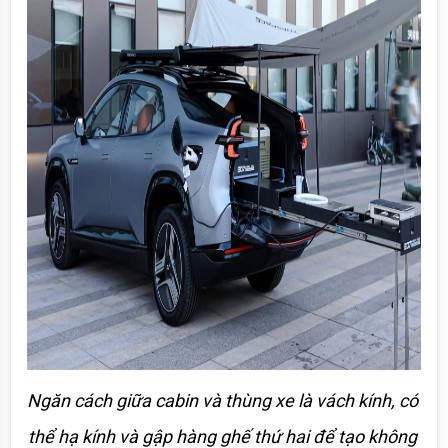
Ngăn cách giữa cabin và thùng xe là vách kính, có 
thể hạ kính và gập hàng ghế thứ hai để tạo không 