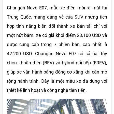
Changan Nevo E07, mẫu xe điện mới ra mắt tại 
Trung Quốc, mang dáng vẻ của SUV nhưng tích 
hợp tính năng biến đổi thành xe bán tải chỉ với 
một nút bấm. Xe có giá khởi điểm 28.100 USD và 
được cung cấp trong 7 phiên bản, cao nhất là 
42.200 USD. Changan Nevo E07 có cả hai tùy 
chọn: thuần điện (BEV) và hybrid nối tiếp (EREV), 
giúp xe vận hành bằng động cơ xăng khi cần mở 
rộng hành trình. Đây là một mẫu xe đa dụng với 
thiết kế linh hoạt và công nghệ tiên tiến.