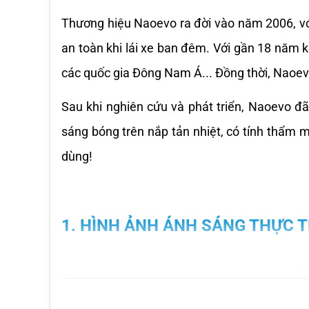
Thương hiệu Naoevo ra đời vào năm 2006, với
an toàn khi lái xe ban đêm. Với gần 18 năm 
các quốc gia Đông Nam Á... Đồng thời, Naoev
Sau khi nghiên cứu và phát triển, Naoevo đ
sáng bóng trên nắp tản nhiệt, có tính thẩm m
dùng!
1. HÌNH ẢNH ÁNH SÁNG THỰC 