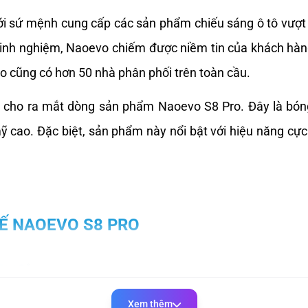
 sứ mệnh cung cấp các sản phẩm chiếu sáng ô tô vượt t
kinh nghiệm, Naoevo chiếm được niềm tin của khách hàng 
o cũng có hơn 50 nhà phân phối trên toàn cầu.
ã cho ra mắt dòng sản phẩm Naoevo S8 Pro. Đây là bóng
ỹ cao. Đặc biệt, sản phẩm này nổi bật với hiệu năng cực k
TẾ NAOEVO S8 PRO
Xem thêm