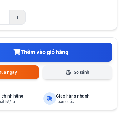
+
Thêm vào giỏ hàng
ua ngay
So sánh
 chính hãng
Giao hàng nhanh
hất lượng
Toàn quốc