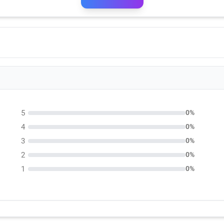
5
0%
4
0%
3
0%
2
0%
1
0%