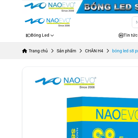
Bóng Led
Tin tức
Trang chủ
Sản phẩm
CHÂN H4
bóng led s8 p