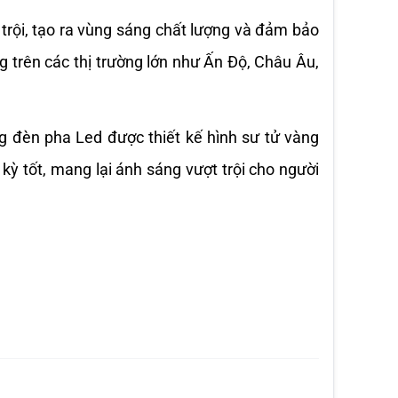
rội, tạo ra vùng sáng chất lượng và đảm bảo 
trên các thị trường lớn như Ấn Độ, Châu Âu, 
 đèn pha Led được thiết kế hình sư tử vàng 
ỳ tốt, mang lại ánh sáng vượt trội cho người 