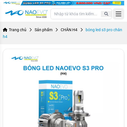
Open
Trang chủ
Sản phẩm
CHÂN H4
bóng led s3 pro chân
h4