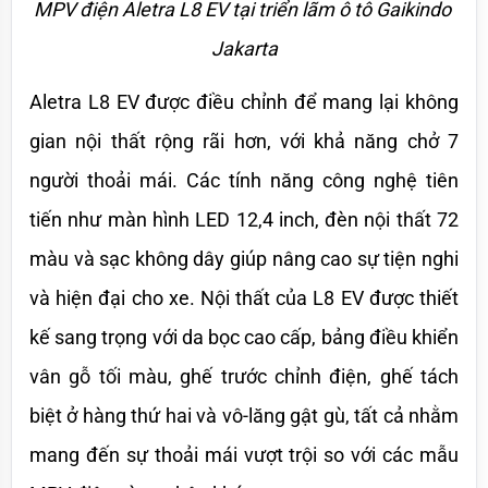
MPV điện Aletra L8 EV tại triển lãm ô tô Gaikindo 
Jakarta
Aletra L8 EV được điều chỉnh để mang lại không 
gian nội thất rộng rãi hơn, với khả năng chở 7 
người thoải mái. Các tính năng công nghệ tiên 
tiến như màn hình LED 12,4 inch, đèn nội thất 72 
màu và sạc không dây giúp nâng cao sự tiện nghi 
và hiện đại cho xe. Nội thất của L8 EV được thiết 
kế sang trọng với da bọc cao cấp, bảng điều khiển 
vân gỗ tối màu, ghế trước chỉnh điện, ghế tách 
biệt ở hàng thứ hai và vô-lăng gật gù, tất cả nhằm 
mang đến sự thoải mái vượt trội so với các mẫu 