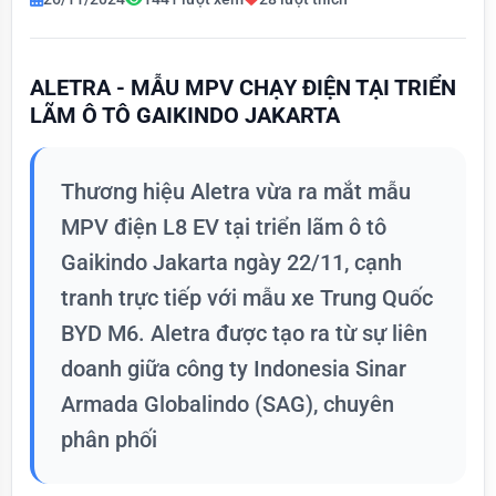
ALETRA - MẪU MPV CHẠY ĐIỆN TẠI TRIỂN
LÃM Ô TÔ GAIKINDO JAKARTA
Thương hiệu Aletra vừa ra mắt mẫu
MPV điện L8 EV tại triển lãm ô tô
Gaikindo Jakarta ngày 22/11, cạnh
tranh trực tiếp với mẫu xe Trung Quốc
BYD M6. Aletra được tạo ra từ sự liên
doanh giữa công ty Indonesia Sinar
Armada Globalindo (SAG), chuyên
phân phối