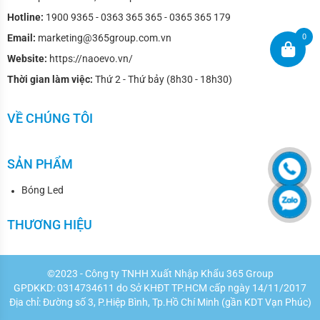
Hotline:
1900 9365 - 0363 365 365 - 0365 365 179
0
Email:
marketing@365group.com.vn
Website:
https://naoevo.vn/
Thời gian làm việc:
Thứ 2 - Thứ bảy (8h30 - 18h30)
VỀ CHÚNG TÔI
SẢN PHẨM
Bóng Led
THƯƠNG HIỆU
©2023 - Công ty TNHH Xuất Nhập Khẩu 365 Group
GPDKKD: 0314734611 do Sở KHĐT TP.HCM cấp ngày 14/11/2017
Địa chỉ:
Đường số 3, P.Hiệp Bình, Tp.Hồ Chí Minh (gần KDT Vạn Phúc)