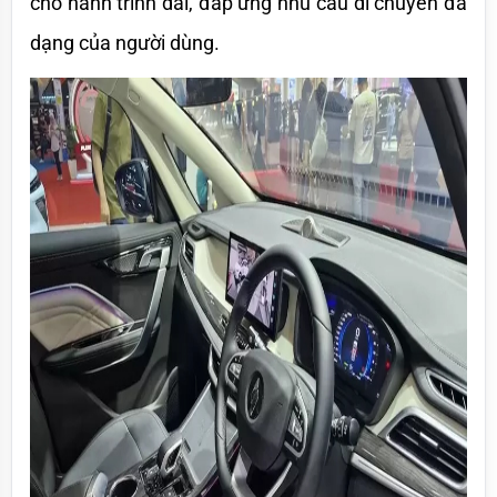
cho hành trình dài, đáp ứng nhu cầu di chuyển đa 
dạng của người dùng.