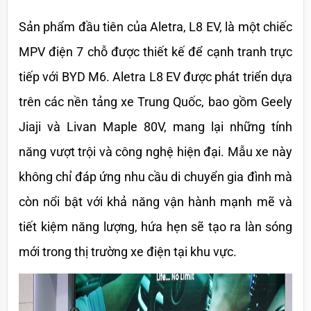
Sản phẩm đầu tiên của Aletra, L8 EV, là một chiếc 
MPV điện 7 chỗ được thiết kế để cạnh tranh trực 
tiếp với BYD M6. Aletra L8 EV được phát triển dựa 
trên các nền tảng xe Trung Quốc, bao gồm Geely 
Jiaji và Livan Maple 80V, mang lại những tính 
năng vượt trội và công nghệ hiện đại. Mẫu xe này 
không chỉ đáp ứng nhu cầu di chuyển gia đình mà 
còn nổi bật với khả năng vận hành mạnh mẽ và 
tiết kiệm năng lượng, hứa hẹn sẽ tạo ra làn sóng 
mới trong thị trường xe điện tại khu vực.