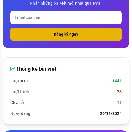
Nhận những bài viết mới nhất qua email
Đăng ký ngay
Thống kê bài viết
Lượt xem
1441
Lượt thích
28
Chia sẻ
15
Ngày đăng
26/11/2024