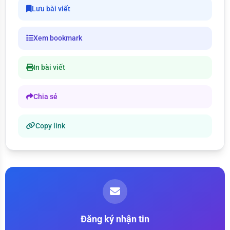
Lưu bài viết
Xem bookmark
In bài viết
Chia sẻ
Copy link
Đăng ký nhận tin