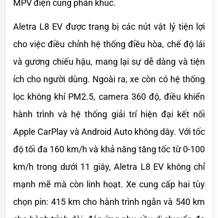
MPV điện cùng phân khúc.
Aletra L8 EV được trang bị các nút vật lý tiện lợi 
cho việc điều chỉnh hệ thống điều hòa, chế độ lái 
và gương chiếu hậu, mang lại sự dễ dàng và tiện 
ích cho người dùng. Ngoài ra, xe còn có hệ thống 
lọc không khí PM2.5, camera 360 độ, điều khiển 
hành trình và hệ thống giải trí hiện đại kết nối 
Apple CarPlay và Android Auto không dây. Với tốc 
độ tối đa 160 km/h và khả năng tăng tốc từ 0-100 
km/h trong dưới 11 giây, Aletra L8 EV không chỉ 
mạnh mẽ mà còn linh hoạt. Xe cung cấp hai tùy 
chọn pin: 415 km cho hành trình ngắn và 540 km 