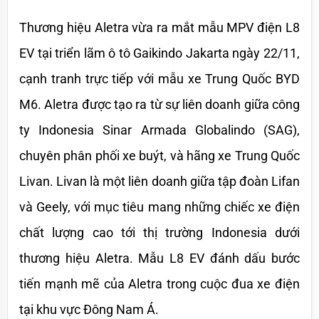
Thương hiệu Aletra vừa ra mắt mẫu MPV điện L8 
EV tại triển lãm ô tô Gaikindo Jakarta ngày 22/11, 
cạnh tranh trực tiếp với mẫu xe Trung Quốc BYD 
M6. Aletra được tạo ra từ sự liên doanh giữa công 
ty Indonesia Sinar Armada Globalindo (SAG), 
chuyên phân phối xe buýt, và hãng xe Trung Quốc 
Livan. Livan là một liên doanh giữa tập đoàn Lifan 
và Geely, với mục tiêu mang những chiếc xe điện 
chất lượng cao tới thị trường Indonesia dưới 
thương hiệu Aletra. Mẫu L8 EV đánh dấu bước 
tiến mạnh mẽ của Aletra trong cuộc đua xe điện 
tại khu vực Đông Nam Á.