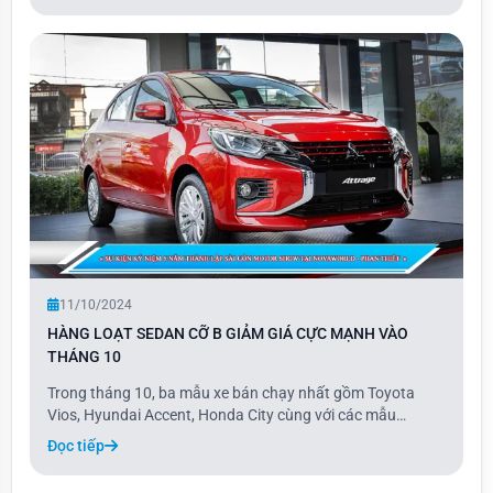
11/10/2024
HÀNG LOẠT SEDAN CỠ B GIẢM GIÁ CỰC MẠNH VÀO
THÁNG 10
Trong tháng 10, ba mẫu xe bán chạy nhất gồm Toyota
Vios, Hyundai Accent, Honda City cùng với các mẫu
Nissan Almera, Mitsubishi Attrage, Kia Soluto đều được
Đọc tiếp
giảm giá hàng chục triệu đồng.