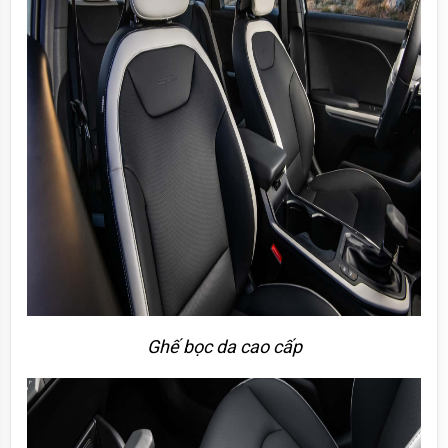
Ghế bọc da cao cấp