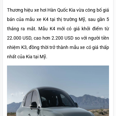
Thương hiệu xe hơi Hàn Quốc Kia vừa công bố giá 
bán của mẫu xe K4 tại thị trường Mỹ, sau gần 5 
tháng ra mắt. Mẫu K4 mới có giá khởi điểm từ 
22.000 USD, cao hơn 2.200 USD so với người tiền 
nhiệm K3, đồng thời trở thành mẫu xe có giá thấp 
nhất của Kia tại Mỹ. 