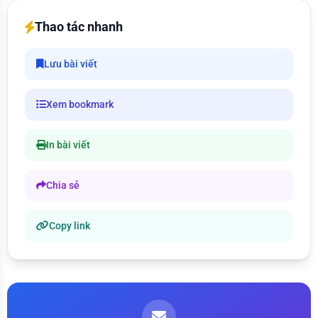
Thao tác nhanh
Lưu bài viết
Xem bookmark
In bài viết
Chia sẻ
Copy link