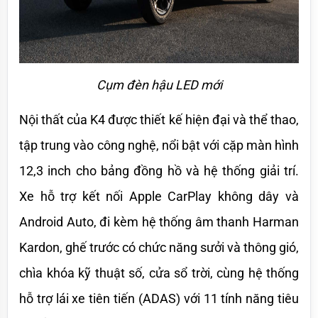
Cụm đèn hậu LED mới
Nội thất của K4 được thiết kế hiện đại và thể thao, 
tập trung vào công nghệ, nổi bật với cặp màn hình 
12,3 inch cho bảng đồng hồ và hệ thống giải trí. 
Xe hỗ trợ kết nối Apple CarPlay không dây và 
Android Auto, đi kèm hệ thống âm thanh Harman 
Kardon, ghế trước có chức năng sưởi và thông gió, 
chìa khóa kỹ thuật số, cửa sổ trời, cùng hệ thống 
hỗ trợ lái xe tiên tiến (ADAS) với 11 tính năng tiêu 