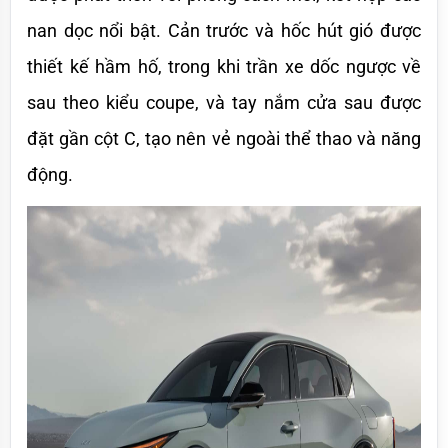
nan dọc nổi bật. Cản trước và hốc hút gió được 
thiết kế hầm hố, trong khi trần xe dốc ngược về 
sau theo kiểu coupe, và tay nắm cửa sau được 
đặt gần cột C, tạo nên vẻ ngoài thể thao và năng 
động.