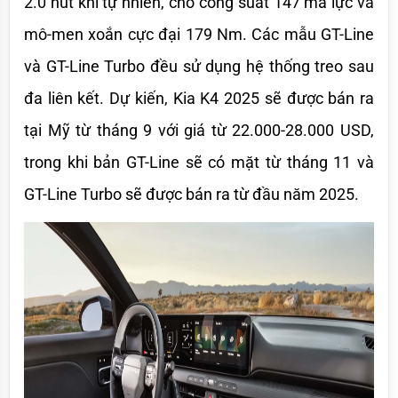
2.0 hút khí tự nhiên, cho công suất 147 mã lực và 
mô-men xoắn cực đại 179 Nm. Các mẫu GT-Line 
và GT-Line Turbo đều sử dụng hệ thống treo sau 
đa liên kết. Dự kiến, Kia K4 2025 sẽ được bán ra 
tại Mỹ từ tháng 9 với giá từ 22.000-28.000 USD, 
trong khi bản GT-Line sẽ có mặt từ tháng 11 và 
GT-Line Turbo sẽ được bán ra từ đầu năm 2025.