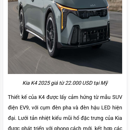
Kia K4 2025 giá từ 22.000 USD tại Mỹ
Thiết kế của K4 được lấy cảm hứng từ mẫu SUV 
điện EV9, với cụm đèn pha và đèn hậu LED hiện 
đại. Lưới tản nhiệt kiểu mũi hổ đặc trưng của Kia 
được phát triển với phong cách mới, kết hợp các 