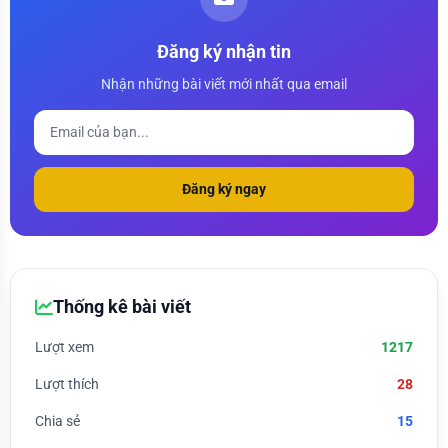
Đăng ký nhận tin
Nhận những bài viết mới nhất qua email
Đăng ký ngay
Thống kê bài viết
Lượt xem
1217
Lượt thích
28
Chia sẻ
15