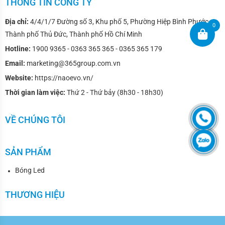
THÔNG TIN CÔNG TY
Địa chỉ:
4/4/1/7 Đường số 3, Khu phố 5, Phường Hiệp Bình Phước,
0
Thành phố Thủ Đức, Thành phố Hồ Chí Minh
Hotline:
1900 9365 - 0363 365 365 - 0365 365 179
Email:
marketing@365group.com.vn
Website:
https://naoevo.vn/
Thời gian làm việc:
Thứ 2 - Thứ bảy (8h30 - 18h30)
VỀ CHÚNG TÔI
SẢN PHẨM
Bóng Led
THƯƠNG HIỆU