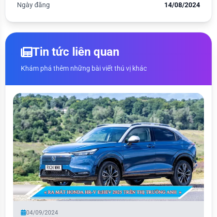
Ngày đăng
14/08/2024
Tin tức liên quan
Khám phá thêm những bài viết thú vị khác
04/09/2024