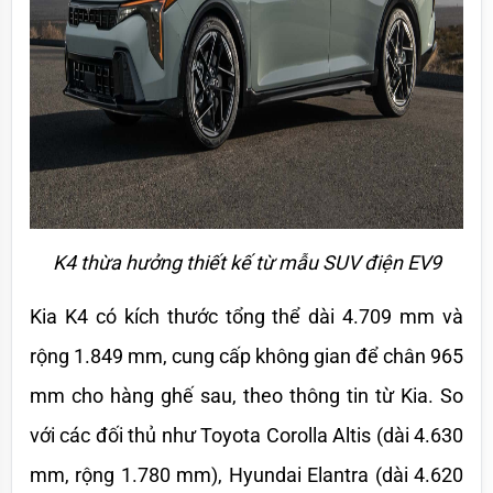
K4 thừa hưởng thiết kế từ mẫu SUV điện EV9
Kia K4 có kích thước tổng thể dài 4.709 mm và 
rộng 1.849 mm, cung cấp không gian để chân 965 
mm cho hàng ghế sau, theo thông tin từ Kia. So 
với các đối thủ như Toyota Corolla Altis (dài 4.630 
mm, rộng 1.780 mm), Hyundai Elantra (dài 4.620 