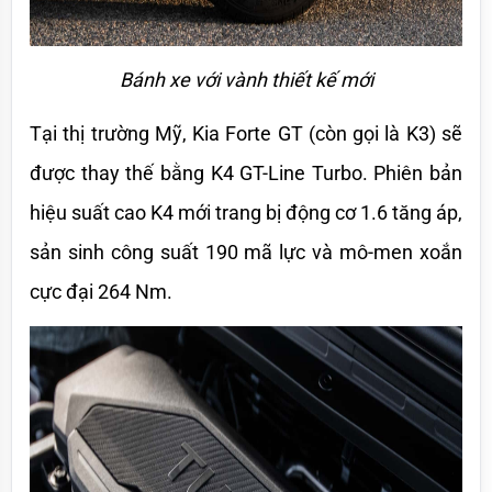
Bánh xe với vành thiết kế mới
Tại thị trường Mỹ, Kia Forte GT (còn gọi là K3) sẽ 
được thay thế bằng K4 GT-Line Turbo. Phiên bản 
hiệu suất cao K4 mới trang bị động cơ 1.6 tăng áp, 
sản sinh công suất 190 mã lực và mô-men xoắn 
cực đại 264 Nm. 