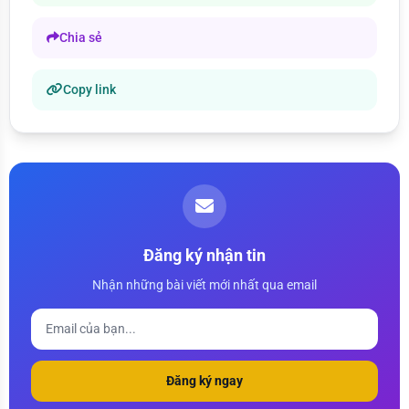
Chia sẻ
Copy link
Đăng ký nhận tin
Nhận những bài viết mới nhất qua email
Đăng ký ngay