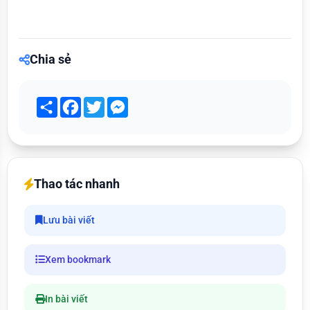
Chia sẻ
Share
Facebook
Twitter
Messenger
Thao tác nhanh
Lưu bài viết
Xem bookmark
In bài viết