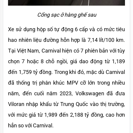
Cổng sạc ở hàng ghế sau
Xe sử dụng hộp số tự động 6 cấp và có mức tiêu 
hao nhiên liệu đường hỗn hợp là 7,14 lít/100 km. 
Tại Việt Nam, Carnival hiện có 7 phiên bản với tùy 
chọn 7 hoặc 8 chỗ ngồi, giá dao động từ 1,189 
đến 1,759 tỷ đồng. Trong khi đó, mặc dù Carnival 
đã thống trị phân khúc MPV cỡ lớn trong nhiều 
năm, đến cuối năm 2023, Volkswagen đã đưa 
Viloran nhập khẩu từ Trung Quốc vào thị trường, 
với mức giá từ 1,989 đến 2,188 tỷ đồng, cao hơn 
hẳn so với Carnival.