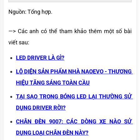
Nguồn: Tổng hợp.
—> Các anh có thể tham khảo thêm một số bài 
viết sau:
LED DRIVER LÀ GÌ?
LỘ DIỆN SẢN PHẨM NHÀ NAOEVO - THƯƠNG 
HIỆU TĂNG SÁNG TOÀN CẦU
TẠI SAO TRONG BÓNG LED LẠI THƯỜNG SỬ 
DỤNG DRIVER RỜI?
CHÂN ĐÈN 9007: CÁC DÒNG XE NÀO SỬ 
DỤNG LOẠI CHÂN ĐÈN NÀY?