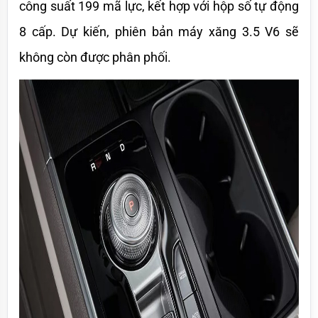
công suất 199 mã lực, kết hợp với hộp số tự động 
8 cấp. Dự kiến, phiên bản máy xăng 3.5 V6 sẽ 
không còn được phân phối.