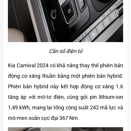
Cần số điện tử
Kia Carnival 2024 có khả năng thay thế phiên bản 
động cơ xăng thuần bằng một phiên bản hybrid. 
Phiên bản hybrid này kết hợp động cơ xăng 1.6 
tăng áp với mô-tơ điện, cùng gói pin lithium-ion 
1,49 kWh, mang lại tổng công suất 242 mã lực và 
mô-men xoắn cực đại 367 Nm. 