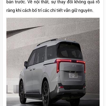
bản trước. Về nội thất, sự thay đổi không quá rõ 
ràng khi cách bố trí các chi tiết vẫn giữ nguyên. 