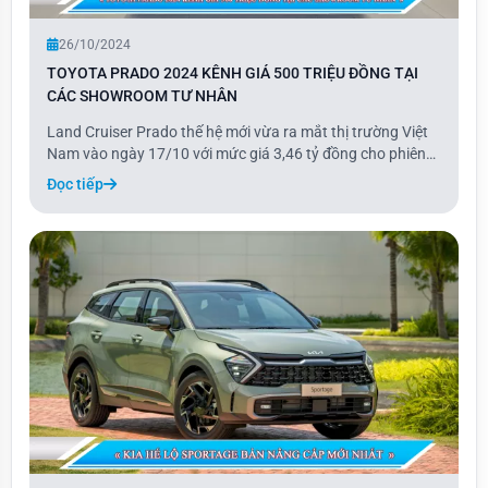
26/10/2024
TOYOTA PRADO 2024 KÊNH GIÁ 500 TRIỆU ĐỒNG TẠI
CÁC SHOWROOM TƯ NHÂN
Land Cruiser Prado thế hệ mới vừa ra mắt thị trường Việt
Nam vào ngày 17/10 với mức giá 3,46 tỷ đồng cho phiên
bản cửa sổ trời đơn và 3,48 tỷ đồng cho bản cửa sổ trời
Đọc tiếp
toàn cảnh.