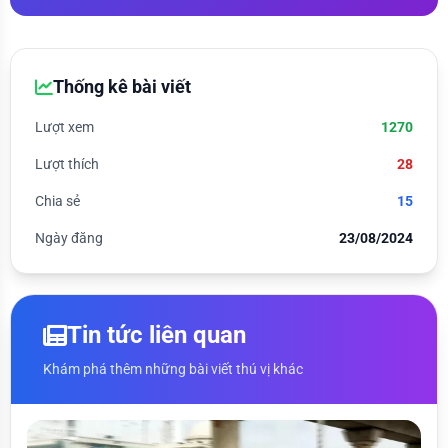
Thống kê bài viết
Lượt xem
1270
Lượt thích
28
Chia sẻ
15
Ngày đăng
23/08/2024
Tin tức liên quan
Khám phá thêm những bài viết thú vị khác