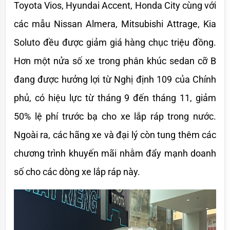
Toyota Vios, Hyundai Accent, Honda City cùng với 
các mẫu Nissan Almera, Mitsubishi Attrage, Kia 
Soluto đều được giảm giá hàng chục triệu đồng. 
Hơn một nửa số xe trong phân khúc sedan cỡ B 
đang được hưởng lợi từ Nghị định 109 của Chính 
phủ, có hiệu lực từ tháng 9 đến tháng 11, giảm 
50% lệ phí trước bạ cho xe lắp ráp trong nước. 
Ngoài ra, các hãng xe và đại lý còn tung thêm các 
chương trình khuyến mãi nhằm đẩy mạnh doanh 
số cho các dòng xe lắp ráp này.