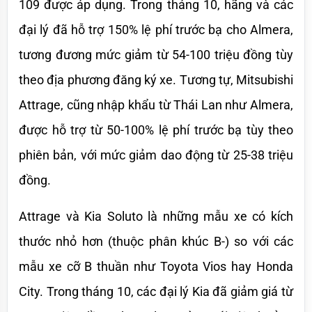
109 được áp dụng. Trong tháng 10, hãng và các 
đại lý đã hỗ trợ 150% lệ phí trước bạ cho Almera, 
tương đương mức giảm từ 54-100 triệu đồng tùy 
theo địa phương đăng ký xe. Tương tự, Mitsubishi 
Attrage, cũng nhập khẩu từ Thái Lan như Almera, 
được hỗ trợ từ 50-100% lệ phí trước bạ tùy theo 
phiên bản, với mức giảm dao động từ 25-38 triệu 
đồng.
Attrage và Kia Soluto là những mẫu xe có kích 
thước nhỏ hơn (thuộc phân khúc B-) so với các 
mẫu xe cỡ B thuần như Toyota Vios hay Honda 
City. Trong tháng 10, các đại lý Kia đã giảm giá từ 