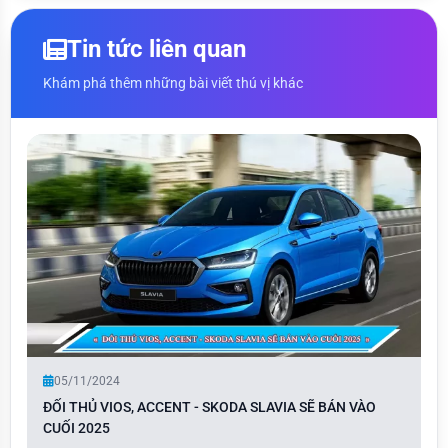
Tin tức liên quan
Khám phá thêm những bài viết thú vị khác
05/11/2024
ĐỐI THỦ VIOS, ACCENT - SKODA SLAVIA SẼ BÁN VÀO
CUỐI 2025