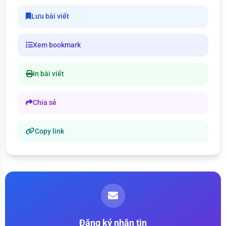
Lưu bài viết
Xem bookmark
In bài viết
Chia sẻ
Copy link
Đăng ký nhận tin