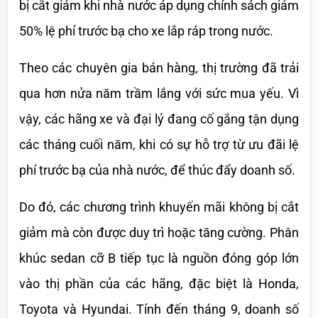
bị cắt giảm khi nhà nước áp dụng chính sách giảm 
50% lệ phí trước bạ cho xe lắp ráp trong nước.
Theo các chuyên gia bán hàng, thị trường đã trải 
qua hơn nửa năm trầm lắng với sức mua yếu. Vì 
vậy, các hãng xe và đại lý đang cố gắng tận dụng 
các tháng cuối năm, khi có sự hỗ trợ từ ưu đãi lệ 
phí trước bạ của nhà nước, để thúc đẩy doanh số. 
Do đó, các chương trình khuyến mãi không bị cắt 
giảm mà còn được duy trì hoặc tăng cường. Phân 
khúc sedan cỡ B tiếp tục là nguồn đóng góp lớn 
vào thị phần của các hãng, đặc biệt là Honda, 
Toyota và Hyundai. Tính đến tháng 9, doanh số 