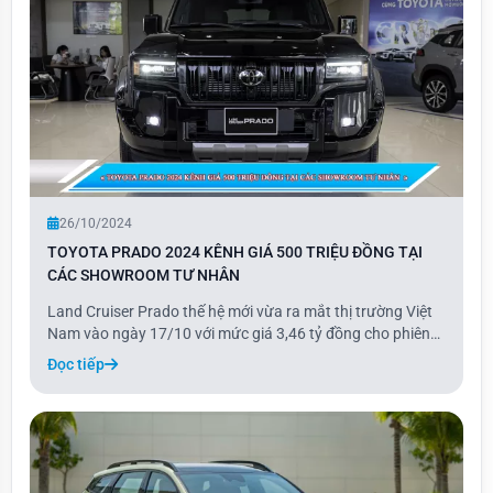
26/10/2024
TOYOTA PRADO 2024 KÊNH GIÁ 500 TRIỆU ĐỒNG TẠI
CÁC SHOWROOM TƯ NHÂN
Land Cruiser Prado thế hệ mới vừa ra mắt thị trường Việt
Nam vào ngày 17/10 với mức giá 3,46 tỷ đồng cho phiên
bản cửa sổ trời đơn và 3,48 tỷ đồng cho bản cửa sổ trời
Đọc tiếp
toàn cảnh.