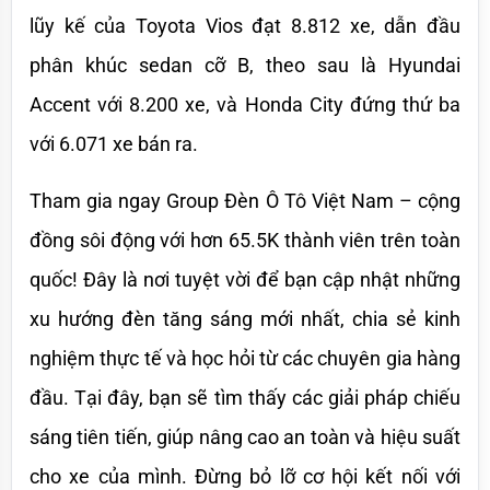
lũy kế của Toyota Vios đạt 8.812 xe, dẫn đầu 
phân khúc sedan cỡ B, theo sau là Hyundai 
Accent với 8.200 xe, và Honda City đứng thứ ba 
với 6.071 xe bán ra.
Tham gia ngay Group Đèn Ô Tô Việt Nam – cộng 
đồng sôi động với hơn 65.5K thành viên trên toàn 
quốc! Đây là nơi tuyệt vời để bạn cập nhật những 
xu hướng đèn tăng sáng mới nhất, chia sẻ kinh 
nghiệm thực tế và học hỏi từ các chuyên gia hàng 
đầu. Tại đây, bạn sẽ tìm thấy các giải pháp chiếu 
sáng tiên tiến, giúp nâng cao an toàn và hiệu suất 
cho xe của mình. Đừng bỏ lỡ cơ hội kết nối với 