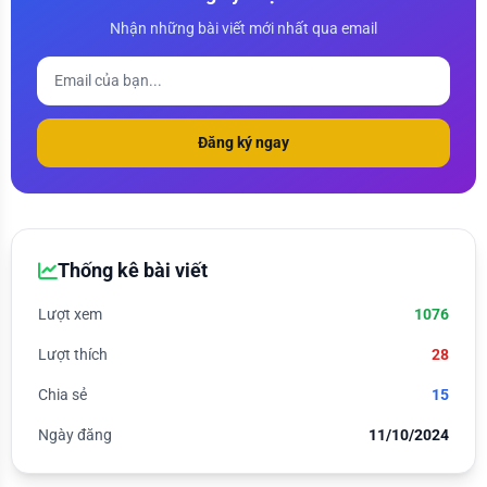
Nhận những bài viết mới nhất qua email
Đăng ký ngay
Thống kê bài viết
Lượt xem
1076
Lượt thích
28
Chia sẻ
15
Ngày đăng
11/10/2024