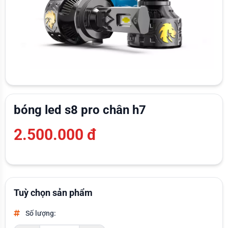
bóng led s8 pro chân h7
2.500.000 đ
Tuỳ chọn sản phẩm
Số lượng: