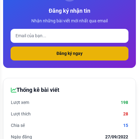
Đăng ký nhận tin
Nhận những bài viết mới nhất qua email
Đăng ký ngay
Thống kê bài viết
Lượt xem
198
Lượt thích
28
Chia sẻ
15
Ngày đăng
27/09/2022