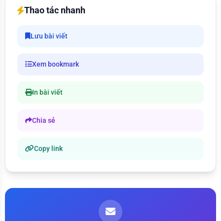
Thao tác nhanh
Lưu bài viết
Xem bookmark
In bài viết
Chia sẻ
Copy link