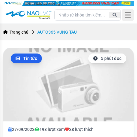
Open
Trang chủ
AUTO365 VŨNG TÀU
Tin tức
5 phút đọc
27/09/2022
198 lượt xem
28 lượt thích