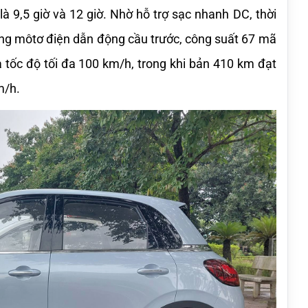
là 9,5 giờ và 12 giờ. Nhờ hỗ trợ sạc nhanh DC, thời 
ụng môtơ điện dẫn động cầu trước, công suất 67 mã 
ốc độ tối đa 100 km/h, trong khi bản 410 km đạt 
m/h.