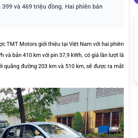
là 399 và 469 triệu đồng. Hai phiên bản
 TMT Motors giới thiệu tại Việt Nam với hai phiên 
 và bản 410 km với pin 37,9 kWh, có giá lần lượt là 
với quãng đường 203 km và 510 km, sẽ được ra mắt 