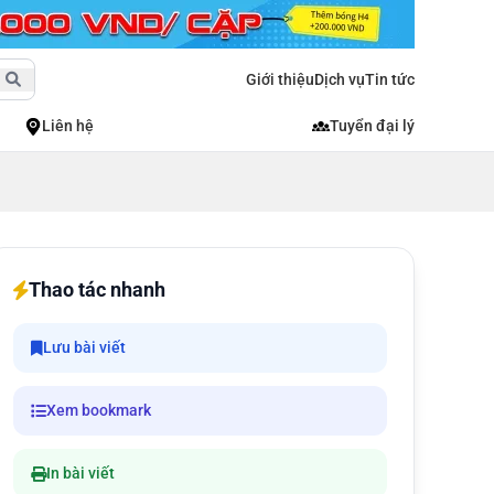
Giới thiệu
Dịch vụ
Tin tức
Liên hệ
Tuyển đại lý
Thao tác nhanh
Lưu bài viết
Xem bookmark
In bài viết