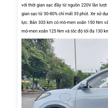
với thời gian sạc đầy từ nguồn 220V lần lượt 
gian sạc từ 30-80% chỉ mất 35 phút. Xe sử d
lực. Bản 333 km có mô-men xoắn 150 Nm và t
mô-men xoắn 125 Nm và tốc độ tối đa 130 k