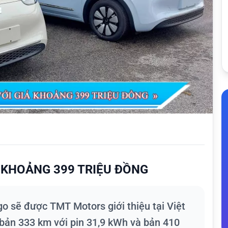
Á KHOẢNG 399 TRIỆU ĐỒNG
o sẽ được TMT Motors giới thiệu tại Việt
 bản 333 km với pin 31,9 kWh và bản 410