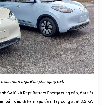
o tròn, mềm mại. Đèn pha dạng LED
anh SAIC và Rept Battery Energy cung cấp, đạt tiêu 
iên bản đều đi kèm sạc cầm tay công suất 3,3 kW, 