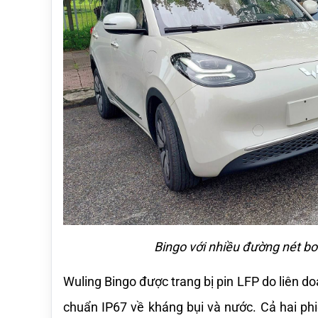
Bingo với nhiều đường nét b
Wuling Bingo được trang bị pin LFP do liên do
chuẩn IP67 về kháng bụi và nước. Cả hai ph