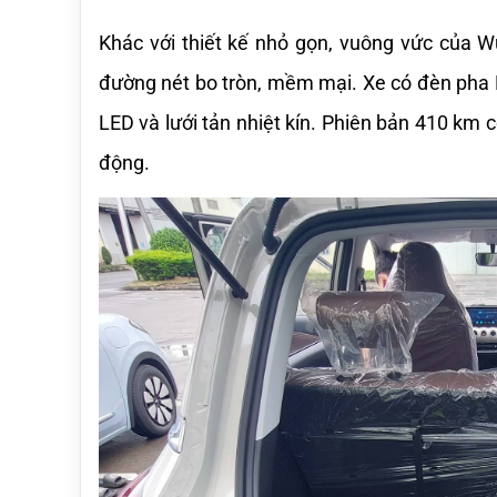
Khác với thiết kế nhỏ gọn, vuông vức của W
đường nét bo tròn, mềm mại. Xe có đèn pha L
LED và lưới tản nhiệt kín. Phiên bản 410 km 
động.