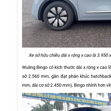
Xe sở hữu chiều dài x rộng x cao là 3.950
Wuling Bingo có kích thước dài x rộng x cao l
sở 2.560 mm, gần đạt phân khúc hatchback c
mm, dài cơ sở 2.450 mm), Bingo nhỉnh hơn về 