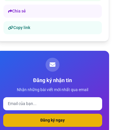
Chia sẻ
Copy link
Đăng ký nhận tin
Nhận những bài viết mới nhất qua email
Đăng ký ngay