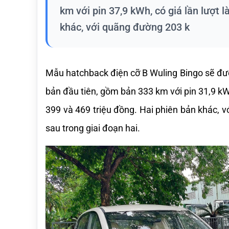
km với pin 37,9 kWh, có giá lần lượt 
khác, với quãng đường 203 k
Mẫu hatchback điện cỡ B Wuling Bingo sẽ được
bản đầu tiên, gồm bản 333 km với pin 31,9 kWh
399 và 469 triệu đồng. Hai phiên bản khác, 
sau trong giai đoạn hai.