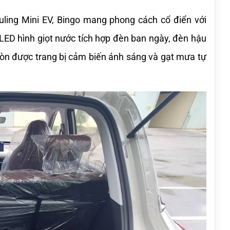
uling Mini EV, Bingo mang phong cách cổ điển với 
ED hình giọt nước tích hợp đèn ban ngày, đèn hậu 
còn được trang bị cảm biến ánh sáng và gạt mưa tự 