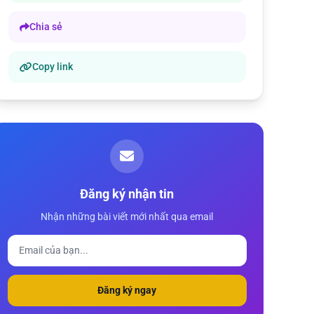
Chia sẻ
Copy link
Đăng ký nhận tin
Nhận những bài viết mới nhất qua email
Đăng ký ngay