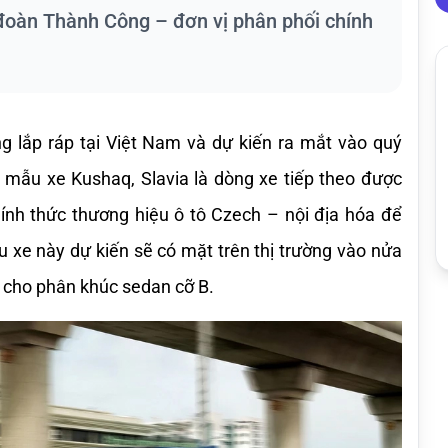
 đoàn Thành Công – đơn vị phân phối chính
 lắp ráp tại Việt Nam và dự kiến ra mắt vào quý 
 mẫu xe Kushaq, Slavia là dòng xe tiếp theo được 
nh thức thương hiệu ô tô Czech – nội địa hóa để 
xe này dự kiến sẽ có mặt trên thị trường vào nửa 
 cho phân khúc sedan cỡ B.