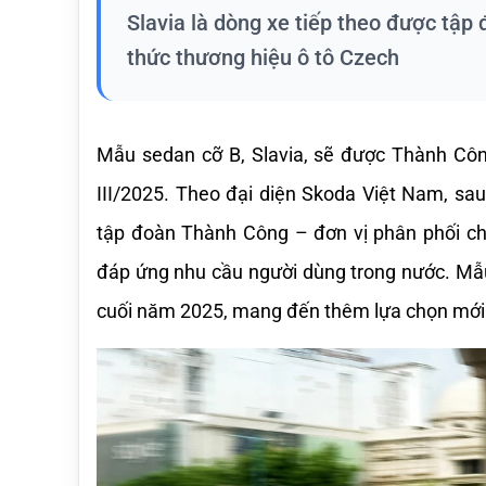
Slavia là dòng xe tiếp theo được tập
thức thương hiệu ô tô Czech
Mẫu sedan cỡ B, Slavia, sẽ được Thành Công
III/2025. Theo đại diện Skoda Việt Nam, sau
tập đoàn Thành Công – đơn vị phân phối chí
đáp ứng nhu cầu người dùng trong nước. Mẫu 
cuối năm 2025, mang đến thêm lựa chọn mới