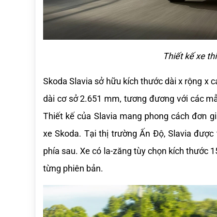
Thiết kế xe th
Skoda Slavia sở hữu kích thước dài x rộng x c
dài cơ sở 2.651 mm, tương đương với các mẫ
Thiết kế của Slavia mang phong cách đơn gi
xe Skoda. Tại thị trường Ấn Độ, Slavia được 
phía sau. Xe có la-zăng tùy chọn kích thước 
từng phiên bản.