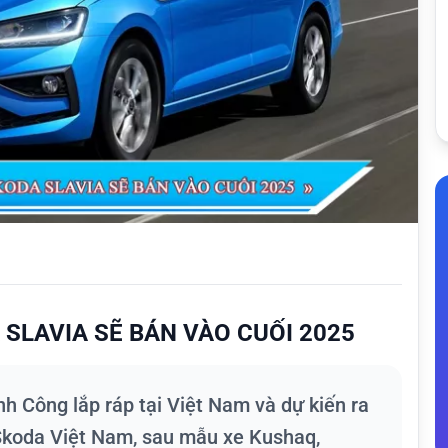
 SLAVIA SẼ BÁN VÀO CUỐI 2025
h Công lắp ráp tại Việt Nam và dự kiến ra
 Skoda Việt Nam, sau mẫu xe Kushaq,