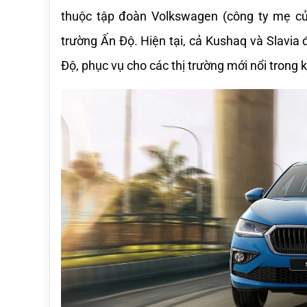
thuộc tập đoàn Volkswagen (công ty mẹ của 
trường Ấn Độ. Hiện tại, cả Kushaq và Slavia
Độ, phục vụ cho các thị trường mới nổi trong