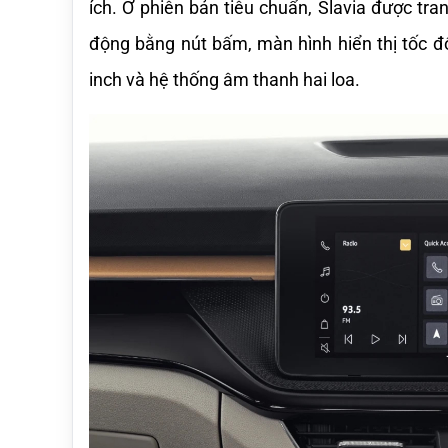
ích. Ở phiên bản tiêu chuẩn, Slavia được tra
động bằng nút bấm, màn hình hiển thị tốc độ 
inch và hệ thống âm thanh hai loa.