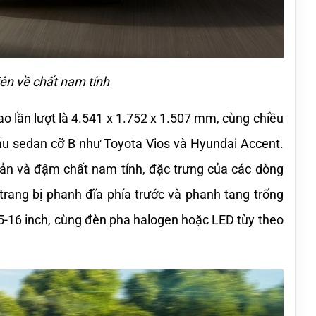
iên về chất nam tính
ao lần lượt là 4.541 x 1.752 x 1.507 mm, cùng chiều 
u sedan cỡ B như Toyota Vios và Hyundai Accent. 
ản và đậm chất nam tính, đặc trưng của các dòng 
trang bị phanh đĩa phía trước và phanh tang trống 
15-16 inch, cùng đèn pha halogen hoặc LED tùy theo 