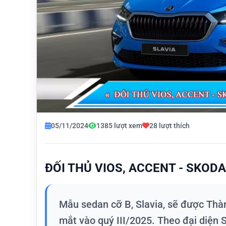
05/11/2024
1385 lượt xem
28 lượt thích
ĐỐI THỦ VIOS, ACCENT - SKODA
Mẫu sedan cỡ B, Slavia, sẽ được Thàn
mắt vào quý III/2025. Theo đại diện