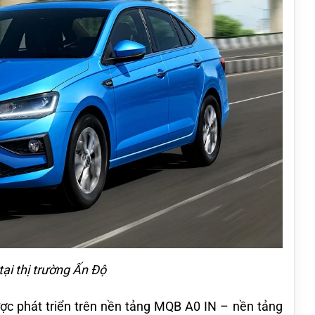
tại thị trường Ấn Độ
c phát triển trên nền tảng MQB A0 IN – nền tảng 