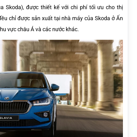
Skoda), được thiết kế với chi phí tối ưu cho thị 
 đều chỉ được sản xuất tại nhà máy của Skoda ở Ấn 
 khu vực châu Á và các nước khác.