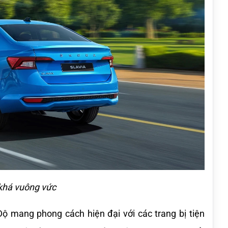
 khá vuông vức
Độ mang phong cách hiện đại với các trang bị tiện 