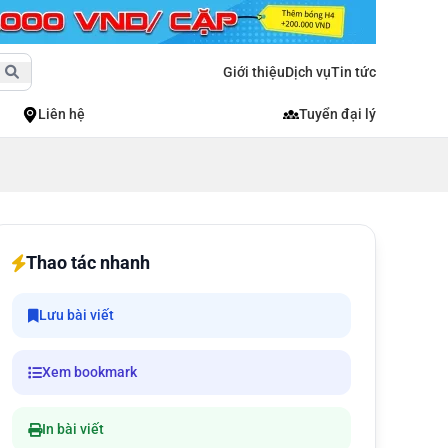
Giới thiệu
Dịch vụ
Tin tức
Liên hệ
Tuyển đại lý
Thao tác nhanh
Lưu bài viết
Xem bookmark
In bài viết