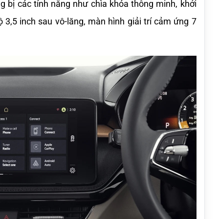
ng bị các tính năng như chìa khóa thông minh, khởi 
3,5 inch sau vô-lăng, màn hình giải trí cảm ứng 7 