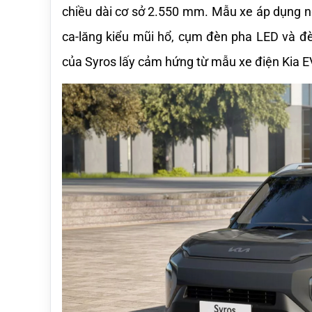
chiều dài cơ sở 2.550 mm. Mẫu xe áp dụng ngô
ca-lăng kiểu mũi hổ, cụm đèn pha LED và đè
của Syros lấy cảm hứng từ mẫu xe điện Kia EV