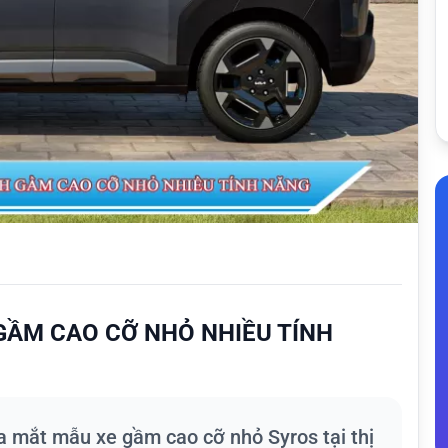
 GẦM CAO CỠ NHỎ NHIỀU TÍNH
a mắt mẫu xe gầm cao cỡ nhỏ Syros tại thị