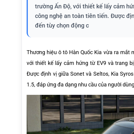
trường Ấn Độ, với thiết kế lấy cảm hứ
công nghệ an toàn tiên tiến. Được đị
đến tùy chọn động c
Thương hiệu ô tô Hàn Quốc Kia vừa ra mắt m
với thiết kế lấy cảm hứng từ EV9 và trang bị
Được định vị giữa Sonet và Seltos, Kia Syro
1.5, đáp ứng đa dạng nhu cầu của người dùng