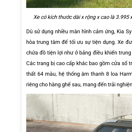
Xe có kích thước dài x rộng x cao là 3.99
Dù sử dụng nhiều màn hình cảm ứng, Kia Syr
hòa trung tâm để tối ưu sự tiện dụng. Xe đư
chứa đồ tiện lợi như ở bảng điều khiển trung
Các trang bị cao cấp khác bao gồm cửa sổ trờ
thất 64 màu, hệ thống âm thanh 8 loa Harma
riêng cho hàng ghế sau, mang đến trải nghiệm