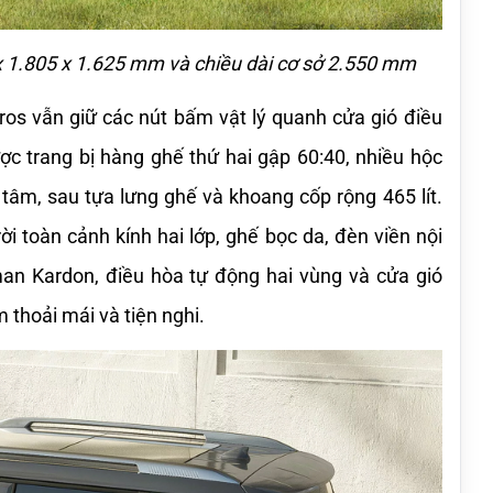
5 x 1.805 x 1.625 mm và chiều dài cơ sở 2.550 mm
os vẫn giữ các nút bấm vật lý quanh cửa gió điều 
ợc trang bị hàng ghế thứ hai gập 60:40, nhiều hộc 
 tâm, sau tựa lưng ghế và khoang cốp rộng 465 lít. 
i toàn cảnh kính hai lớp, ghế bọc da, đèn viền nội 
n Kardon, điều hòa tự động hai vùng và cửa gió 
 thoải mái và tiện nghi.