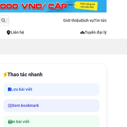
Giới thiệu
Dịch vụ
Tin tức
Liên hệ
Tuyển đại lý
Thao tác nhanh
Lưu bài viết
Xem bookmark
In bài viết