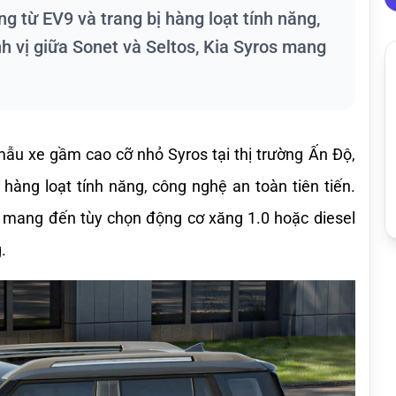
ng từ EV9 và trang bị hàng loạt tính năng,
nh vị giữa Sonet và Seltos, Kia Syros mang
ẫu xe gầm cao cỡ nhỏ Syros tại thị trường Ấn Độ, 
 hàng loạt tính năng, công nghệ an toàn tiên tiến. 
s mang đến tùy chọn động cơ xăng 1.0 hoặc diesel 
.