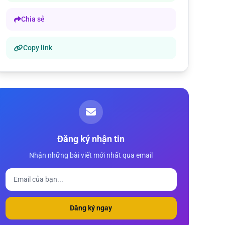
Chia sẻ
Copy link
Đăng ký nhận tin
Nhận những bài viết mới nhất qua email
Đăng ký ngay