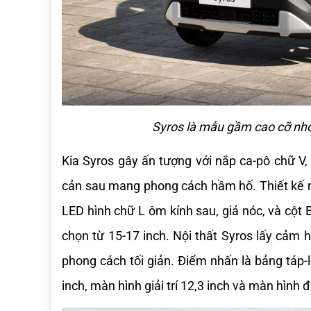
Syros là mẫu gầm cao cỡ nhỏ
Kia Syros gây ấn tượng với nắp ca-pô chữ V,
cản sau mang phong cách hầm hố. Thiết kế ng
LED hình chữ L ôm kính sau, giá nóc, và cột 
chọn từ 15-17 inch. Nội thất Syros lấy cảm 
phong cách tối giản. Điểm nhấn là bảng táp-
inch, màn hình giải trí 12,3 inch và màn hình đ