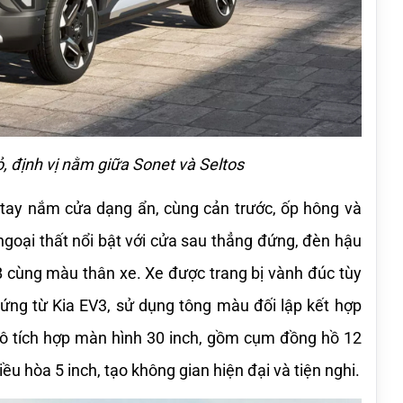
, định vị nằm giữa Sonet và Seltos
 tay nắm cửa dạng ẩn, cùng cản trước, ốp hông và 
oại thất nổi bật với cửa sau thẳng đứng, đèn hậu 
B cùng màu thân xe. Xe được trang bị vành đúc tùy 
hứng từ Kia EV3, sử dụng tông màu đối lập kết hợp 
lô tích hợp màn hình 30 inch, gồm cụm đồng hồ 12 
iều hòa 5 inch, tạo không gian hiện đại và tiện nghi.