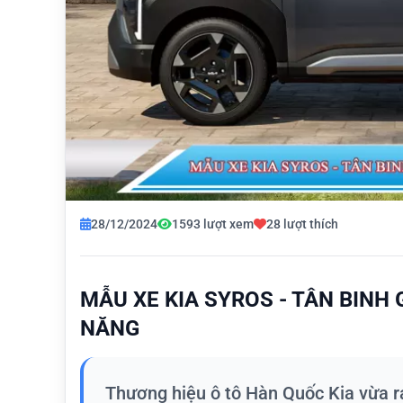
28/12/2024
1593 lượt xem
28 lượt thích
MẪU XE KIA SYROS - TÂN BINH
NĂNG
Thương hiệu ô tô Hàn Quốc Kia vừa r