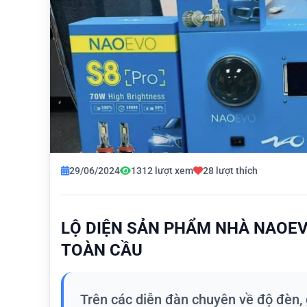
29/06/2024
1312 lượt xem
28 lượt thích
LỘ DIỆN SẢN PHẨM NHÀ NAOEV
TOÀN CẦU
Trên các diễn đàn chuyên về độ đèn, 