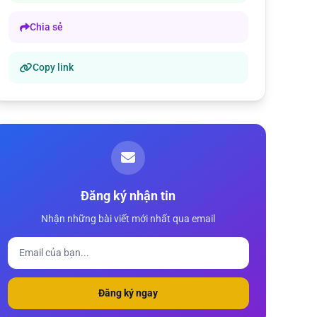
Chia sẻ
Copy link
Đăng ký nhận tin
Nhận những bài viết mới nhất qua email
Đăng ký ngay