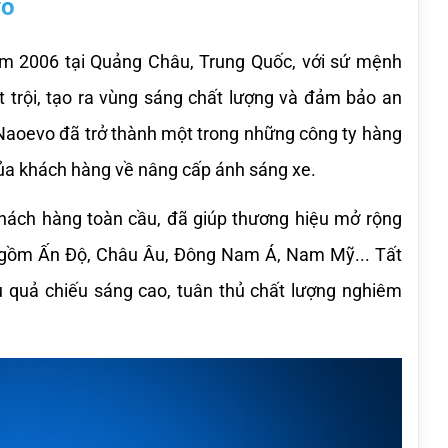
vo
 2006 tại Quảng Châu, Trung Quốc, với sứ mệnh 
 trội, tạo ra vùng sáng chất lượng và đảm bảo an 
 Naoevo đã trở thành một trong những công ty hàng 
ủa khách hàng về nâng cấp ánh sáng xe.
ách hàng toàn cầu, đã giúp thương hiệu mở rộng 
o gồm Ấn Độ, Châu Âu, Đông Nam Á, Nam Mỹ... Tất 
uả chiếu sáng cao, tuân thủ chất lượng nghiêm 