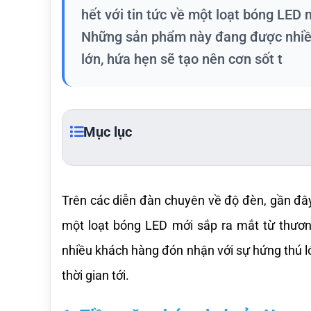
hết với tin tức về một loạt bóng LED
Những sản phẩm này đang được nhiều
lớn, hứa hẹn sẽ tạo nên cơn sốt t
Mục lục
Trên các diễn đàn chuyên về độ đèn, gần đây 
một loạt bóng LED mới sắp ra mắt từ thươ
nhiều khách hàng đón nhận với sự hứng thú lớn
thời gian tới.