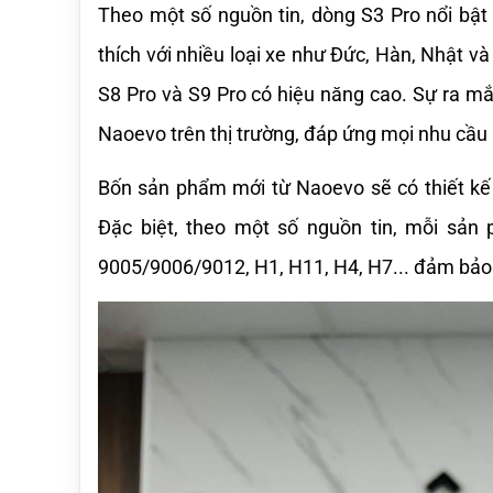
Theo một số nguồn tin, dòng S3 Pro nổi bật 
thích với nhiều loại xe như Đức, Hàn, Nhật và 
S8 Pro và S9 Pro có hiệu năng cao. Sự ra m
Naoevo trên thị trường, đáp ứng mọi nhu cầu 
Bốn sản phẩm mới từ Naoevo sẽ có thiết kế 
Đặc biệt, theo một số nguồn tin, mỗi sản
9005/9006/9012, H1, H11, H4, H7... đảm bảo 