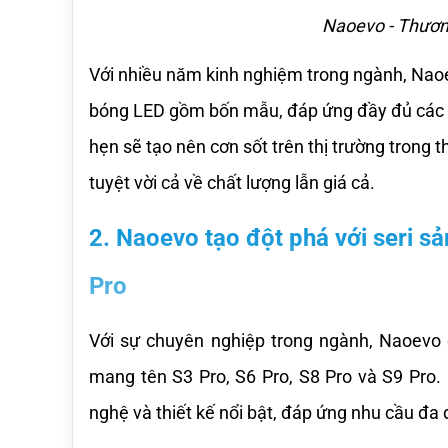
Naoevo - Thương
Với nhiều năm kinh nghiệm trong ngành, Naoe
bóng LED gồm bốn mẫu, đáp ứng đầy đủ các ti
hẹn sẽ tạo nên cơn sốt trên thị trường trong 
tuyệt vời cả về chất lượng lẫn giá cả.
2. Naoevo tạo đột phá với seri sả
Pro
Với sự chuyên nghiệp trong ngành, Naoevo
mang tên S3 Pro, S6 Pro, S8 Pro và S9 Pro.
nghệ và thiết kế nổi bật, đáp ứng nhu cầu đa