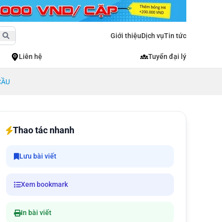
Giới thiệu
Dịch vụ
Tin tức
Liên hệ
Tuyển đại lý
CẦU
Thao tác nhanh
Lưu bài viết
Xem bookmark
In bài viết