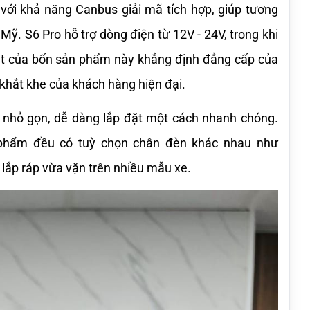
với khả năng Canbus giải mã tích hợp, giúp tương 
Mỹ. S6 Pro hỗ trợ dòng điện từ 12V - 24V, trong khi 
ắt của bốn sản phẩm này khẳng định đẳng cấp của 
khắt khe của khách hàng hiện đại.
nhỏ gọn, dễ dàng lắp đặt một cách nhanh chóng. 
 phẩm đều có tuỳ chọn chân đèn khác nhau như 
lắp ráp vừa vặn trên nhiều mẫu xe.