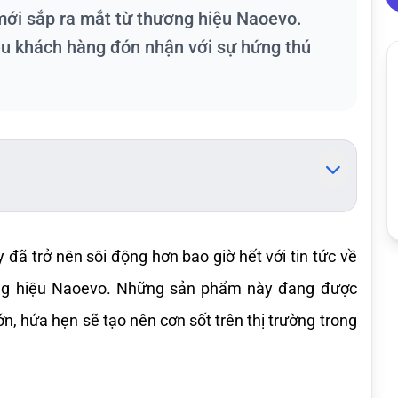
 mới sắp ra mắt từ thương hiệu Naoevo.
 khách hàng đón nhận với sự hứng thú
đã trở nên sôi động hơn bao giờ hết với tin tức về 
ng hiệu Naoevo. Những sản phẩm này đang được 
, hứa hẹn sẽ tạo nên cơn sốt trên thị trường trong 