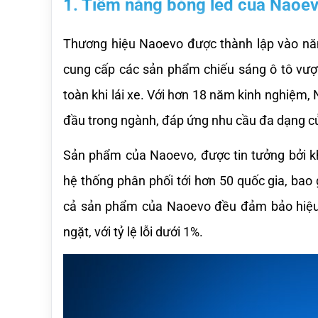
1. Tiềm năng bóng led của Naoe
Thương hiệu Naoevo được thành lập vào năm
cung cấp các sản phẩm chiếu sáng ô tô vượt
toàn khi lái xe. Với hơn 18 năm kinh nghiệm,
đầu trong ngành, đáp ứng nhu cầu đa dạng c
Sản phẩm của Naoevo, được tin tưởng bởi kh
hệ thống phân phối tới hơn 50 quốc gia, ba
cả sản phẩm của Naoevo đều đảm bảo hiệu q
ngặt, với tỷ lệ lỗi dưới 1%.